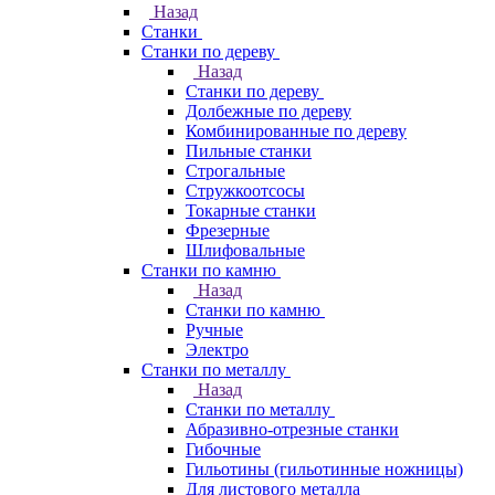
Назад
Станки
Станки по дереву
Назад
Станки по дереву
Долбежные по дереву
Комбинированные по дереву
Пильные станки
Строгальные
Стружкоотсосы
Токарные станки
Фрезерные
Шлифовальные
Станки по камню
Назад
Станки по камню
Ручные
Электро
Станки по металлу
Назад
Станки по металлу
Абразивно-отрезные станки
Гибочные
Гильотины (гильотинные ножницы)
Для листового металла