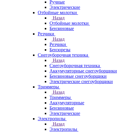
Ручные
Электрические
Отбойные молотки
Назад
Отбойные молотки
Бензиновые
Резчики
Назад
Резчики
Бензорезы
Снегоуборочная техника
Назад
Снегоуборочная техника
Аккумуляторные снегоуборщики
Бензиновые снегоуборщики
Электрические снегоуборщики
Триммеры
Назад
Триммеры
Аккумуляторные
Бензиновые
Электрические
Электропилы
Назад
Электропилы