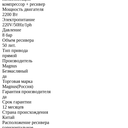
компрессор + ресивер
Мощность двигателя
2200 Вт
Электропитание
220V/50Hz/1ph
Давление
8 бар
Объем ресивера
50 лит.
Тип привода
прямой
Производитель
Magnus
Безмасляный
да
Торговая марка
Magnus(Россия)
Гарантия производителя
да
Срок гарантии
12 месяцев
Страна происхождения
Китай
Расположение ресивера
горизонтальное