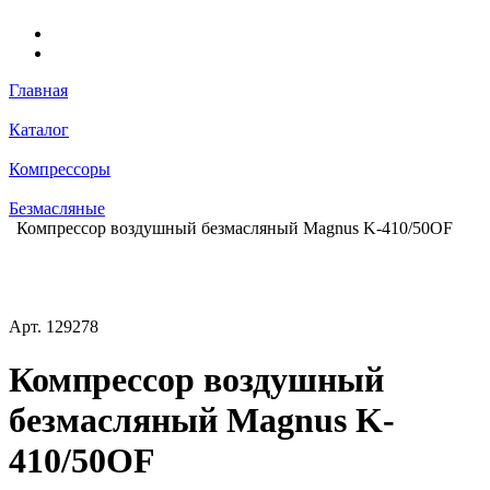
Главная
Каталог
Компрессоры
Безмасляные
Компрессор воздушный безмасляный Magnus K-410/50OF
Арт.
129278
Компрессор воздушный
безмасляный Magnus K-
410/50OF