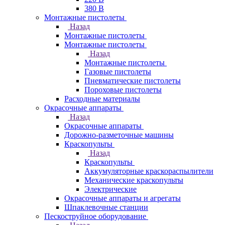
380 В
Монтажные пистолеты
Назад
Монтажные пистолеты
Монтажные пистолеты
Назад
Монтажные пистолеты
Газовые пистолеты
Пневматические пистолеты
Пороховые пистолеты
Расходные материалы
Окрасочные аппараты
Назад
Окрасочные аппараты
Дорожно-разметочные машины
Краскопульты
Назад
Краскопульты
Аккумуляторные краскораспылители
Механические краскопульты
Электрические
Окрасочные аппараты и агрегаты
Шпаклевочные станции
Пескоструйное оборудование