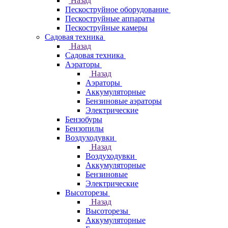
Назад
Пескоструйное оборудование
Пескоструйные аппараты
Пескоструйные камеры
Садовая техника
Назад
Садовая техника
Аэраторы
Назад
Аэраторы
Аккумуляторные
Бензиновые аэраторы
Электрические
Бензобуры
Бензопилы
Воздуходувки
Назад
Воздуходувки
Аккумуляторные
Бензиновые
Электрические
Высоторезы
Назад
Высоторезы
Аккумуляторные