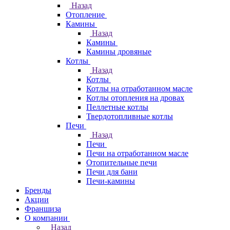
Назад
Отопление
Камины
Назад
Камины
Камины дровяные
Котлы
Назад
Котлы
Котлы на отработанном масле
Котлы отопления на дровах
Пеллетные котлы
Твердотопливные котлы
Печи
Назад
Печи
Печи на отработанном масле
Отопительные печи
Печи для бани
Печи-камины
Бренды
Акции
Франшиза
О компании
Назад