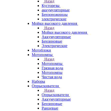
Назад
Кусторезы
аккумуляторные
Бензоножницы
электрические
Мойки высокого давления
Назад
Мойки высокого давления
Аккумуляторные
Бензиновые
Электрические
Мотоблоки
Мотопомпы
Назад
Мотопомпы
Грязная вода
Мотопомпы
Чистая вода
Наборы
Опрыскиватели
Назад
Опрыскиватели
Аккумуляторные
Бензиновые
Ранцевые