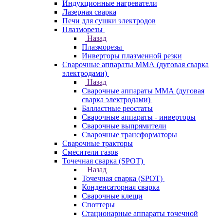
Индукционные нагреватели
Лазерная сварка
Печи для сушки электродов
Плазморезы
Назад
Плазморезы
Инверторы плазменной резки
Сварочные аппараты ММА (дуговая сварка
электродами)
Назад
Сварочные аппараты ММА (дуговая
сварка электродами)
Балластные реостаты
Сварочные аппараты - инверторы
Сварочные выпрямители
Сварочные трансформаторы
Сварочные тракторы
Смесители газов
Точечная сварка (SPOT)
Назад
Точечная сварка (SPOT)
Конденсаторная сварка
Сварочные клещи
Споттеры
Стационарные аппараты точечной