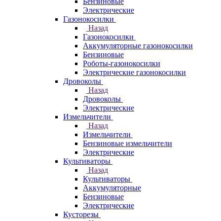
Бензиновые
Электрические
Газонокосилки
Назад
Газонокосилки
Аккумуляторные газонокосилки
Бензиновые
Роботы-газонокосилки
Электрические газонокосилки
Дровоколы
Назад
Дровоколы
Электрические
Измельчители
Назад
Измельчители
Бензиновые измельчители
Электрические
Культиваторы
Назад
Культиваторы
Аккумуляторные
Бензиновые
Электрические
Кусторезы