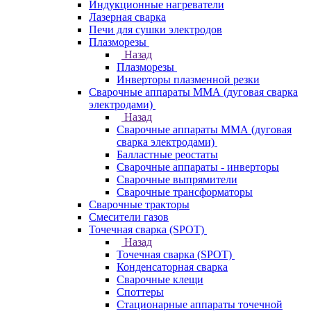
Индукционные нагреватели
Лазерная сварка
Печи для сушки электродов
Плазморезы
Назад
Плазморезы
Инверторы плазменной резки
Сварочные аппараты ММА (дуговая сварка
электродами)
Назад
Сварочные аппараты ММА (дуговая
сварка электродами)
Балластные реостаты
Сварочные аппараты - инверторы
Сварочные выпрямители
Сварочные трансформаторы
Сварочные тракторы
Смесители газов
Точечная сварка (SPOT)
Назад
Точечная сварка (SPOT)
Конденсаторная сварка
Сварочные клещи
Споттеры
Стационарные аппараты точечной