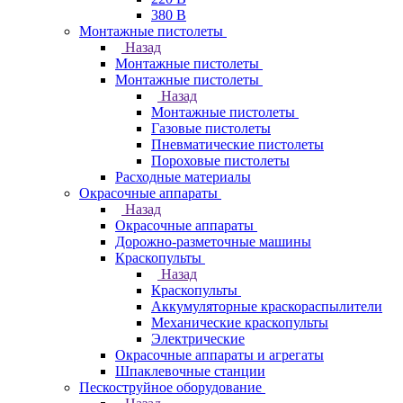
380 В
Монтажные пистолеты
Назад
Монтажные пистолеты
Монтажные пистолеты
Назад
Монтажные пистолеты
Газовые пистолеты
Пневматические пистолеты
Пороховые пистолеты
Расходные материалы
Окрасочные аппараты
Назад
Окрасочные аппараты
Дорожно-разметочные машины
Краскопульты
Назад
Краскопульты
Аккумуляторные краскораспылители
Механические краскопульты
Электрические
Окрасочные аппараты и агрегаты
Шпаклевочные станции
Пескоструйное оборудование