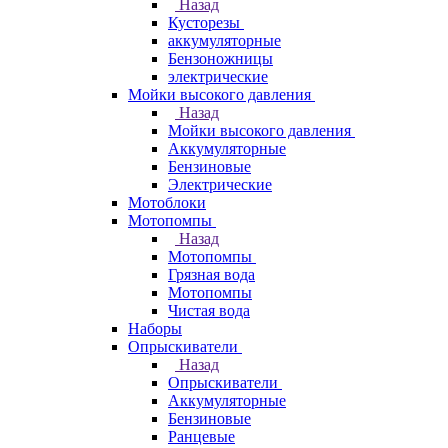
Назад
Кусторезы
аккумуляторные
Бензоножницы
электрические
Мойки высокого давления
Назад
Мойки высокого давления
Аккумуляторные
Бензиновые
Электрические
Мотоблоки
Мотопомпы
Назад
Мотопомпы
Грязная вода
Мотопомпы
Чистая вода
Наборы
Опрыскиватели
Назад
Опрыскиватели
Аккумуляторные
Бензиновые
Ранцевые