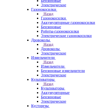
Бензиновые
Электрические
Газонокосилки
Назад
Газонокосилки
Аккумуляторные газонокосилки
Бензиновые
Роботы-газонокосилки
Электрические газонокосилки
Дровоколы
Назад
Дровоколы
Электрические
Измельчители
Назад
Измельчители
Бензиновые измельчители
Электрические
Культиваторы
Назад
Культиваторы
Аккумуляторные
Бензиновые
Электрические
Кусторезы