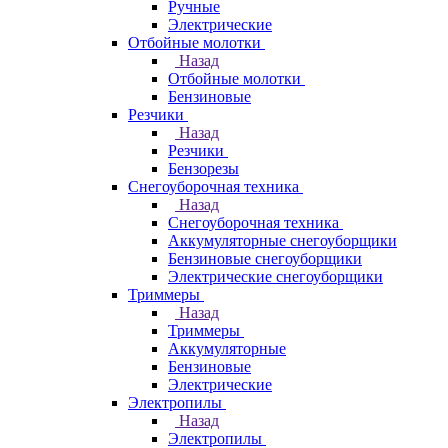
Ручные
Электрические
Отбойные молотки
Назад
Отбойные молотки
Бензиновые
Резчики
Назад
Резчики
Бензорезы
Снегоуборочная техника
Назад
Снегоуборочная техника
Аккумуляторные снегоуборщики
Бензиновые снегоуборщики
Электрические снегоуборщики
Триммеры
Назад
Триммеры
Аккумуляторные
Бензиновые
Электрические
Электропилы
Назад
Электропилы