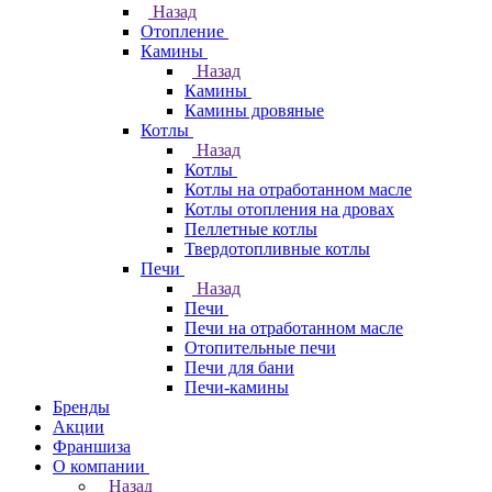
Назад
Отопление
Камины
Назад
Камины
Камины дровяные
Котлы
Назад
Котлы
Котлы на отработанном масле
Котлы отопления на дровах
Пеллетные котлы
Твердотопливные котлы
Печи
Назад
Печи
Печи на отработанном масле
Отопительные печи
Печи для бани
Печи-камины
Бренды
Акции
Франшиза
О компании
Назад