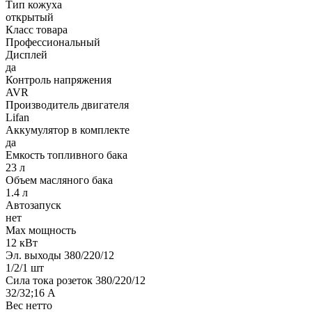
Тип кожуха
открытый
Класс товара
Профессиональный
Дисплей
да
Контроль напряжения
AVR
Производитель двигателя
Lifan
Аккумулятор в комплекте
да
Емкость топливного бака
23 л
Объем масляного бака
1.4 л
Автозапуск
нет
Max мощность
12 кВт
Эл. выходы 380/220/12
1/2/1 шт
Сила тока розеток 380/220/12
32/32;16 А
Вес нетто