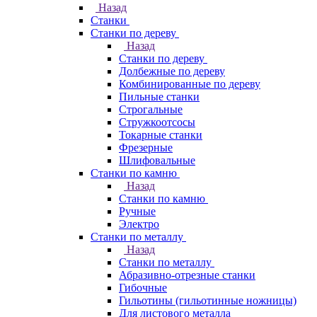
Назад
Станки
Станки по дереву
Назад
Станки по дереву
Долбежные по дереву
Комбинированные по дереву
Пильные станки
Строгальные
Стружкоотсосы
Токарные станки
Фрезерные
Шлифовальные
Станки по камню
Назад
Станки по камню
Ручные
Электро
Станки по металлу
Назад
Станки по металлу
Абразивно-отрезные станки
Гибочные
Гильотины (гильотинные ножницы)
Для листового металла