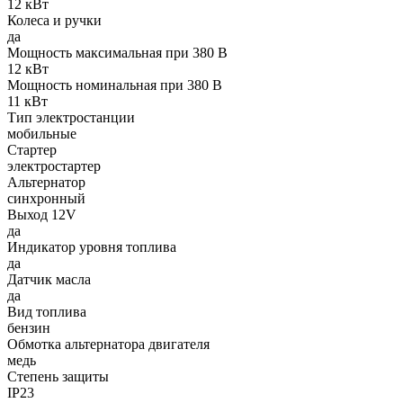
12 кВт
Колеса и ручки
да
Мощность максимальная при 380 В
12 кВт
Мощность номинальная при 380 В
11 кВт
Тип электростанции
мобильные
Стартер
электростартер
Альтернатор
синхронный
Выход 12V
да
Индикатор уровня топлива
да
Датчик масла
да
Вид топлива
бензин
Обмотка альтернатора двигателя
медь
Степень защиты
IP23