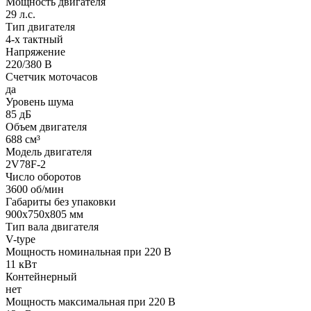
Мощность двигателя
29 л.с.
Тип двигателя
4-х тактный
Напряжение
220/380 В
Счетчик моточасов
да
Уровень шума
85 дБ
Объем двигателя
688 см³
Модель двигателя
2V78F-2
Число оборотов
3600 об/мин
Габариты без упаковки
900х750х805 мм
Тип вала двигателя
V-type
Мощность номинальная при 220 В
11 кВт
Контейнерный
нет
Мощность максимальная при 220 В