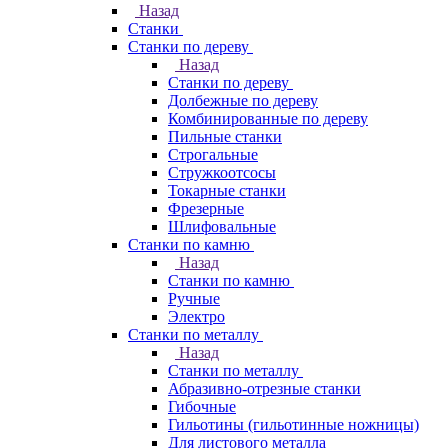
Назад
Станки
Станки по дереву
Назад
Станки по дереву
Долбежные по дереву
Комбинированные по дереву
Пильные станки
Строгальные
Стружкоотсосы
Токарные станки
Фрезерные
Шлифовальные
Станки по камню
Назад
Станки по камню
Ручные
Электро
Станки по металлу
Назад
Станки по металлу
Абразивно-отрезные станки
Гибочные
Гильотины (гильотинные ножницы)
Для листового металла