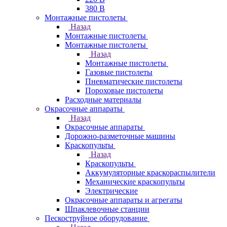
380 В
Монтажные пистолеты
Назад
Монтажные пистолеты
Монтажные пистолеты
Назад
Монтажные пистолеты
Газовые пистолеты
Пневматические пистолеты
Пороховые пистолеты
Расходные материалы
Окрасочные аппараты
Назад
Окрасочные аппараты
Дорожно-разметочные машины
Краскопульты
Назад
Краскопульты
Аккумуляторные краскораспылители
Механические краскопульты
Электрические
Окрасочные аппараты и агрегаты
Шпаклевочные станции
Пескоструйное оборудование