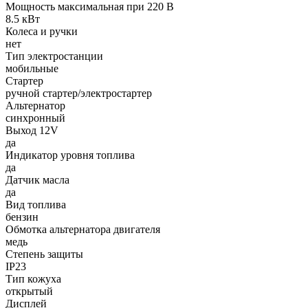
Мощность максимальная при 220 В
8.5 кВт
Колеса и ручки
нет
Тип электростанции
мобильные
Стартер
ручной стартер/электростартер
Альтернатор
синхронный
Выход 12V
да
Индикатор уровня топлива
да
Датчик масла
да
Вид топлива
бензин
Обмотка альтернатора двигателя
медь
Степень защиты
IP23
Тип кожуха
открытый
Дисплей