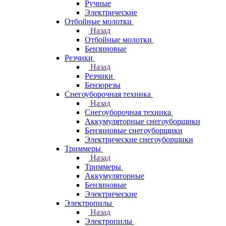
Ручные
Электрические
Отбойные молотки
Назад
Отбойные молотки
Бензиновые
Резчики
Назад
Резчики
Бензорезы
Снегоуборочная техника
Назад
Снегоуборочная техника
Аккумуляторные снегоуборщики
Бензиновые снегоуборщики
Электрические снегоуборщики
Триммеры
Назад
Триммеры
Аккумуляторные
Бензиновые
Электрические
Электропилы
Назад
Электропилы