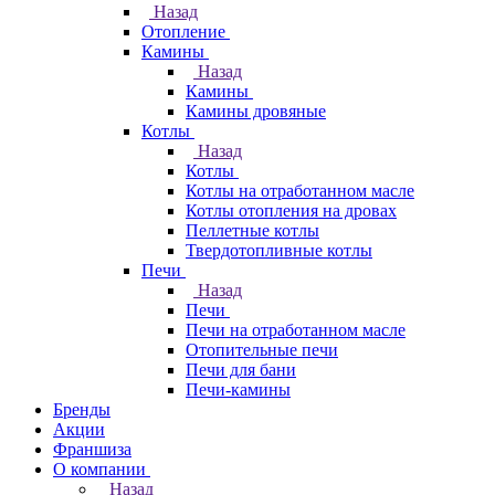
Назад
Отопление
Камины
Назад
Камины
Камины дровяные
Котлы
Назад
Котлы
Котлы на отработанном масле
Котлы отопления на дровах
Пеллетные котлы
Твердотопливные котлы
Печи
Назад
Печи
Печи на отработанном масле
Отопительные печи
Печи для бани
Печи-камины
Бренды
Акции
Франшиза
О компании
Назад