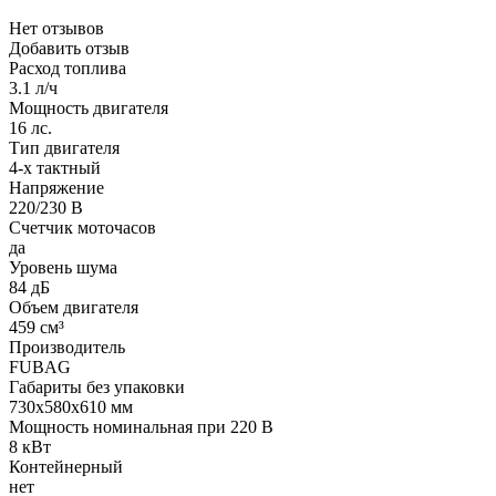
Нет отзывов
Добавить отзыв
Расход топлива
3.1 л/ч
Мощность двигателя
16 лс.
Тип двигателя
4-х тактный
Напряжение
220/230 В
Счетчик моточасов
да
Уровень шума
84 дБ
Объем двигателя
459 см³
Производитель
FUBAG
Габариты без упаковки
730х580х610 мм
Мощность номинальная при 220 В
8 кВт
Контейнерный
нет