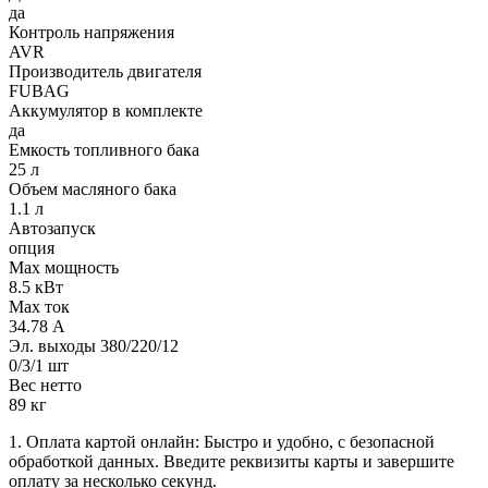
да
Контроль напряжения
AVR
Производитель двигателя
FUBAG
Аккумулятор в комплекте
да
Емкость топливного бака
25 л
Объем масляного бака
1.1 л
Автозапуск
опция
Max мощность
8.5 кВт
Max ток
34.78 А
Эл. выходы 380/220/12
0/3/1 шт
Вес нетто
89 кг
1. Оплата картой онлайн: Быстро и удобно, с безопасной
обработкой данных. Введите реквизиты карты и завершите
оплату за несколько секунд.