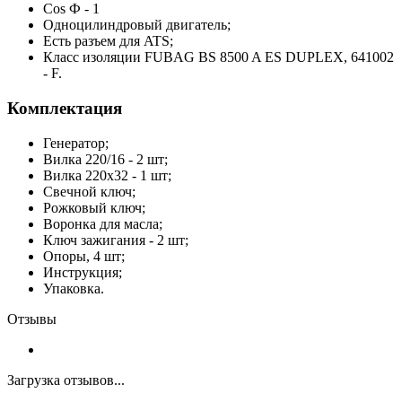
Cos Ф - 1
Одноцилиндровый двигатель;
Есть разъем для ATS;
Класс изоляции FUBAG BS 8500 A ES DUPLEX, 641002
- F.
Комплектация
Генератор;
Вилка 220/16 - 2 шт;
Вилка 220х32 - 1 шт;
Свечной ключ;
Рожковый ключ;
Воронка для масла;
Ключ зажигания - 2 шт;
Опоры, 4 шт;
Инструкция;
Упаковка.
Отзывы
Загрузка отзывов...