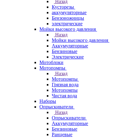
Назад
Кусторезы
аккумуляторные
Бензоножницы
электрические
Мойки высокого давления
Назад
Мойки высокого давления
Аккумуляторные
Бензиновые
Электрические
Мотоблоки
Мотопомпы
Назад
Мотопомпы
Грязная вода
Мотопомпы
Чистая вода
Наборы
Опрыскиватели
Назад
Опрыскиватели
Аккумуляторные
Бензиновые
Ранцевые