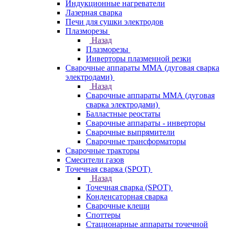
Индукционные нагреватели
Лазерная сварка
Печи для сушки электродов
Плазморезы
Назад
Плазморезы
Инверторы плазменной резки
Сварочные аппараты ММА (дуговая сварка
электродами)
Назад
Сварочные аппараты ММА (дуговая
сварка электродами)
Балластные реостаты
Сварочные аппараты - инверторы
Сварочные выпрямители
Сварочные трансформаторы
Сварочные тракторы
Смесители газов
Точечная сварка (SPOT)
Назад
Точечная сварка (SPOT)
Конденсаторная сварка
Сварочные клещи
Споттеры
Стационарные аппараты точечной