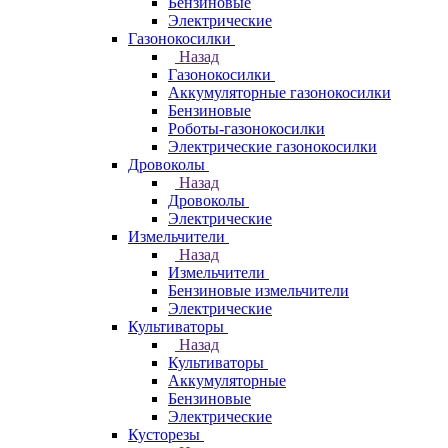
Бензиновые
Электрические
Газонокосилки
Назад
Газонокосилки
Аккумуляторные газонокосилки
Бензиновые
Роботы-газонокосилки
Электрические газонокосилки
Дровоколы
Назад
Дровоколы
Электрические
Измельчители
Назад
Измельчители
Бензиновые измельчители
Электрические
Культиваторы
Назад
Культиваторы
Аккумуляторные
Бензиновые
Электрические
Кусторезы