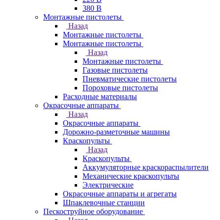
380 В
Монтажные пистолеты
Назад
Монтажные пистолеты
Монтажные пистолеты
Назад
Монтажные пистолеты
Газовые пистолеты
Пневматические пистолеты
Пороховые пистолеты
Расходные материалы
Окрасочные аппараты
Назад
Окрасочные аппараты
Дорожно-разметочные машины
Краскопульты
Назад
Краскопульты
Аккумуляторные краскораспылители
Механические краскопульты
Электрические
Окрасочные аппараты и агрегаты
Шпаклевочные станции
Пескоструйное оборудование