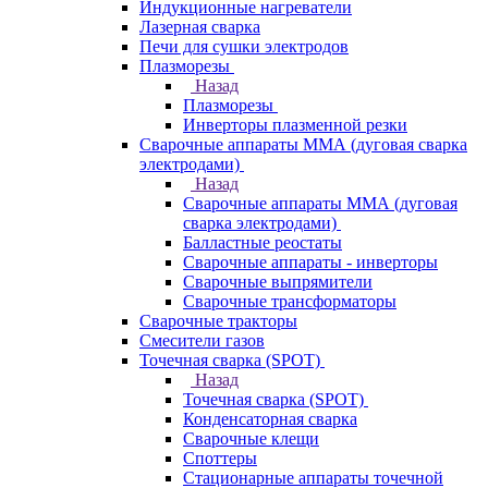
Индукционные нагреватели
Лазерная сварка
Печи для сушки электродов
Плазморезы
Назад
Плазморезы
Инверторы плазменной резки
Сварочные аппараты ММА (дуговая сварка
электродами)
Назад
Сварочные аппараты ММА (дуговая
сварка электродами)
Балластные реостаты
Сварочные аппараты - инверторы
Сварочные выпрямители
Сварочные трансформаторы
Сварочные тракторы
Смесители газов
Точечная сварка (SPOT)
Назад
Точечная сварка (SPOT)
Конденсаторная сварка
Сварочные клещи
Споттеры
Стационарные аппараты точечной