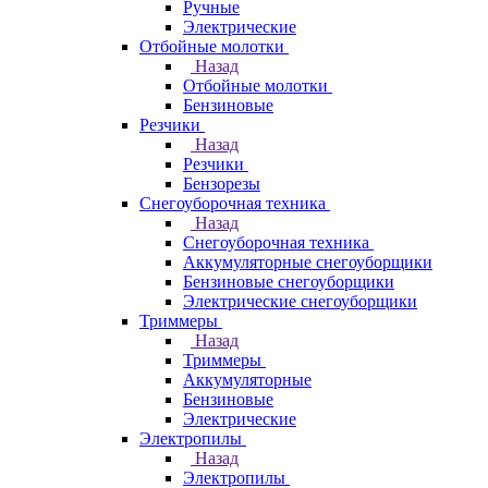
Ручные
Электрические
Отбойные молотки
Назад
Отбойные молотки
Бензиновые
Резчики
Назад
Резчики
Бензорезы
Снегоуборочная техника
Назад
Снегоуборочная техника
Аккумуляторные снегоуборщики
Бензиновые снегоуборщики
Электрические снегоуборщики
Триммеры
Назад
Триммеры
Аккумуляторные
Бензиновые
Электрические
Электропилы
Назад
Электропилы