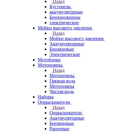
Назад
Кусторезы
аккумуляторные
Бензоножницы
электрические
Мойки высокого давления
Назад
Мойки высокого давления
Аккумуляторные
Бензиновые
Электрические
Мотоблоки
Мотопомпы
Назад
Мотопомпы
Грязная вода
Мотопомпы
Чистая вода
Наборы
Опрыскиватели
Назад
Опрыскиватели
Аккумуляторные
Бензиновые
Ранцевые