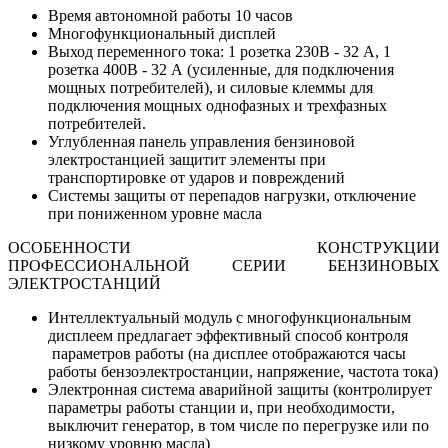
Время автономной работы 10 часов
Многофункциональный дисплей
Выход переменного тока: 1 розетка 230В - 32 А, 1
розетка 400В - 32 А (усиленные, для подключения
мощных потребителей), и силовые клеммы для
подключения мощных однофазных и трехфазных
потребителей.
Углубленная панель управления бензиновой
электростанцией защитит элементы при
транспортировке от ударов и повреждений
Системы защиты от перепадов нагрузки, отключение
при пониженном уровне масла
ОСОБЕННОСТИ КОНСТРУКЦИИ
ПРОФЕССИОНАЛЬНОЙ СЕРИИ БЕНЗИНОВЫХ
ЭЛЕКТРОСТАНЦИЙ
Интеллектуальный модуль с многофункциональным
дисплеем предлагает эффективный способ контроля
параметров работы (на дисплее отображаются часы
работы бензоэлектростанции, напряжение, частота тока)
Электронная система аварийной защиты (контролирует
параметры работы станции и, при необходимости,
выключит генератор, в том числе по перегрузке или по
низкому уровню масла)