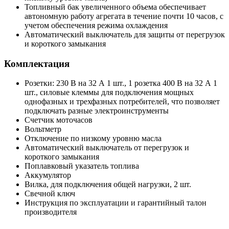
Топливный бак увеличенного объема обеспечивает
автономную работу агрегата в течение почти 10 часов, с
учетом обеспечения режима охлаждения
Автоматический выключатель для защиты от перегрузок
и короткого замыкания
Комплектация
Розетки: 230 В на 32 А 1 шт., 1 розетка 400 В на 32 А 1
шт., силовые клеммы для подключения мощных
однофазных и трехфазных потребителей, что позволяет
подключать разные электроинструменты
Счетчик моточасов
Вольтметр
Отключение по низкому уровню масла
Автоматический выключатель от перегрузок и
короткого замыкания
Поплавковый указатель топлива
Аккумулятор
Вилка, для подключения общей нагрузки, 2 шт.
Свечной ключ
Инструкция по эксплуатации и гарантийный талон
производителя