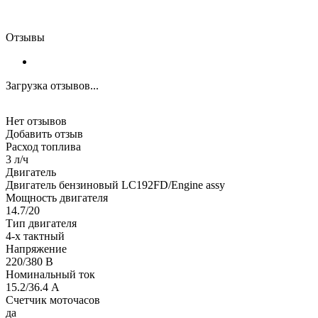
Отзывы
Загрузка отзывов...
Нет отзывов
Добавить отзыв
Расход топлива
3 л/ч
Двигатель
Двигатель бензиновый LC192FD/Engine assy
Мощность двигателя
14.7/20
Тип двигателя
4-х тактный
Напряжение
220/380 В
Номинальный ток
15.2/36.4 А
Счетчик моточасов
да