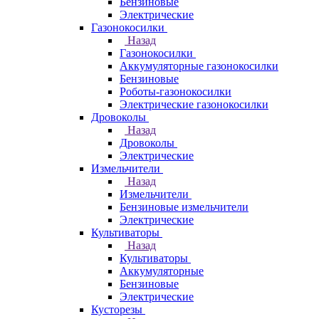
Бензиновые
Электрические
Газонокосилки
Назад
Газонокосилки
Аккумуляторные газонокосилки
Бензиновые
Роботы-газонокосилки
Электрические газонокосилки
Дровоколы
Назад
Дровоколы
Электрические
Измельчители
Назад
Измельчители
Бензиновые измельчители
Электрические
Культиваторы
Назад
Культиваторы
Аккумуляторные
Бензиновые
Электрические
Кусторезы