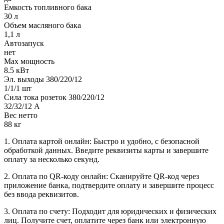
Емкость топливного бака
30 л
Объем масляного бака
1,1 л
Автозапуск
нет
Max мощность
8.5 кВт
Эл. выходы 380/220/12
1/1/1 шт
Сила тока розеток 380/220/12
32/32/12 А
Вес нетто
88 кг
1. Оплата картой онлайн: Быстро и удобно, с безопасной
обработкой данных. Введите реквизиты карты и завершите
оплату за несколько секунд.
2. Оплата по QR-коду онлайн: Сканируйте QR-код через
приложение банка, подтвердите оплату и завершите процесс
без ввода реквизитов.
3. Оплата по счету: Подходит для юридических и физических
лиц. Получите счет, оплатите через банк или электронную