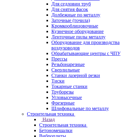
Для седловин труб
Для снятия фасок
Долбежные по металлу
Заточные (точила)
Кромкооблицовочные
Кузнечное оборудование
Ленточные пилы металлу
Оборудование для производства
воздуховодов
Обрабатывающие центры с ЧПУ
Прессы
Резьбонарезные
Сверлильные
Станки лазерной резки
Тиски
Токарные станки
Труборезы
Угловысечные
Фрезерные
Шлифовальные по металлу
Строительная техника
Назад
Строительная техника
Бетономешалки
Виброплиты