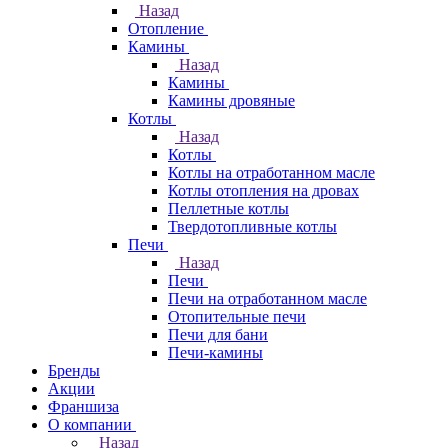
Назад
Отопление
Камины
Назад
Камины
Камины дровяные
Котлы
Назад
Котлы
Котлы на отработанном масле
Котлы отопления на дровах
Пеллетные котлы
Твердотопливные котлы
Печи
Назад
Печи
Печи на отработанном масле
Отопительные печи
Печи для бани
Печи-камины
Бренды
Акции
Франшиза
О компании
Назад