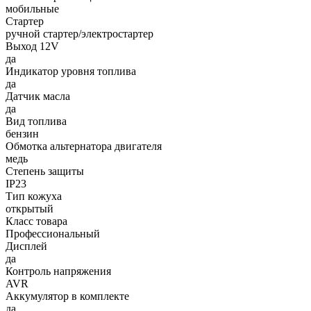
мобильные
Стартер
ручной стартер/электростартер
Выход 12V
да
Индикатор уровня топлива
да
Датчик масла
да
Вид топлива
бензин
Обмотка альтернатора двигателя
медь
Степень защиты
IP23
Тип кожуха
открытый
Класс товара
Профессиональный
Дисплей
да
Контроль напряжения
AVR
Аккумулятор в комплекте
да