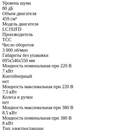
Уровень шума
80 дБ
Объем двигателя
459 см³
Модель двигателя
LC192FD
Производитель
ТСС
Число оборотов
3 000 об/мин
Габариты без упаковки
695х546х550 мм
Мощность номинальная при 220 В
7 кВт
Контейнерный
нет
Мощность максимальная при 220 В
7.5 кВт
Колеса и ручки
нет
Мощность максимальная при 380 В
8.5 кВт
Мощность номинальная при 380 В
8 кВт
Тип электростанции