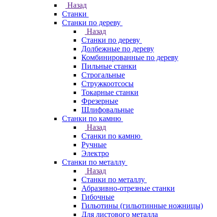
Назад
Станки
Станки по дереву
Назад
Станки по дереву
Долбежные по дереву
Комбинированные по дереву
Пильные станки
Строгальные
Стружкоотсосы
Токарные станки
Фрезерные
Шлифовальные
Станки по камню
Назад
Станки по камню
Ручные
Электро
Станки по металлу
Назад
Станки по металлу
Абразивно-отрезные станки
Гибочные
Гильотины (гильотинные ножницы)
Для листового металла