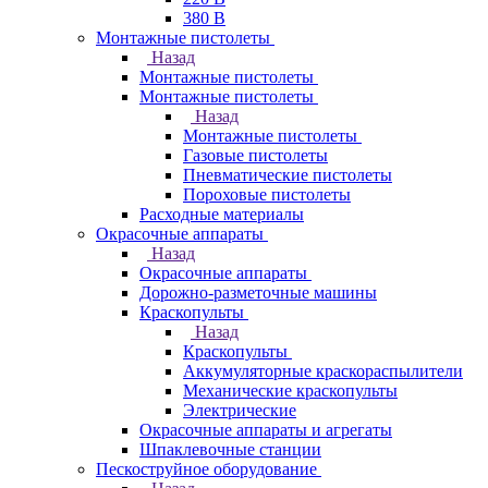
380 В
Монтажные пистолеты
Назад
Монтажные пистолеты
Монтажные пистолеты
Назад
Монтажные пистолеты
Газовые пистолеты
Пневматические пистолеты
Пороховые пистолеты
Расходные материалы
Окрасочные аппараты
Назад
Окрасочные аппараты
Дорожно-разметочные машины
Краскопульты
Назад
Краскопульты
Аккумуляторные краскораспылители
Механические краскопульты
Электрические
Окрасочные аппараты и агрегаты
Шпаклевочные станции
Пескоструйное оборудование