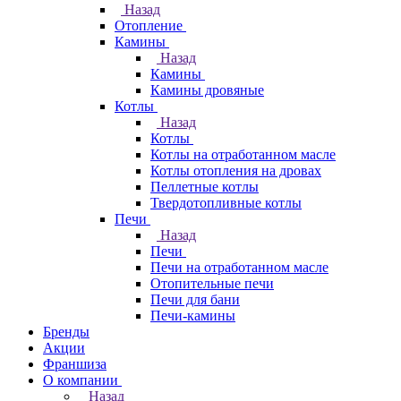
Назад
Отопление
Камины
Назад
Камины
Камины дровяные
Котлы
Назад
Котлы
Котлы на отработанном масле
Котлы отопления на дровах
Пеллетные котлы
Твердотопливные котлы
Печи
Назад
Печи
Печи на отработанном масле
Отопительные печи
Печи для бани
Печи-камины
Бренды
Акции
Франшиза
О компании
Назад