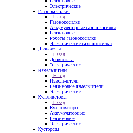
Бензиновые
Электрические
Газонокосилки
Назад
Газонокосилки
Аккумуляторные газонокосилки
Бензиновые
Роботы-газонокосилки
Электрические газонокосилки
Дровоколы
Назад
Дровоколы
Электрические
Измельчители
Назад
Измельчители
Бензиновые измельчители
Электрические
Культиваторы
Назад
Культиваторы
Аккумуляторные
Бензиновые
Электрические
Кусторезы