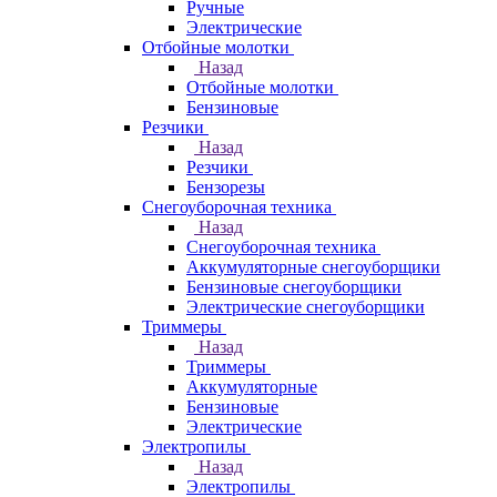
Ручные
Электрические
Отбойные молотки
Назад
Отбойные молотки
Бензиновые
Резчики
Назад
Резчики
Бензорезы
Снегоуборочная техника
Назад
Снегоуборочная техника
Аккумуляторные снегоуборщики
Бензиновые снегоуборщики
Электрические снегоуборщики
Триммеры
Назад
Триммеры
Аккумуляторные
Бензиновые
Электрические
Электропилы
Назад
Электропилы