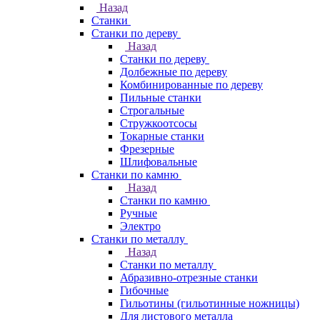
Назад
Станки
Станки по дереву
Назад
Станки по дереву
Долбежные по дереву
Комбинированные по дереву
Пильные станки
Строгальные
Стружкоотсосы
Токарные станки
Фрезерные
Шлифовальные
Станки по камню
Назад
Станки по камню
Ручные
Электро
Станки по металлу
Назад
Станки по металлу
Абразивно-отрезные станки
Гибочные
Гильотины (гильотинные ножницы)
Для листового металла