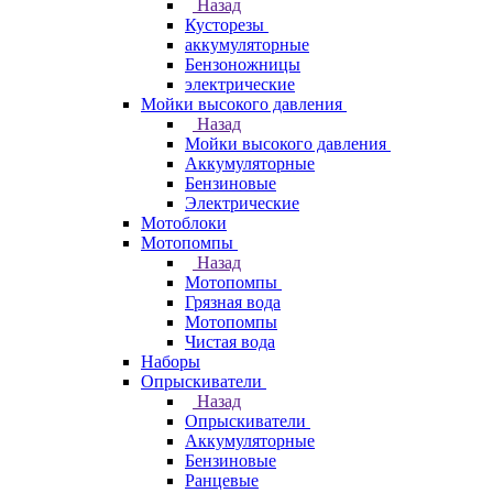
Назад
Кусторезы
аккумуляторные
Бензоножницы
электрические
Мойки высокого давления
Назад
Мойки высокого давления
Аккумуляторные
Бензиновые
Электрические
Мотоблоки
Мотопомпы
Назад
Мотопомпы
Грязная вода
Мотопомпы
Чистая вода
Наборы
Опрыскиватели
Назад
Опрыскиватели
Аккумуляторные
Бензиновые
Ранцевые