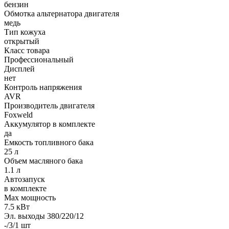
бензин
Обмотка альтернатора двигателя
медь
Тип кожуха
открытый
Класс товара
Профессиональный
Дисплей
нет
Контроль напряжения
AVR
Производитель двигателя
Foxweld
Аккумулятор в комплекте
да
Емкость топливного бака
25 л
Объем масляного бака
1.1 л
Автозапуск
в комплекте
Max мощность
7.5 кВт
Эл. выходы 380/220/12
-/3/1 шт