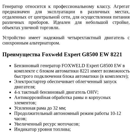
Генератор относится к профессиональному классу. Агрегат
предназначен для эксплуатации в различных местах,
отдаленных от центральной сети, для осуществления питания
различных приборов. Идеален для небольшой стройке,
объектах уличной торговли.
Устройство имеет надежный четырехтактный двигатель с
синхронным альтернатором.
Преимущества Foxweld Expert G8500 EW 8221
Бензиновый генератор FOXWELD Expert G8500 EW в
комплекте с блоком автоматики 8221 имеет возможность
быстрого подключения блока автоматики (в комплекте);
Электростартер обеспечивает облегченный запуск
двигателя;
4-х тактный бензиновый двигатель OHV;
Антикоррозийная обработка рамы и корпусных
элементов;
Усиленная рама до 32 мм;
Продолжительный автономный режим работы 10-12
часов;
Увеличенный ресурс моточасов;
Индикатор уровня топлива;