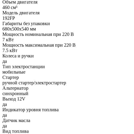
Объем двигателя
460 см³
Модель двигателя
192FP
Габариты без упаковки
680х500х540 мм
Мощность номинальная при 220 В
7 кВт
Мощность максимальная при 220 В
7.5 кВт
Колеса и ручки
да
Тип электростанции
мобильные
Стартер
ручной стартер/электростартер
Альтернатор
синхронный
Выход 12V
да
Индикатор уровня топлива
да
Датчик масла
да
Вид топлива