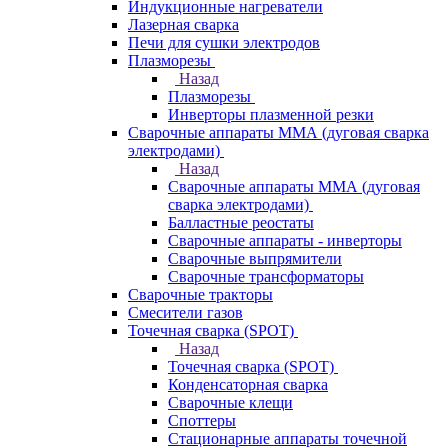
Индукционные нагреватели
Лазерная сварка
Печи для сушки электродов
Плазморезы
Назад
Плазморезы
Инверторы плазменной резки
Сварочные аппараты ММА (дуговая сварка
электродами)
Назад
Сварочные аппараты ММА (дуговая
сварка электродами)
Балластные реостаты
Сварочные аппараты - инверторы
Сварочные выпрямители
Сварочные трансформаторы
Сварочные тракторы
Смесители газов
Точечная сварка (SPOT)
Назад
Точечная сварка (SPOT)
Конденсаторная сварка
Сварочные клещи
Споттеры
Стационарные аппараты точечной