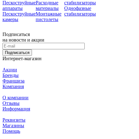
Пескоструйные
Расходные
стабилизаторы
аппараты
материалы
Однофазные
Пескоструйные
Монтажные
стабилизаторы
камеры
пистолеты
Подписаться
на новости и акции
Подписаться
Интернет-магазин
Акции
Бренды
Франшиза
Компания
О компании
Отзывы
Информация
Реквизиты
Магазины
Помощь