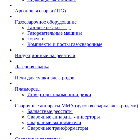
Аргоновая сварка (TIG)
Газосварочное оборудование
Газовые резаки
Газорезательные машины
Горелки
Комплекты и посты газосварочные
Индукционные нагреватели
Лазерная сварка
Печи для сушки электродов
Плазморезы
Инверторы плазменной резки
Сварочные аппараты ММА (дуговая сварка электродами)
Балластные реостаты
Сварочные аппараты - инверторы
Сварочные выпрямители
Сварочные трансформаторы