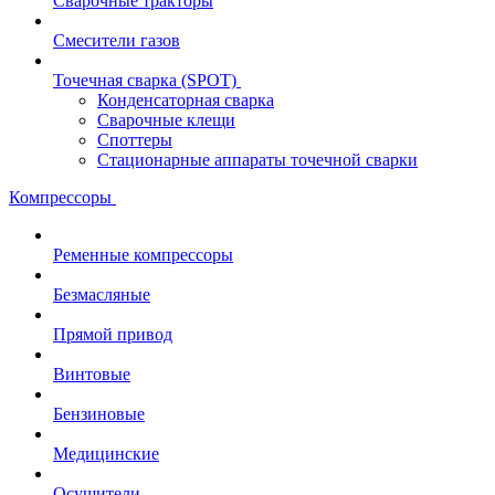
Сварочные тракторы
Смесители газов
Точечная сварка (SPOT)
Конденсаторная сварка
Сварочные клещи
Споттеры
Стационарные аппараты точечной сварки
Компрессоры
Ременные компрессоры
Безмасляные
Прямой привод
Винтовые
Бензиновые
Медицинские
Осушители