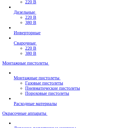
220 В
Дизельные
220 В
380 В
Инверторные
Сварочные
220 В
380 В
Монтажные пистолеты
Монтажные пистолеты
Газовые пистолеты
Пневматические пистолеты
Пороховые пистолеты
Расходные материалы
Окрасочные аппараты