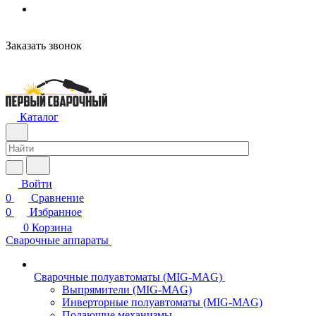
н
Заказать звонок
Каталог
Войти
0
Сравнение
0
Избранное
0
Корзина
Сварочные аппараты
Сварочные полуавтоматы (MIG-MAG)
Выпрямители (MIG-MAG)
Инверторные полуавтоматы (MIG-MAG)
Подающие механизмы