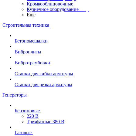
Кромкооблицовочные
Кузнечное оборудование
Еще
Строительная техника
Бетономешалки
Виброплиты
Вибротрамбовки
Станки для гибки арматуры
Станки для резки арматуры
Генераторы
Бензиновые
220 В
Трехфазные 380 В
Газовые