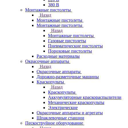
380 В
Монтажные пистолеты
Назад
Монтажные пистолеты
Монтажные пистолеты
Назад
Монтажные пистолеты
Газовые пистолеты
Пневматические пистолеты
Пороховые пистолеты
Расходные материалы
Окрасочные аппараты
Назад
Окрасочные аппараты
Дорожно-разметочные машины
Краскопульты
Назад
Краскопульты
Аккумуляторные краскораспылители
Механические краскопульты
Электрические
Окрасочные аппараты и агрегаты
Шпаклевочные станции
Пескоструйное оборудование