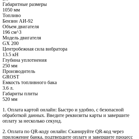
Габаритные размеры
1050 мм
Топливо
Бензин АИ-92
Объем двигателя
196 см^3
Модель двигателя
GX 200
Центробежная сила вибратора
13.5 кН
Глубина уплотнения
250 мм
Производитель
GROST
Емкость топливного бака
3.6 л.
Габариты плиты
520 мм
1. Оплата картой онлайн: Быстро и удобно, с безопасной
обработкой данных. Введите реквизиты карты и завершите
оплату за несколько секунд.
2. Оплата по QR-коду онлайн: Сканируйте QR-код через
приложение банка, подтвердите оплату и завершите процесс