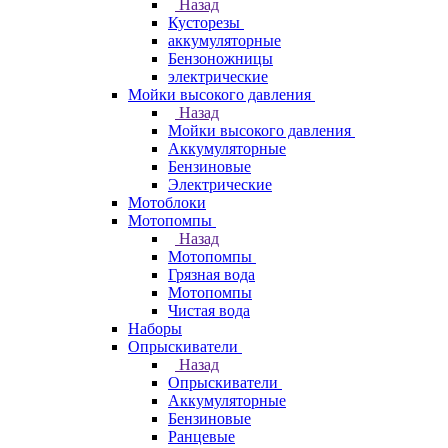
Назад
Кусторезы
аккумуляторные
Бензоножницы
электрические
Мойки высокого давления
Назад
Мойки высокого давления
Аккумуляторные
Бензиновые
Электрические
Мотоблоки
Мотопомпы
Назад
Мотопомпы
Грязная вода
Мотопомпы
Чистая вода
Наборы
Опрыскиватели
Назад
Опрыскиватели
Аккумуляторные
Бензиновые
Ранцевые