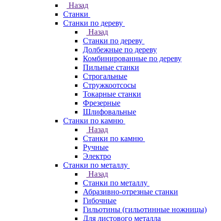
Назад
Станки
Станки по дереву
Назад
Станки по дереву
Долбежные по дереву
Комбинированные по дереву
Пильные станки
Строгальные
Стружкоотсосы
Токарные станки
Фрезерные
Шлифовальные
Станки по камню
Назад
Станки по камню
Ручные
Электро
Станки по металлу
Назад
Станки по металлу
Абразивно-отрезные станки
Гибочные
Гильотины (гильотинные ножницы)
Для листового металла