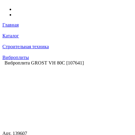
Главная
Каталог
Строительная техника
Виброплиты
Виброплита GROST VH 80C [107641]
Арт.
139607