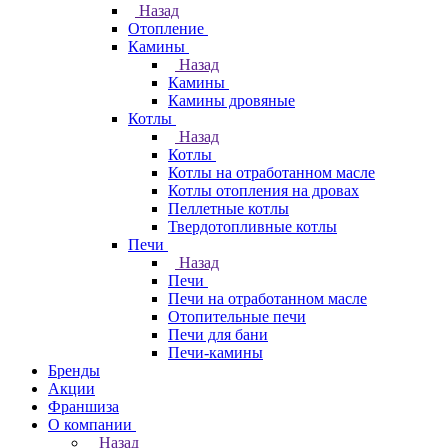
Назад
Отопление
Камины
Назад
Камины
Камины дровяные
Котлы
Назад
Котлы
Котлы на отработанном масле
Котлы отопления на дровах
Пеллетные котлы
Твердотопливные котлы
Печи
Назад
Печи
Печи на отработанном масле
Отопительные печи
Печи для бани
Печи-камины
Бренды
Акции
Франшиза
О компании
Назад