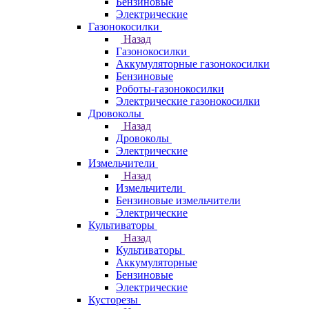
Бензиновые
Электрические
Газонокосилки
Назад
Газонокосилки
Аккумуляторные газонокосилки
Бензиновые
Роботы-газонокосилки
Электрические газонокосилки
Дровоколы
Назад
Дровоколы
Электрические
Измельчители
Назад
Измельчители
Бензиновые измельчители
Электрические
Культиваторы
Назад
Культиваторы
Аккумуляторные
Бензиновые
Электрические
Кусторезы