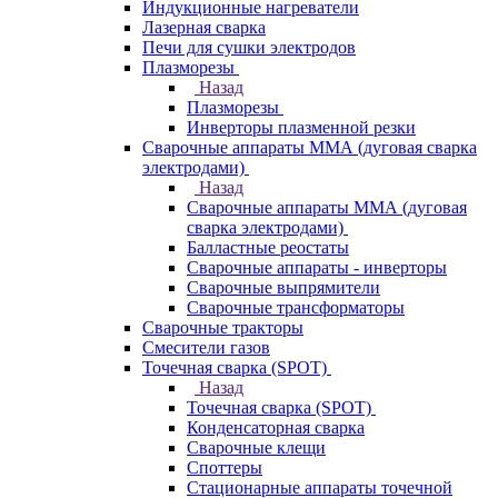
Индукционные нагреватели
Лазерная сварка
Печи для сушки электродов
Плазморезы
Назад
Плазморезы
Инверторы плазменной резки
Сварочные аппараты ММА (дуговая сварка
электродами)
Назад
Сварочные аппараты ММА (дуговая
сварка электродами)
Балластные реостаты
Сварочные аппараты - инверторы
Сварочные выпрямители
Сварочные трансформаторы
Сварочные тракторы
Смесители газов
Точечная сварка (SPOT)
Назад
Точечная сварка (SPOT)
Конденсаторная сварка
Сварочные клещи
Споттеры
Стационарные аппараты точечной