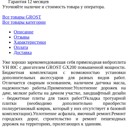
Гарантия 12 месяцев
Уточняйте наличие и стоимость товара у оператора.
Все товары GROST
Все товары категории
Описание
Отзывы
Характеристики
Оплата
Доставка
Уже хорошо зарекомендовавшая себя прямоходная виброплита
VH 80С с двигателем GROST GX200 повышенной мощности.
Бюджетная комплектация с возможностью установки
дополнительных аксессуаров для разных видов работ.
Отличается сварным основанием, наличием датчика масла,
надежностью работы.Применение:Уплотнение дорожек на
даче, мелкие работы на дачном участке, ландшафтный дизайн
- бюджетные плиты для таких работ!Укладка тротуарной
плитки (необходимо дополнительно приобрести
полиуретановый коврик, который у них отсутствует в базовой
комплектации).Уплотнение асфальта, ямочный ремонт.Ремонт
городских дорог, строительство и ремонт пешеходных
дорожек на территориях, прилегающих к зданиям.