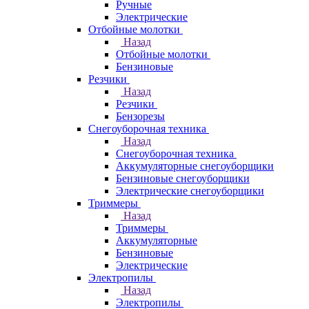
Ручные
Электрические
Отбойные молотки
Назад
Отбойные молотки
Бензиновые
Резчики
Назад
Резчики
Бензорезы
Снегоуборочная техника
Назад
Снегоуборочная техника
Аккумуляторные снегоуборщики
Бензиновые снегоуборщики
Электрические снегоуборщики
Триммеры
Назад
Триммеры
Аккумуляторные
Бензиновые
Электрические
Электропилы
Назад
Электропилы