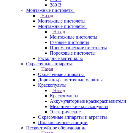
380 В
Монтажные пистолеты
Назад
Монтажные пистолеты
Монтажные пистолеты
Назад
Монтажные пистолеты
Газовые пистолеты
Пневматические пистолеты
Пороховые пистолеты
Расходные материалы
Окрасочные аппараты
Назад
Окрасочные аппараты
Дорожно-разметочные машины
Краскопульты
Назад
Краскопульты
Аккумуляторные краскораспылители
Механические краскопульты
Электрические
Окрасочные аппараты и агрегаты
Шпаклевочные станции
Пескоструйное оборудование