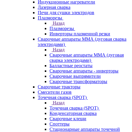
Индукционные нагреватели
Лазерная сварка
Печи для сушки электродов
Плазморезы
Назад
Плазморезы
Инверторы плазменной резки
Сварочные аппараты ММА (дуговая сварка
электродами)
Назад
Сварочные аппараты ММА (дуговая
сварка электродами)
Балластные реостаты
Сварочные аппараты - инверторы
Сварочные выпрямители
Сварочные трансформаторы
Сварочные тракторы
Смесители газов
Точечная сварка (SPOT)
Назад
Точечная сварка (SPOT)
Конденсаторная сварка
Сварочные клещи
Споттеры
Стационарные аппараты точечной