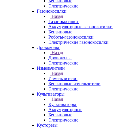
Бензиновые
Электрические
Газонокосилки
Назад
Газонокосилки
Аккумуляторные газонокосилки
Бензиновые
Роботы-газонокосилки
Электрические газонокосилки
Дровоколы
Назад
Дровоколы
Электрические
Измельчители
Назад
Измельчители
Бензиновые измельчители
Электрические
Культиваторы
Назад
Культиваторы
Аккумуляторные
Бензиновые
Электрические
Кусторезы