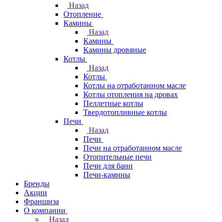
Назад
Отопление
Камины
Назад
Камины
Камины дровяные
Котлы
Назад
Котлы
Котлы на отработанном масле
Котлы отопления на дровах
Пеллетные котлы
Твердотопливные котлы
Печи
Назад
Печи
Печи на отработанном масле
Отопительные печи
Печи для бани
Печи-камины
Бренды
Акции
Франшиза
О компании
Назад