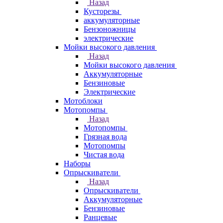
Назад
Кусторезы
аккумуляторные
Бензоножницы
электрические
Мойки высокого давления
Назад
Мойки высокого давления
Аккумуляторные
Бензиновые
Электрические
Мотоблоки
Мотопомпы
Назад
Мотопомпы
Грязная вода
Мотопомпы
Чистая вода
Наборы
Опрыскиватели
Назад
Опрыскиватели
Аккумуляторные
Бензиновые
Ранцевые