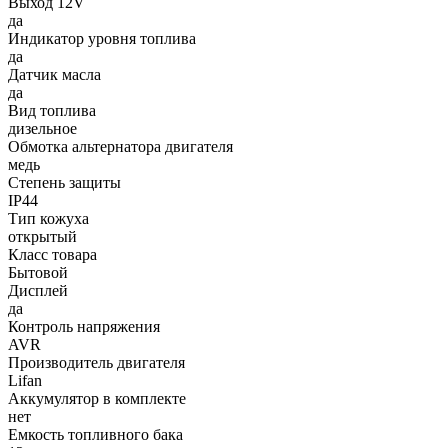
Выход 12V
да
Индикатор уровня топлива
да
Датчик масла
да
Вид топлива
дизельное
Обмотка альтернатора двигателя
медь
Степень защиты
IP44
Тип кожуха
открытый
Класс товара
Бытовой
Дисплей
да
Контроль напряжения
AVR
Производитель двигателя
Lifan
Аккумулятор в комплекте
нет
Емкость топливного бака