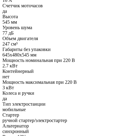
16 А
Счетчик моточасов
да
Высота
545 мм
Уровень шума
77 дБ
Объем двигателя
247 см³
Габариты без упаковки
645х480х545 мм
Мощность номинальная при 220 В
2.7 кВт
Контейнерный
нет
Мощность максимальная при 220 В
3 кВт
Колеса и ручки
да
Тип электростанции
мобильные
Стартер
ручной стартер/электростартер
Альтернатор
синхронный