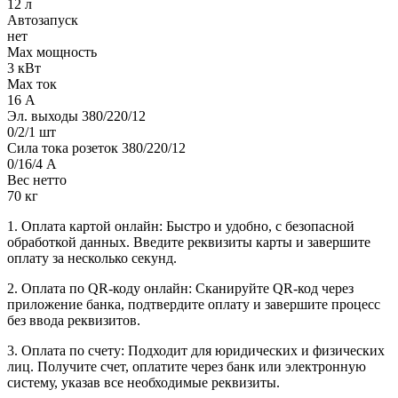
12 л
Автозапуск
нет
Max мощность
3 кВт
Max ток
16 А
Эл. выходы 380/220/12
0/2/1 шт
Сила тока розеток 380/220/12
0/16/4 А
Вес нетто
70 кг
1. Оплата картой онлайн: Быстро и удобно, с безопасной
обработкой данных. Введите реквизиты карты и завершите
оплату за несколько секунд.
2. Оплата по QR-коду онлайн: Сканируйте QR-код через
приложение банка, подтвердите оплату и завершите процесс
без ввода реквизитов.
3. Оплата по счету: Подходит для юридических и физических
лиц. Получите счет, оплатите через банк или электронную
систему, указав все необходимые реквизиты.