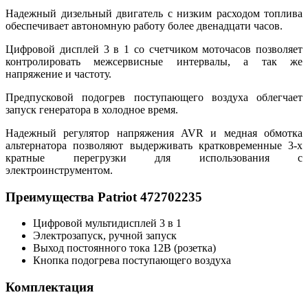
Надежный дизельный двигатель с низким расходом топлива
обеспечивает автономную работу более двенадцати часов.
Цифровой дисплей 3 в 1 со счетчиком моточасов позволяет
контролировать межсервисные интервалы, а так же
напряжение и частоту.
Предпусковой подогрев поступающего воздуха облегчает
запуск генератора в холодное время.
Надежный регулятор напряжения AVR и медная обмотка
альтернатора позволяют выдерживать кратковременные 3‑х
кратные перегрузки для использования с
электроинструментом.
Преимущества Patriot 472702235
Цифровой мультидисплей 3 в 1
Электрозапуск, ручной запуск
Выход постоянного тока 12В (розетка)
Кнопка подогрева поступающего воздуха
Комплектация