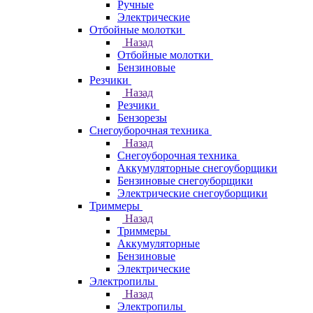
Ручные
Электрические
Отбойные молотки
Назад
Отбойные молотки
Бензиновые
Резчики
Назад
Резчики
Бензорезы
Снегоуборочная техника
Назад
Снегоуборочная техника
Аккумуляторные снегоуборщики
Бензиновые снегоуборщики
Электрические снегоуборщики
Триммеры
Назад
Триммеры
Аккумуляторные
Бензиновые
Электрические
Электропилы
Назад
Электропилы