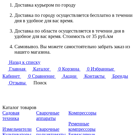
Доставка курьером по городу
Доставка по городу осуществляется бесплатно в течении
дня в удобное для вас время.
Доставка по области осуществляется в течении дня в
удобное для вас время. Стоимость от 35 руб./км
Самовывоз. Вы можете самостоятельно забрать заказ из
нашего магазина.
Назад к списку
Главная
Каталог
0
Корзина
0
Избранные
Кабинет
0
Сравнение
Акции
Контакты
Бренды
Отзывы
Поиск
Каталог товаров
Садовая
Сварочные
Компрессоры
техника
аппараты
Ременные
Измельчители
Сварочные
компрессоры
Культиваторы
полуавтоматы
Безмасляные