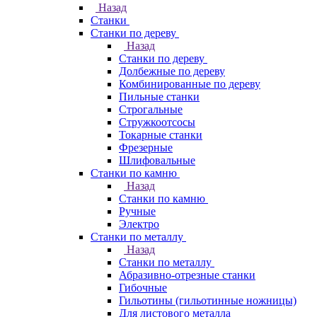
Назад
Станки
Станки по дереву
Назад
Станки по дереву
Долбежные по дереву
Комбинированные по дереву
Пильные станки
Строгальные
Стружкоотсосы
Токарные станки
Фрезерные
Шлифовальные
Станки по камню
Назад
Станки по камню
Ручные
Электро
Станки по металлу
Назад
Станки по металлу
Абразивно-отрезные станки
Гибочные
Гильотины (гильотинные ножницы)
Для листового металла