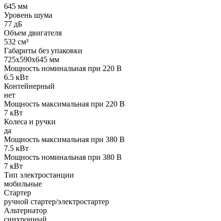
645 мм
Уровень шума
77 дБ
Объем двигателя
532 см³
Габариты без упаковки
725х590х645 мм
Мощность номинальная при 220 В
6.5 кВт
Контейнерный
нет
Мощность максимальная при 220 В
7 кВт
Колеса и ручки
да
Мощность максимальная при 380 В
7.5 кВт
Мощность номинальная при 380 В
7 кВт
Тип электростанции
мобильные
Стартер
ручной стартер/электростартер
Альтернатор
синхронный