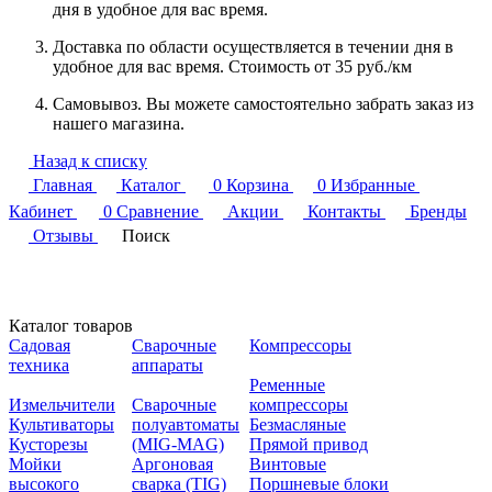
дня в удобное для вас время.
Доставка по области осуществляется в течении дня в
удобное для вас время. Стоимость от 35 руб./км
Самовывоз. Вы можете самостоятельно забрать заказ из
нашего магазина.
Назад к списку
Главная
Каталог
0
Корзина
0
Избранные
Кабинет
0
Сравнение
Акции
Контакты
Бренды
Отзывы
Поиск
Каталог товаров
Садовая
Сварочные
Компрессоры
техника
аппараты
Ременные
Измельчители
Сварочные
компрессоры
Культиваторы
полуавтоматы
Безмасляные
Кусторезы
(MIG-MAG)
Прямой привод
Мойки
Аргоновая
Винтовые
высокого
сварка (TIG)
Поршневые блоки