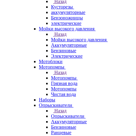
Назад
Кусторезы
аккумуляторные
Бензоножницы
электрические
Мойки высокого давления
Назад
Мойки высокого давления
Аккумуляторные
Бензиновые
Электрические
Мотоблоки
Мотопомпы
Назад
Мотопомпы
Грязная вода
Мотопомпы
Чистая вода
Наборы
Опрыскиватели
Назад
Опрыскиватели
Аккумуляторные
Бензиновые
Ранцевые