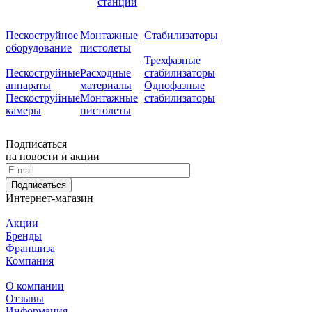
станции
Пескоструйное
Монтажные
Стабилизаторы
оборудование
пистолеты
Трехфазные
Пескоструйные
Расходные
стабилизаторы
аппараты
материалы
Однофазные
Пескоструйные
Монтажные
стабилизаторы
камеры
пистолеты
Подписаться
на новости и акции
Подписаться
Интернет-магазин
Акции
Бренды
Франшиза
Компания
О компании
Отзывы
Информация