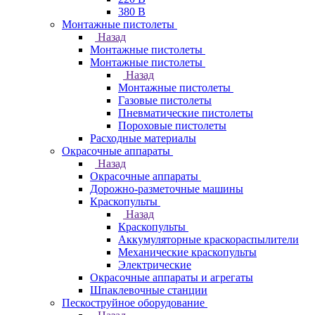
380 В
Монтажные пистолеты
Назад
Монтажные пистолеты
Монтажные пистолеты
Назад
Монтажные пистолеты
Газовые пистолеты
Пневматические пистолеты
Пороховые пистолеты
Расходные материалы
Окрасочные аппараты
Назад
Окрасочные аппараты
Дорожно-разметочные машины
Краскопульты
Назад
Краскопульты
Аккумуляторные краскораспылители
Механические краскопульты
Электрические
Окрасочные аппараты и агрегаты
Шпаклевочные станции
Пескоструйное оборудование