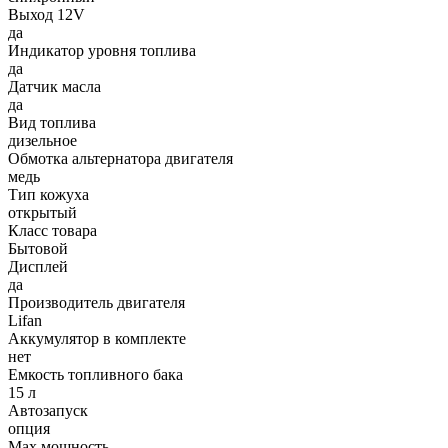
Выход 12V
да
Индикатор уровня топлива
да
Датчик масла
да
Вид топлива
дизельное
Обмотка альтернатора двигателя
медь
Тип кожуха
открытый
Класс товара
Бытовой
Дисплей
да
Производитель двигателя
Lifan
Аккумулятор в комплекте
нет
Емкость топливного бака
15 л
Автозапуск
опция
Max мощность