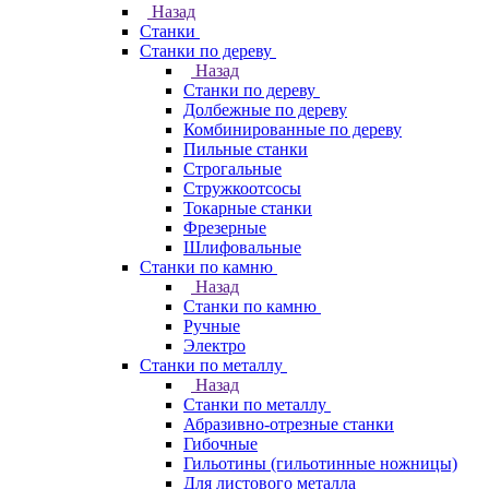
Назад
Станки
Станки по дереву
Назад
Станки по дереву
Долбежные по дереву
Комбинированные по дереву
Пильные станки
Строгальные
Стружкоотсосы
Токарные станки
Фрезерные
Шлифовальные
Станки по камню
Назад
Станки по камню
Ручные
Электро
Станки по металлу
Назад
Станки по металлу
Абразивно-отрезные станки
Гибочные
Гильотины (гильотинные ножницы)
Для листового металла