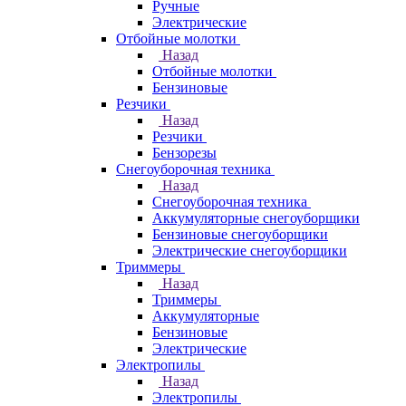
Ручные
Электрические
Отбойные молотки
Назад
Отбойные молотки
Бензиновые
Резчики
Назад
Резчики
Бензорезы
Снегоуборочная техника
Назад
Снегоуборочная техника
Аккумуляторные снегоуборщики
Бензиновые снегоуборщики
Электрические снегоуборщики
Триммеры
Назад
Триммеры
Аккумуляторные
Бензиновые
Электрические
Электропилы
Назад
Электропилы