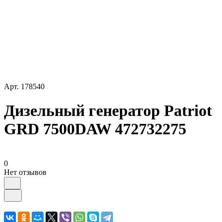
Арт.
178540
Дизельный генератор Patriot
GRD 7500DAW 472732275
0
Нет отзывов