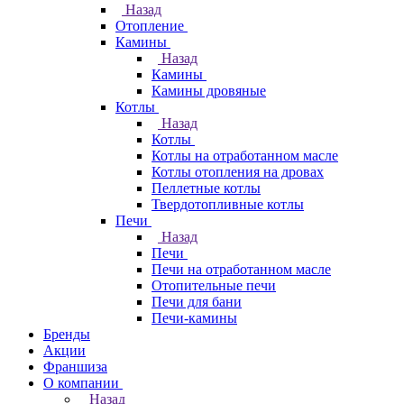
Назад
Отопление
Камины
Назад
Камины
Камины дровяные
Котлы
Назад
Котлы
Котлы на отработанном масле
Котлы отопления на дровах
Пеллетные котлы
Твердотопливные котлы
Печи
Назад
Печи
Печи на отработанном масле
Отопительные печи
Печи для бани
Печи-камины
Бренды
Акции
Франшиза
О компании
Назад