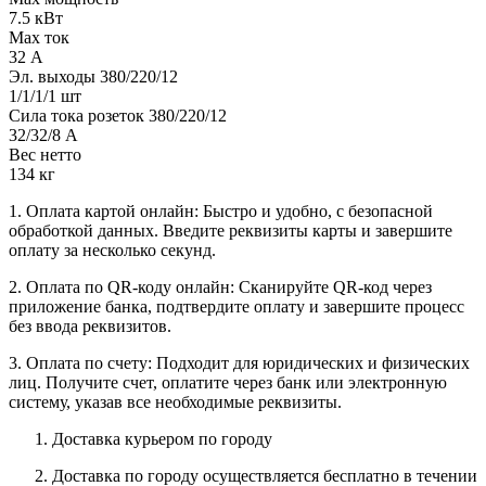
7.5 кВт
Max ток
32 А
Эл. выходы 380/220/12
1/1/1/1 шт
Сила тока розеток 380/220/12
32/32/8 А
Вес нетто
134 кг
1. Оплата картой онлайн: Быстро и удобно, с безопасной
обработкой данных. Введите реквизиты карты и завершите
оплату за несколько секунд.
2. Оплата по QR-коду онлайн: Сканируйте QR-код через
приложение банка, подтвердите оплату и завершите процесс
без ввода реквизитов.
3. Оплата по счету: Подходит для юридических и физических
лиц. Получите счет, оплатите через банк или электронную
систему, указав все необходимые реквизиты.
Доставка курьером по городу
Доставка по городу осуществляется бесплатно в течении