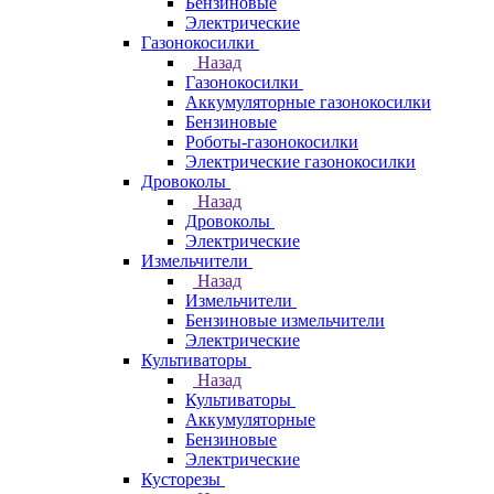
Бензиновые
Электрические
Газонокосилки
Назад
Газонокосилки
Аккумуляторные газонокосилки
Бензиновые
Роботы-газонокосилки
Электрические газонокосилки
Дровоколы
Назад
Дровоколы
Электрические
Измельчители
Назад
Измельчители
Бензиновые измельчители
Электрические
Культиваторы
Назад
Культиваторы
Аккумуляторные
Бензиновые
Электрические
Кусторезы