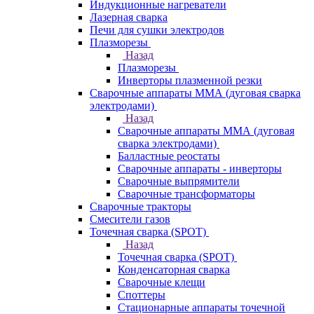
Индукционные нагреватели
Лазерная сварка
Печи для сушки электродов
Плазморезы
Назад
Плазморезы
Инверторы плазменной резки
Сварочные аппараты ММА (дуговая сварка
электродами)
Назад
Сварочные аппараты ММА (дуговая
сварка электродами)
Балластные реостаты
Сварочные аппараты - инверторы
Сварочные выпрямители
Сварочные трансформаторы
Сварочные тракторы
Смесители газов
Точечная сварка (SPOT)
Назад
Точечная сварка (SPOT)
Конденсаторная сварка
Сварочные клещи
Споттеры
Стационарные аппараты точечной