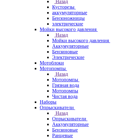
Назад
Кусторезы
аккумуляторные
Бензоножницы
электрические
Мойки высокого давления
Назад
Мойки высокого давления
Аккумуляторные
Бензиновые
Электрические
Мотоблоки
Мотопомпы
Назад
Мотопомпы
Грязная вода
Мотопомпы
Чистая вода
Наборы
Опрыскиватели
Назад
Опрыскиватели
Аккумуляторные
Бензиновые
Ранцевые