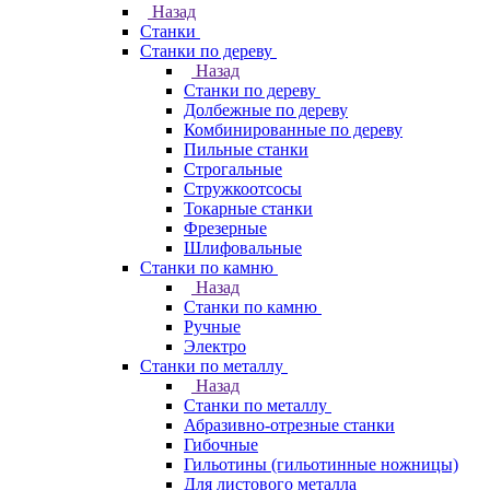
Назад
Станки
Станки по дереву
Назад
Станки по дереву
Долбежные по дереву
Комбинированные по дереву
Пильные станки
Строгальные
Стружкоотсосы
Токарные станки
Фрезерные
Шлифовальные
Станки по камню
Назад
Станки по камню
Ручные
Электро
Станки по металлу
Назад
Станки по металлу
Абразивно-отрезные станки
Гибочные
Гильотины (гильотинные ножницы)
Для листового металла