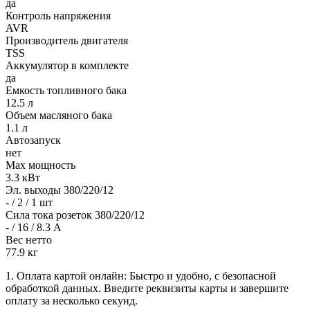
да
Контроль напряжения
AVR
Производитель двигателя
TSS
Аккумулятор в комплекте
да
Емкость топливного бака
12.5 л
Объем масляного бака
1.1 л
Автозапуск
нет
Max мощность
3.3 кВт
Эл. выходы 380/220/12
- / 2 / 1 шт
Сила тока розеток 380/220/12
- / 16 / 8.3 А
Вес нетто
77.9 кг
1. Оплата картой онлайн: Быстро и удобно, с безопасной
обработкой данных. Введите реквизиты карты и завершите
оплату за несколько секунд.