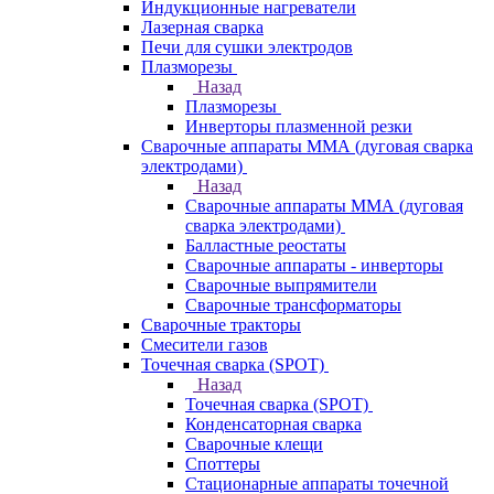
Индукционные нагреватели
Лазерная сварка
Печи для сушки электродов
Плазморезы
Назад
Плазморезы
Инверторы плазменной резки
Сварочные аппараты ММА (дуговая сварка
электродами)
Назад
Сварочные аппараты ММА (дуговая
сварка электродами)
Балластные реостаты
Сварочные аппараты - инверторы
Сварочные выпрямители
Сварочные трансформаторы
Сварочные тракторы
Смесители газов
Точечная сварка (SPOT)
Назад
Точечная сварка (SPOT)
Конденсаторная сварка
Сварочные клещи
Споттеры
Стационарные аппараты точечной