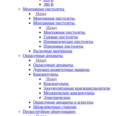
380 В
Монтажные пистолеты
Назад
Монтажные пистолеты
Монтажные пистолеты
Назад
Монтажные пистолеты
Газовые пистолеты
Пневматические пистолеты
Пороховые пистолеты
Расходные материалы
Окрасочные аппараты
Назад
Окрасочные аппараты
Дорожно-разметочные машины
Краскопульты
Назад
Краскопульты
Аккумуляторные краскораспылители
Механические краскопульты
Электрические
Окрасочные аппараты и агрегаты
Шпаклевочные станции
Пескоструйное оборудование