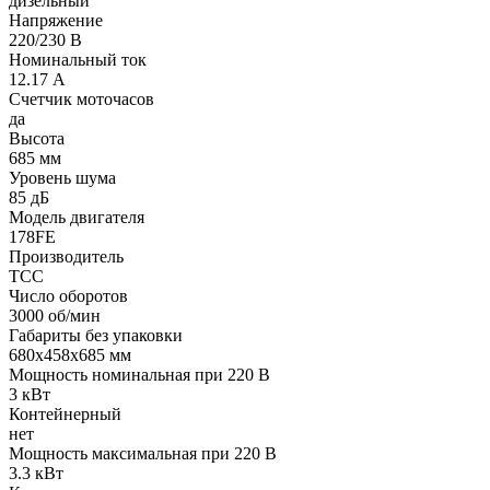
дизельный
Напряжение
220/230 В
Номинальный ток
12.17 А
Счетчик моточасов
да
Высота
685 мм
Уровень шума
85 дБ
Модель двигателя
178FE
Производитель
ТСС
Число оборотов
3000 об/мин
Габариты без упаковки
680х458х685 мм
Мощность номинальная при 220 В
3 кВт
Контейнерный
нет
Мощность максимальная при 220 В
3.3 кВт