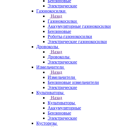
Бензиновые
Электрические
Газонокосилки
Назад
Газонокосилки
Аккумуляторные газонокосилки
Бензиновые
Роботы-газонокосилки
Электрические газонокосилки
Дровоколы
Назад
Дровоколы
Электрические
Измельчители
Назад
Измельчители
Бензиновые измельчители
Электрические
Культиваторы
Назад
Культиваторы
Аккумуляторные
Бензиновые
Электрические
Кусторезы