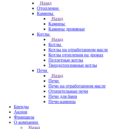
Назад
Отопление
Камины
Назад
Камины
Камины дровяные
Котлы
Назад
Котлы
Котлы на отработанном масле
Котлы отопления на дровах
Пеллетные котлы
Твердотопливные котлы
Печи
Назад
Печи
Печи на отработанном масле
Отопительные печи
Печи для бани
Печи-камины
Бренды
Акции
Франшиза
О компании
Назад