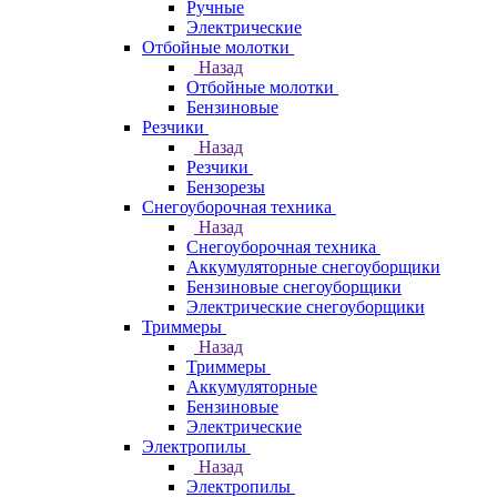
Ручные
Электрические
Отбойные молотки
Назад
Отбойные молотки
Бензиновые
Резчики
Назад
Резчики
Бензорезы
Снегоуборочная техника
Назад
Снегоуборочная техника
Аккумуляторные снегоуборщики
Бензиновые снегоуборщики
Электрические снегоуборщики
Триммеры
Назад
Триммеры
Аккумуляторные
Бензиновые
Электрические
Электропилы
Назад
Электропилы