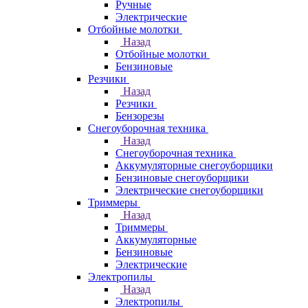
Ручные
Электрические
Отбойные молотки
Назад
Отбойные молотки
Бензиновые
Резчики
Назад
Резчики
Бензорезы
Снегоуборочная техника
Назад
Снегоуборочная техника
Аккумуляторные снегоуборщики
Бензиновые снегоуборщики
Электрические снегоуборщики
Триммеры
Назад
Триммеры
Аккумуляторные
Бензиновые
Электрические
Электропилы
Назад
Электропилы