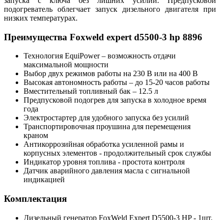
запуска с ключа без лишних усилий. Предпусковой
подогреватель облегчает запуск дизельного двигателя при
низких температурах.
Преимущества Foxweld expert d5500-3 hp 8896
Технология EquiPower – возможность отдачи
максимальной мощности
Выбор двух режимов работы на 230 В или на 400 В
Высокая автономность работы – до 15-20 часов работы
Вместительный топливный бак – 12.5 л
Предпусковой подогрев для запуска в холодное время
года
Электростартер для удобного запуска без усилий
Транспортировочная проушина для перемещения
краном
Антикоррозийная обработка усиленной рамы и
корпусных элементов - продолжительный срок службы
Индикатор уровня топлива - простота контроля
Датчик аварийного давления масла с сигнальной
индикацией
Комплектация
Дизельный генератор FoxWeld Expert D5500-3 HP - 1шт.