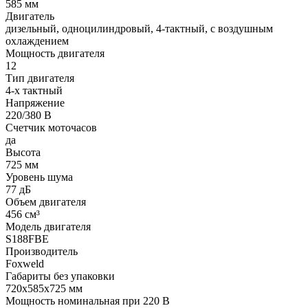
585 мм
Двигатель
дизельный, одноцилиндровый, 4-тактный, с воздушным
охлаждением
Мощность двигателя
12
Тип двигателя
4-х тактный
Напряжение
220/380 В
Счетчик моточасов
да
Высота
725 мм
Уровень шума
77 дБ
Объем двигателя
456 см³
Модель двигателя
S188FBE
Производитель
Foxweld
Габариты без упаковки
720х585х725 мм
Мощность номинальная при 220 В