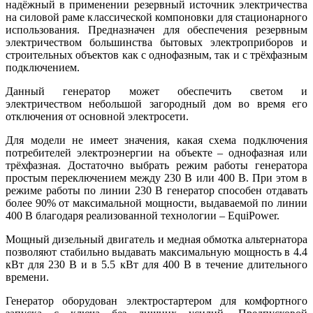
надёжный в применении резервный источник электричества
на силовой раме классической компоновки для стационарного
использования. Предназначен для обеспечения резервным
электричеством большинства бытовых электроприборов и
строительных объектов как с однофазным, так и с трёхфазным
подключением.
Данный генератор может обеспечить светом и
электричеством небольшой загородный дом во время его
отключения от основной электросети.
Для модели не имеет значения, какая схема подключения
потребителей электроэнергии на объекте – однофазная или
трёхфазная. Достаточно выбрать режим работы генератора
простым переключением между 230 В или 400 В. При этом в
режиме работы по линии 230 В генератор способен отдавать
более 90% от максимальной мощности, выдаваемой по линии
400 В благодаря реализованной технологии – EquiPower.
Мощный дизельный двигатель и медная обмотка альтернатора
позволяют стабильно выдавать максимальную мощность в 4.4
кВт для 230 В и в 5.5 кВт для 400 В в течение длительного
времени.
Генератор оборудован электростартером для комфортного