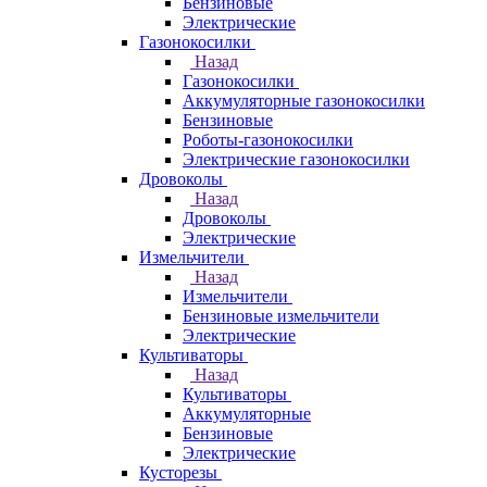
Бензиновые
Электрические
Газонокосилки
Назад
Газонокосилки
Аккумуляторные газонокосилки
Бензиновые
Роботы-газонокосилки
Электрические газонокосилки
Дровоколы
Назад
Дровоколы
Электрические
Измельчители
Назад
Измельчители
Бензиновые измельчители
Электрические
Культиваторы
Назад
Культиваторы
Аккумуляторные
Бензиновые
Электрические
Кусторезы