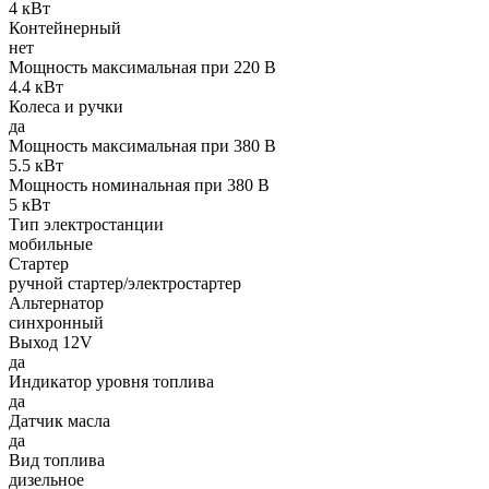
4 кВт
Контейнерный
нет
Мощность максимальная при 220 В
4.4 кВт
Колеса и ручки
да
Мощность максимальная при 380 В
5.5 кВт
Мощность номинальная при 380 В
5 кВт
Тип электростанции
мобильные
Стартер
ручной стартер/электростартер
Альтернатор
синхронный
Выход 12V
да
Индикатор уровня топлива
да
Датчик масла
да
Вид топлива
дизельное