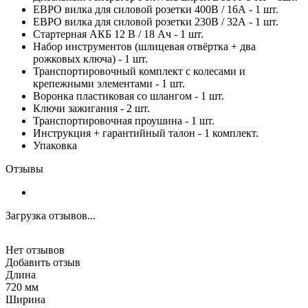
ЕВРО вилка для силовой розетки 400В / 16А - 1 шт.
ЕВРО вилка для силовой розетки 230В / 32А - 1 шт.
Стартерная АКБ 12 В / 18 Ач - 1 шт.
Набор инструментов (шлицевая отвёртка + два
рожковых ключа) - 1 шт.
Транспортировочный комплект с колесами и
крепежными элементами - 1 шт.
Воронка пластиковая со шлангом - 1 шт.
Ключи зажигания - 2 шт.
Транспортировочная проушина - 1 шт.
Инструкция + гарантийный талон - 1 комплект.
Упаковка
Отзывы
Загрузка отзывов...
Нет отзывов
Добавить отзыв
Длина
720 мм
Ширина