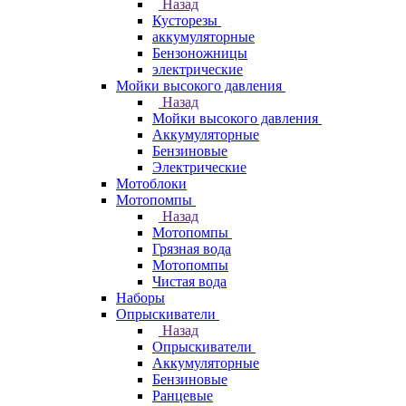
Назад
Кусторезы
аккумуляторные
Бензоножницы
электрические
Мойки высокого давления
Назад
Мойки высокого давления
Аккумуляторные
Бензиновые
Электрические
Мотоблоки
Мотопомпы
Назад
Мотопомпы
Грязная вода
Мотопомпы
Чистая вода
Наборы
Опрыскиватели
Назад
Опрыскиватели
Аккумуляторные
Бензиновые
Ранцевые