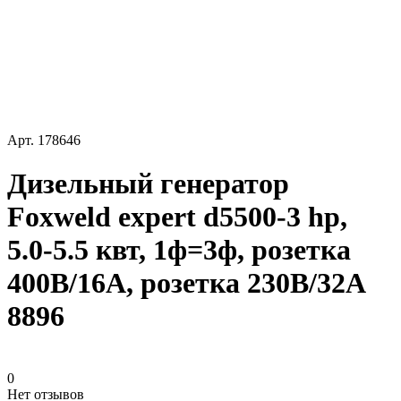
Арт.
178646
Дизельный генератор
Foxweld expert d5500-3 hp,
5.0-5.5 квт, 1ф=3ф, розетка
400В/16А, розетка 230В/32А
8896
0
Нет отзывов