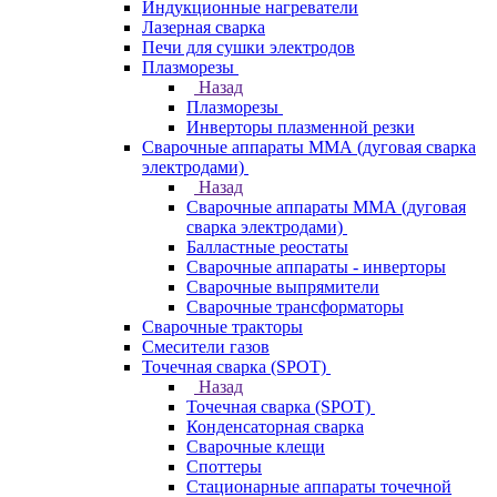
Индукционные нагреватели
Лазерная сварка
Печи для сушки электродов
Плазморезы
Назад
Плазморезы
Инверторы плазменной резки
Сварочные аппараты ММА (дуговая сварка
электродами)
Назад
Сварочные аппараты ММА (дуговая
сварка электродами)
Балластные реостаты
Сварочные аппараты - инверторы
Сварочные выпрямители
Сварочные трансформаторы
Сварочные тракторы
Смесители газов
Точечная сварка (SPOT)
Назад
Точечная сварка (SPOT)
Конденсаторная сварка
Сварочные клещи
Споттеры
Стационарные аппараты точечной