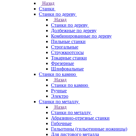
Назад
Станки
Станки по дереву
Назад
Станки по дереву
Долбежные по дереву
Комбинированные по дереву
Пильные станки
Строгальные
Стружкоотсосы
Токарные станки
Фрезерные
Шлифовальные
Станки по камню
Назад
Станки по камню
Ручные
Электро
Станки по металлу
Назад
Станки по металлу
Абразивно-отрезные станки
Гибочные
Гильотины (гильотинные ножницы)
Для листового металла