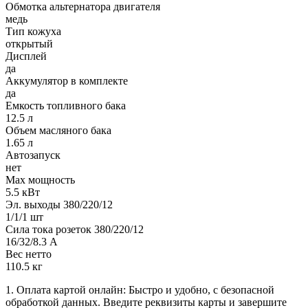
Обмотка альтернатора двигателя
медь
Тип кожуха
открытый
Дисплей
да
Аккумулятор в комплекте
да
Емкость топливного бака
12.5 л
Объем масляного бака
1.65 л
Автозапуск
нет
Max мощность
5.5 кВт
Эл. выходы 380/220/12
1/1/1 шт
Сила тока розеток 380/220/12
16/32/8.3 А
Вес нетто
110.5 кг
1. Оплата картой онлайн: Быстро и удобно, с безопасной
обработкой данных. Введите реквизиты карты и завершите