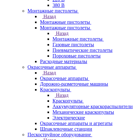
380 В
Монтажные пистолеты
Назад
Монтажные пистолеты
Монтажные пистолеты
Назад
Монтажные пистолеты
Газовые пистолеты
Пневматические пистолеты
Пороховые пистолеты
Расходные материалы
Окрасочные аппараты
Назад
Окрасочные аппараты
Дорожно-разметочные машины
Краскопульты
Назад
Краскопульты
Аккумуляторные краскораспылители
Механические краскопульты
Электрические
Окрасочные аппараты и агрегаты
Шпаклевочные станции
Пескоструйное оборудование