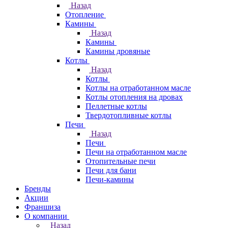
Назад
Отопление
Камины
Назад
Камины
Камины дровяные
Котлы
Назад
Котлы
Котлы на отработанном масле
Котлы отопления на дровах
Пеллетные котлы
Твердотопливные котлы
Печи
Назад
Печи
Печи на отработанном масле
Отопительные печи
Печи для бани
Печи-камины
Бренды
Акции
Франшиза
О компании
Назад