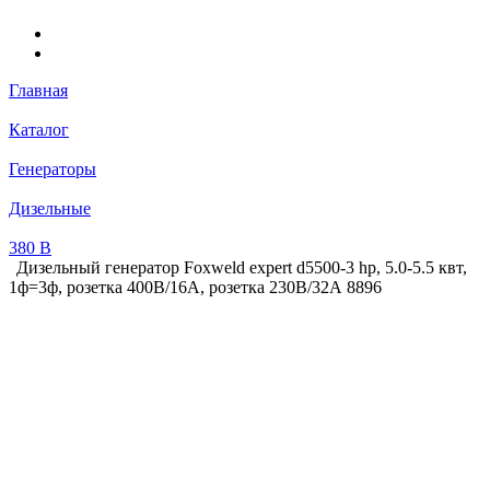
Главная
Каталог
Генераторы
Дизельные
380 В
Дизельный генератор Foxweld expert d5500-3 hp, 5.0-5.5 квт,
1ф=3ф, розетка 400В/16А, розетка 230В/32А 8896