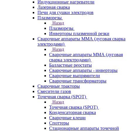
Индукционные нагреватели
Лазерная сварка
Печи для сушки электродов
Плазморезы
Назад
Плазморезы
Инверторы плазменной резки
Сварочные аппараты ММА (дуговая сварка
электродами)
Назад
Сварочные аппараты ММА (дуговая
сварка электродами)
Балластные реостаты
Сварочные аппараты - инверторы
Сварочные выпрямители
Сварочные трансформаторы
Сварочные тракторы
Смесители газов
Точечная сварка (SPOT)
Назад
Точечная сварка (SPOT)
Конденсаторная сварка
Сварочные клещи
Споттеры
Стационарные аппараты точечной