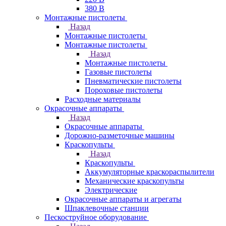
380 В
Монтажные пистолеты
Назад
Монтажные пистолеты
Монтажные пистолеты
Назад
Монтажные пистолеты
Газовые пистолеты
Пневматические пистолеты
Пороховые пистолеты
Расходные материалы
Окрасочные аппараты
Назад
Окрасочные аппараты
Дорожно-разметочные машины
Краскопульты
Назад
Краскопульты
Аккумуляторные краскораспылители
Механические краскопульты
Электрические
Окрасочные аппараты и агрегаты
Шпаклевочные станции
Пескоструйное оборудование