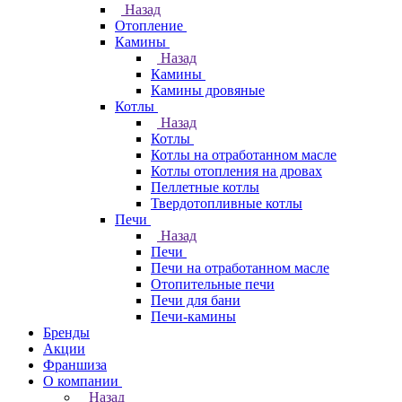
Назад
Отопление
Камины
Назад
Камины
Камины дровяные
Котлы
Назад
Котлы
Котлы на отработанном масле
Котлы отопления на дровах
Пеллетные котлы
Твердотопливные котлы
Печи
Назад
Печи
Печи на отработанном масле
Отопительные печи
Печи для бани
Печи-камины
Бренды
Акции
Франшиза
О компании
Назад