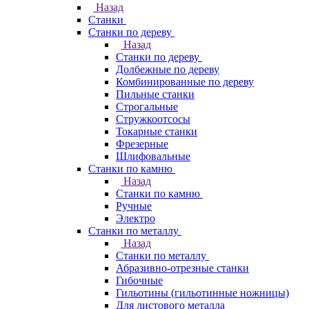
Назад
Станки
Станки по дереву
Назад
Станки по дереву
Долбежные по дереву
Комбинированные по дереву
Пильные станки
Строгальные
Стружкоотсосы
Токарные станки
Фрезерные
Шлифовальные
Станки по камню
Назад
Станки по камню
Ручные
Электро
Станки по металлу
Назад
Станки по металлу
Абразивно-отрезные станки
Гибочные
Гильотины (гильотинные ножницы)
Для листового металла