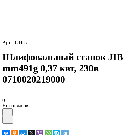
Арт.
183485
Шлифовальный станок JIB
mm491g 0,37 квт, 230в
0710020219000
0
Нет отзывов