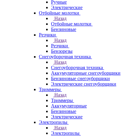
Ручные
Электрические
Отбойные молотки
Назад
Отбойные молотки
Бензиновые
Резчики
Назад
Резчики
Бензорезы
Снегоуборочная техника
Назад
Снегоуборочная техника
Аккумуляторные снегоуборщики
Бензиновые снегоуборщики
Электрические снегоуборщики
Триммеры
Назад
Триммеры
Аккумуляторные
Бензиновые
Электрические
Электропилы
Назад
Электропилы