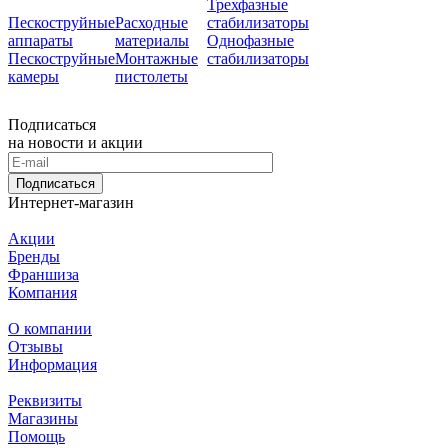
Трехфазные
Пескоструйные
Расходные
стабилизаторы
аппараты
материалы
Однофазные
Пескоструйные
Монтажные
стабилизаторы
камеры
пистолеты
Подписаться
на новости и акции
Подписаться
Интернет-магазин
Акции
Бренды
Франшиза
Компания
О компании
Отзывы
Информация
Реквизиты
Магазины
Помощь