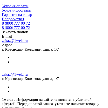
Условия оплаты
Условия доставки
Гарантия на товар
Вопрос-ответ
8 (800) 777-00-72
8 (800) 777-00-72
Заказать звонок
E-mail
zakaz@1weld.ru
Адрес
г. Краснодар, Колхозная улица, 1/7
zakaz@1weld.ru
г. Краснодар, Колхозная улица, 1/7
1weld.ru Информация на сайте не является публичной
афертой. Перед оплатой заказа, уточните наличие товара у