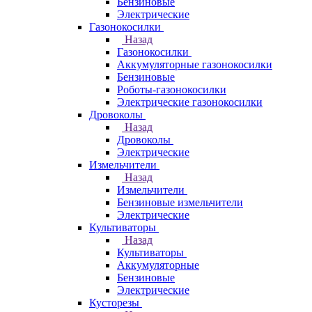
Бензиновые
Электрические
Газонокосилки
Назад
Газонокосилки
Аккумуляторные газонокосилки
Бензиновые
Роботы-газонокосилки
Электрические газонокосилки
Дровоколы
Назад
Дровоколы
Электрические
Измельчители
Назад
Измельчители
Бензиновые измельчители
Электрические
Культиваторы
Назад
Культиваторы
Аккумуляторные
Бензиновые
Электрические
Кусторезы