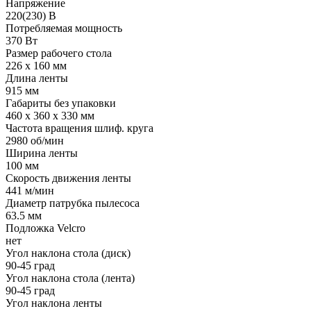
Напряжение
220(230) В
Потребляемая мощность
370 Вт
Размер рабочего стола
226 х 160 мм
Длина ленты
915 мм
Габариты без упаковки
460 х 360 х 330 мм
Частота вращения шлиф. круга
2980 об/мин
Ширина ленты
100 мм
Скорость движения ленты
441 м/мин
Диаметр патрубка пылесоса
63.5 мм
Подложка Velcro
нет
Угол наклона стола (диск)
90-45 град
Угол наклона стола (лента)
90-45 град
Угол наклона ленты