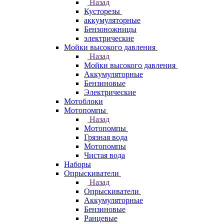
Назад
Кусторезы
аккумуляторные
Бензоножницы
электрические
Мойки высокого давления
Назад
Мойки высокого давления
Аккумуляторные
Бензиновые
Электрические
Мотоблоки
Мотопомпы
Назад
Мотопомпы
Грязная вода
Мотопомпы
Чистая вода
Наборы
Опрыскиватели
Назад
Опрыскиватели
Аккумуляторные
Бензиновые
Ранцевые