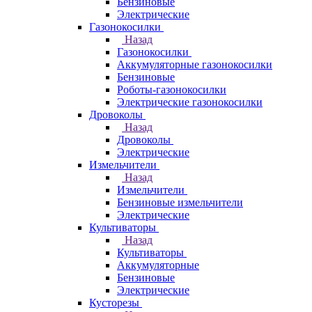
Бензиновые
Электрические
Газонокосилки
Назад
Газонокосилки
Аккумуляторные газонокосилки
Бензиновые
Роботы-газонокосилки
Электрические газонокосилки
Дровоколы
Назад
Дровоколы
Электрические
Измельчители
Назад
Измельчители
Бензиновые измельчители
Электрические
Культиваторы
Назад
Культиваторы
Аккумуляторные
Бензиновые
Электрические
Кусторезы