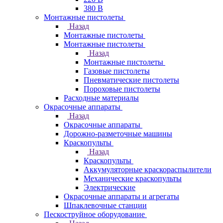
380 В
Монтажные пистолеты
Назад
Монтажные пистолеты
Монтажные пистолеты
Назад
Монтажные пистолеты
Газовые пистолеты
Пневматические пистолеты
Пороховые пистолеты
Расходные материалы
Окрасочные аппараты
Назад
Окрасочные аппараты
Дорожно-разметочные машины
Краскопульты
Назад
Краскопульты
Аккумуляторные краскораспылители
Механические краскопульты
Электрические
Окрасочные аппараты и агрегаты
Шпаклевочные станции
Пескоструйное оборудование