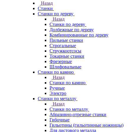
Назад
Станки
Станки по дереву
Назад
Станки по дереву
Долбежные по дереву
Комбинированные по дереву
Пильные станки
Строгальные
Стружкоотсосы
Токарные станки
Фрезерные
Шлифовальные
Станки по камню
Назад
Станки по камню
Ручные
Электро
Станки по металлу
Назад
Станки по металлу
Абразивно-отрезные станки
Гибочные
Гильотины (гильотинные ножницы)
Для листового металла