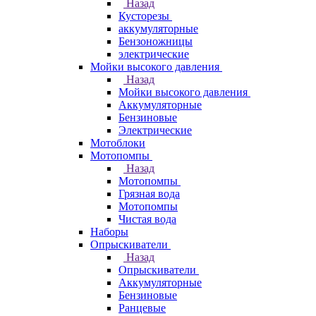
Назад
Кусторезы
аккумуляторные
Бензоножницы
электрические
Мойки высокого давления
Назад
Мойки высокого давления
Аккумуляторные
Бензиновые
Электрические
Мотоблоки
Мотопомпы
Назад
Мотопомпы
Грязная вода
Мотопомпы
Чистая вода
Наборы
Опрыскиватели
Назад
Опрыскиватели
Аккумуляторные
Бензиновые
Ранцевые