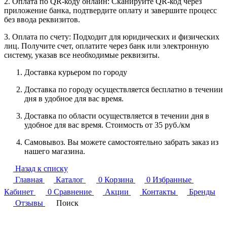
2. Оплата по QR-коду онлайн: Сканируйте QR-код через
приложение банка, подтвердите оплату и завершите процесс
без ввода реквизитов.
3. Оплата по счету: Подходит для юридических и физических
лиц. Получите счет, оплатите через банк или электронную
систему, указав все необходимые реквизиты.
Доставка курьером по городу
Доставка по городу осуществляется бесплатно в течении
дня в удобное для вас время.
Доставка по области осуществляется в течении дня в
удобное для вас время. Стоимость от 35 руб./км
Самовывоз. Вы можете самостоятельно забрать заказ из
нашего магазина.
Назад к списку
Главная
Каталог
0
Корзина
0
Избранные
Кабинет
0
Сравнение
Акции
Контакты
Бренды
Отзывы
Поиск