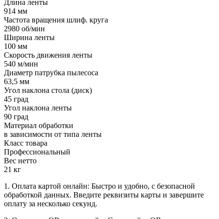
Длина ленты
914 мм
Частота вращения шлиф. круга
2980 об/мин
Ширина ленты
100 мм
Скорость движения ленты
540 м/мин
Диаметр патрубка пылесоса
63,5 мм
Угол наклона стола (диск)
45 град
Угол наклона ленты
90 град
Материал обработки
в зависимости от типа ленты
Класс товара
Профессиональный
Вес нетто
21 кг
1. Оплата картой онлайн: Быстро и удобно, с безопасной
обработкой данных. Введите реквизиты карты и завершите
оплату за несколько секунд.