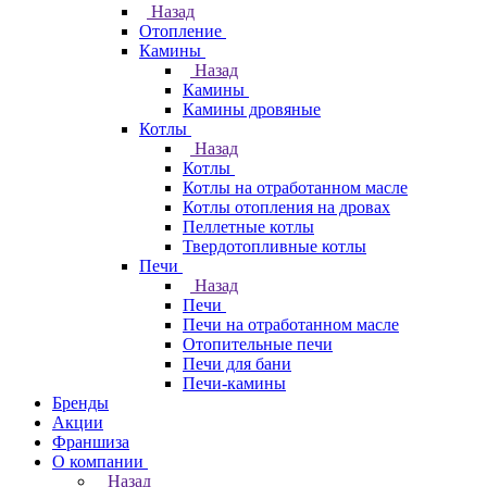
Назад
Отопление
Камины
Назад
Камины
Камины дровяные
Котлы
Назад
Котлы
Котлы на отработанном масле
Котлы отопления на дровах
Пеллетные котлы
Твердотопливные котлы
Печи
Назад
Печи
Печи на отработанном масле
Отопительные печи
Печи для бани
Печи-камины
Бренды
Акции
Франшиза
О компании
Назад