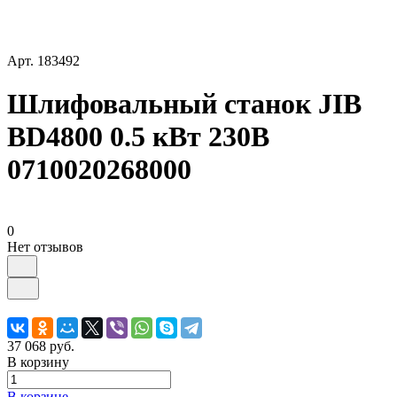
Арт.
183492
Шлифовальный станок JIB
BD4800 0.5 кВт 230В
0710020268000
0
Нет отзывов
37 068 руб.
В корзину
В корзине