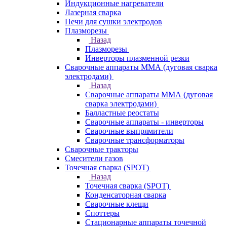
Индукционные нагреватели
Лазерная сварка
Печи для сушки электродов
Плазморезы
Назад
Плазморезы
Инверторы плазменной резки
Сварочные аппараты ММА (дуговая сварка
электродами)
Назад
Сварочные аппараты ММА (дуговая
сварка электродами)
Балластные реостаты
Сварочные аппараты - инверторы
Сварочные выпрямители
Сварочные трансформаторы
Сварочные тракторы
Смесители газов
Точечная сварка (SPOT)
Назад
Точечная сварка (SPOT)
Конденсаторная сварка
Сварочные клещи
Споттеры
Стационарные аппараты точечной