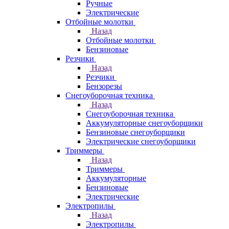
Ручные
Электрические
Отбойные молотки
Назад
Отбойные молотки
Бензиновые
Резчики
Назад
Резчики
Бензорезы
Снегоуборочная техника
Назад
Снегоуборочная техника
Аккумуляторные снегоуборщики
Бензиновые снегоуборщики
Электрические снегоуборщики
Триммеры
Назад
Триммеры
Аккумуляторные
Бензиновые
Электрические
Электропилы
Назад
Электропилы