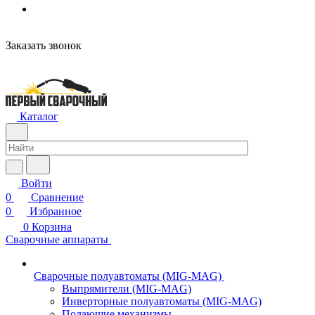
н
Заказать звонок
Каталог
Войти
0
Сравнение
0
Избранное
0
Корзина
Сварочные аппараты
Сварочные полуавтоматы (MIG-MAG)
Выпрямители (MIG-MAG)
Инверторные полуавтоматы (MIG-MAG)
Подающие механизмы