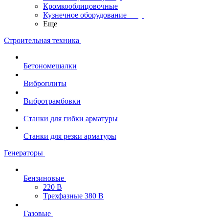
Кромкооблицовочные
Кузнечное оборудование
Еще
Строительная техника
Бетономешалки
Виброплиты
Вибротрамбовки
Станки для гибки арматуры
Станки для резки арматуры
Генераторы
Бензиновые
220 В
Трехфазные 380 В
Газовые