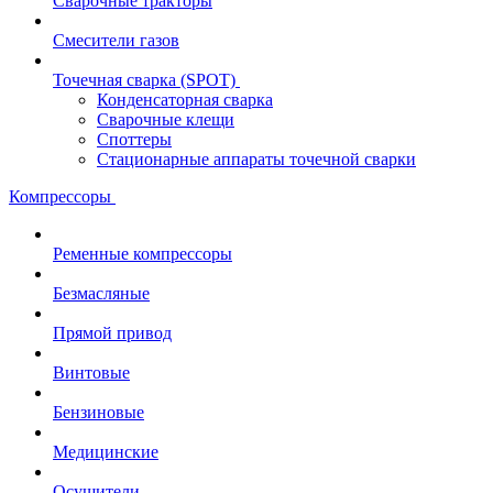
Сварочные тракторы
Смесители газов
Точечная сварка (SPOT)
Конденсаторная сварка
Сварочные клещи
Споттеры
Стационарные аппараты точечной сварки
Компрессоры
Ременные компрессоры
Безмасляные
Прямой привод
Винтовые
Бензиновые
Медицинские
Осушители