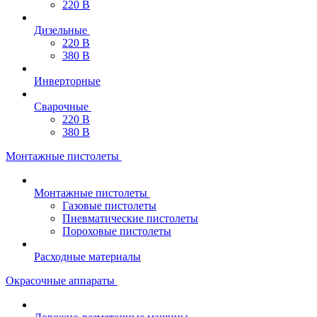
220 В
Дизельные
220 В
380 В
Инверторные
Сварочные
220 В
380 В
Монтажные пистолеты
Монтажные пистолеты
Газовые пистолеты
Пневматические пистолеты
Пороховые пистолеты
Расходные материалы
Окрасочные аппараты