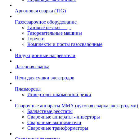
Аргоновая сварка (TIG)
Газосварочное оборудование
Газовые резаки
Газорезательные машины
Горелки
Комплекты и посты газосварочные
Индукционные нагреватели
Лазерная сварка
Печи для сушки электродов
Плазморезы
Инверторы плазменной резки
Сварочные аппараты ММА (дуговая сварка электродами)
Балластные реостаты
Сварочные аппараты - инверторы
Сварочные выпрямители
Сварочные трансформаторы