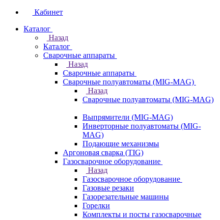
Кабинет
Каталог
Назад
Каталог
Сварочные аппараты
Назад
Сварочные аппараты
Сварочные полуавтоматы (MIG-MAG)
Назад
Сварочные полуавтоматы (MIG-MAG)
Выпрямители (MIG-MAG)
Инверторные полуавтоматы (MIG-
MAG)
Подающие механизмы
Аргоновая сварка (TIG)
Газосварочное оборудование
Назад
Газосварочное оборудование
Газовые резаки
Газорезательные машины
Горелки
Комплекты и посты газосварочные