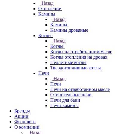
Назад
Отопление
Камины
Назад
Камины
Камины дровяные
Котлы
Назад
Котлы
Котлы на отработанном масле
Котлы отопления на дровах
Пеллетные котлы
Твердотопливные котлы
Печи
Назад
Печи
Печи на отработанном масле
Отопительные печи
Печи для бани
Печи-камины
Бренды
Акции
Франшиза
О компании
Назад