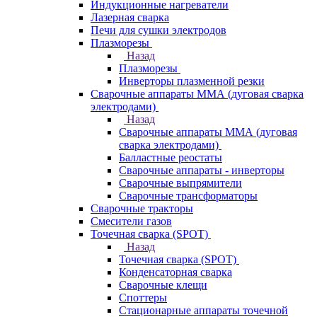
Индукционные нагреватели
Лазерная сварка
Печи для сушки электродов
Плазморезы
Назад
Плазморезы
Инверторы плазменной резки
Сварочные аппараты ММА (дуговая сварка
электродами)
Назад
Сварочные аппараты ММА (дуговая
сварка электродами)
Балластные реостаты
Сварочные аппараты - инверторы
Сварочные выпрямители
Сварочные трансформаторы
Сварочные тракторы
Смесители газов
Точечная сварка (SPOT)
Назад
Точечная сварка (SPOT)
Конденсаторная сварка
Сварочные клещи
Споттеры
Стационарные аппараты точечной