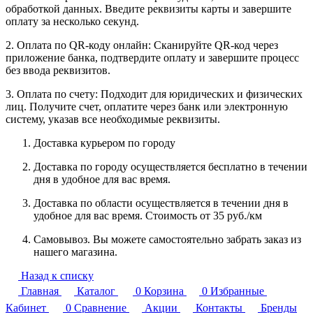
обработкой данных. Введите реквизиты карты и завершите
оплату за несколько секунд.
2. Оплата по QR-коду онлайн: Сканируйте QR-код через
приложение банка, подтвердите оплату и завершите процесс
без ввода реквизитов.
3. Оплата по счету: Подходит для юридических и физических
лиц. Получите счет, оплатите через банк или электронную
систему, указав все необходимые реквизиты.
Доставка курьером по городу
Доставка по городу осуществляется бесплатно в течении
дня в удобное для вас время.
Доставка по области осуществляется в течении дня в
удобное для вас время. Стоимость от 35 руб./км
Самовывоз. Вы можете самостоятельно забрать заказ из
нашего магазина.
Назад к списку
Главная
Каталог
0
Корзина
0
Избранные
Кабинет
0
Сравнение
Акции
Контакты
Бренды