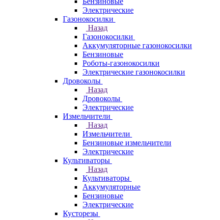
Бензиновые
Электрические
Газонокосилки
Назад
Газонокосилки
Аккумуляторные газонокосилки
Бензиновые
Роботы-газонокосилки
Электрические газонокосилки
Дровоколы
Назад
Дровоколы
Электрические
Измельчители
Назад
Измельчители
Бензиновые измельчители
Электрические
Культиваторы
Назад
Культиваторы
Аккумуляторные
Бензиновые
Электрические
Кусторезы