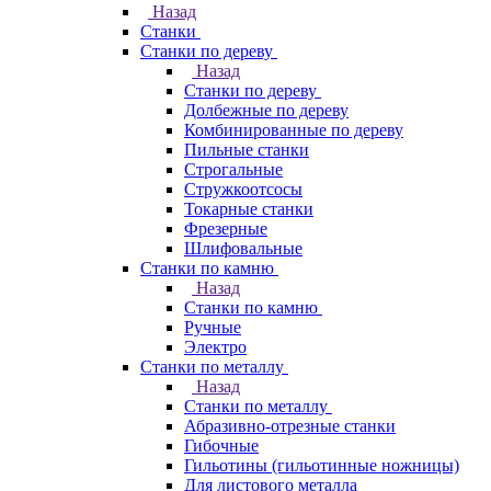
Назад
Станки
Станки по дереву
Назад
Станки по дереву
Долбежные по дереву
Комбинированные по дереву
Пильные станки
Строгальные
Стружкоотсосы
Токарные станки
Фрезерные
Шлифовальные
Станки по камню
Назад
Станки по камню
Ручные
Электро
Станки по металлу
Назад
Станки по металлу
Абразивно-отрезные станки
Гибочные
Гильотины (гильотинные ножницы)
Для листового металла