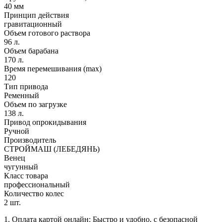
40 мм
Принцип действия
гравитационный
Объем готового раствора
96 л.
Объем барабана
170 л.
Время перемешивания (max)
120
Тип привода
Ременный
Объем по загрузке
138 л.
Привод опрокидывания
Ручной
Производитель
СТРОЙМАШ (ЛЕБЕДЯНЬ)
Венец
чугунный
Класс товара
профессиональный
Количество колес
2 шт.
1. Оплата картой онлайн: Быстро и удобно, с безопасной