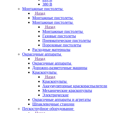
380 В
Монтажные пистолеты
Назад
Монтажные пистолеты
Монтажные пистолеты
Назад
Монтажные пистолеты
Газовые пистолеты
Пневматические пистолеты
Пороховые пистолеты
Расходные материалы
Окрасочные аппараты
Назад
Окрасочные аппараты
Дорожно-разметочные машины
Краскопульты
Назад
Краскопульты
Аккумуляторные краскораспылители
Механические краскопульты
Электрические
Окрасочные аппараты и агрегаты
Шпаклевочные станции
Пескоструйное оборудование