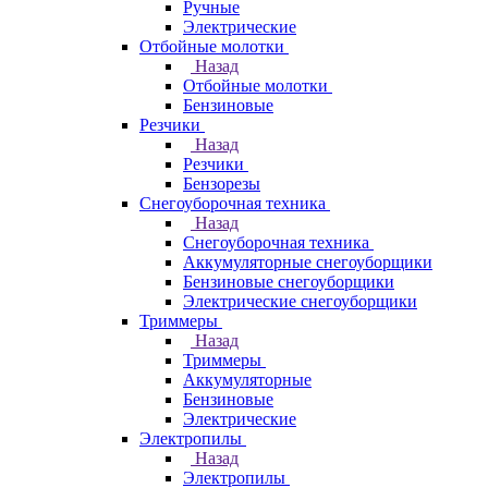
Ручные
Электрические
Отбойные молотки
Назад
Отбойные молотки
Бензиновые
Резчики
Назад
Резчики
Бензорезы
Снегоуборочная техника
Назад
Снегоуборочная техника
Аккумуляторные снегоуборщики
Бензиновые снегоуборщики
Электрические снегоуборщики
Триммеры
Назад
Триммеры
Аккумуляторные
Бензиновые
Электрические
Электропилы
Назад
Электропилы