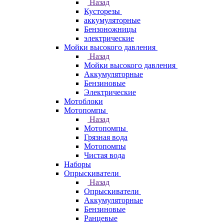
Назад
Кусторезы
аккумуляторные
Бензоножницы
электрические
Мойки высокого давления
Назад
Мойки высокого давления
Аккумуляторные
Бензиновые
Электрические
Мотоблоки
Мотопомпы
Назад
Мотопомпы
Грязная вода
Мотопомпы
Чистая вода
Наборы
Опрыскиватели
Назад
Опрыскиватели
Аккумуляторные
Бензиновые
Ранцевые