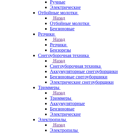
Ручные
Электрические
Отбойные молотки
Назад
Отбойные молотки
Бензиновые
Резчики
Назад
Резчики
Бензорезы
Снегоуборочная техника
Назад
Снегоуборочная техника
Аккумуляторные снегоуборщики
Бензиновые снегоуборщики
Электрические снегоуборщики
Триммеры
Назад
Триммеры
Аккумуляторные
Бензиновые
Электрические
Электропилы
Назад
Электропилы