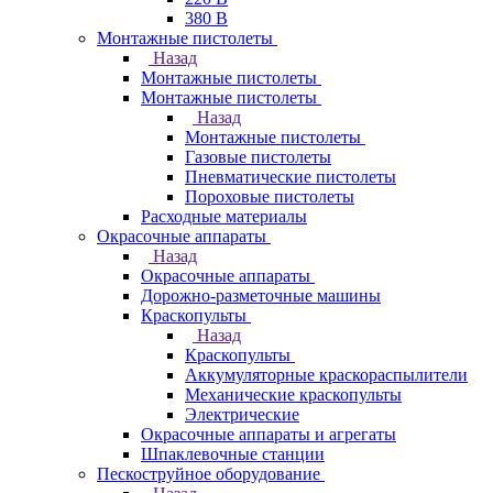
380 В
Монтажные пистолеты
Назад
Монтажные пистолеты
Монтажные пистолеты
Назад
Монтажные пистолеты
Газовые пистолеты
Пневматические пистолеты
Пороховые пистолеты
Расходные материалы
Окрасочные аппараты
Назад
Окрасочные аппараты
Дорожно-разметочные машины
Краскопульты
Назад
Краскопульты
Аккумуляторные краскораспылители
Механические краскопульты
Электрические
Окрасочные аппараты и агрегаты
Шпаклевочные станции
Пескоструйное оборудование