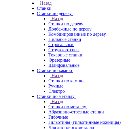
Назад
Станки
Станки по дереву
Назад
Станки по дереву
Долбежные по дереву
Комбинированные по дереву
Пильные станки
Строгальные
Стружкоотсосы
Токарные станки
Фрезерные
Шлифовальные
Станки по камню
Назад
Станки по камню
Ручные
Электро
Станки по металлу
Назад
Станки по металлу
Абразивно-отрезные станки
Гибочные
Гильотины (гильотинные ножницы)
Для листового металла