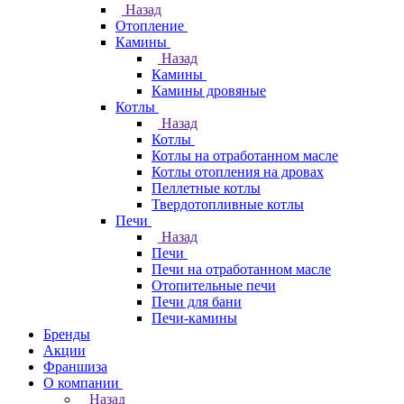
Назад
Отопление
Камины
Назад
Камины
Камины дровяные
Котлы
Назад
Котлы
Котлы на отработанном масле
Котлы отопления на дровах
Пеллетные котлы
Твердотопливные котлы
Печи
Назад
Печи
Печи на отработанном масле
Отопительные печи
Печи для бани
Печи-камины
Бренды
Акции
Франшиза
О компании
Назад