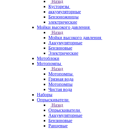
Назад
Кусторезы
аккумуляторные
Бензоножницы
электрические
Мойки высокого давления
Назад
Мойки высокого давления
Аккумуляторные
Бензиновые
Электрические
Мотоблоки
Мотопомпы
Назад
Мотопомпы
Грязная вода
Мотопомпы
Чистая вода
Наборы
Опрыскиватели
Назад
Опрыскиватели
Аккумуляторные
Бензиновые
Ранцевые