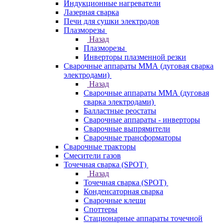
Индукционные нагреватели
Лазерная сварка
Печи для сушки электродов
Плазморезы
Назад
Плазморезы
Инверторы плазменной резки
Сварочные аппараты ММА (дуговая сварка
электродами)
Назад
Сварочные аппараты ММА (дуговая
сварка электродами)
Балластные реостаты
Сварочные аппараты - инверторы
Сварочные выпрямители
Сварочные трансформаторы
Сварочные тракторы
Смесители газов
Точечная сварка (SPOT)
Назад
Точечная сварка (SPOT)
Конденсаторная сварка
Сварочные клещи
Споттеры
Стационарные аппараты точечной