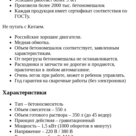
Произвели более 2000 тыс. бетономешалок
Каждая продукция имеет сертификат соответствия по
ГОСТу.
Не путать с Китаем.
Российские хорошие двигатели.
Медная обмотка.
Объем бетономешалок соответствует, заявленным
характеристикам.
От перегруза бетономешалка не останавливается.
Расходники и запчасти не дорогие и продаются,
практически в любом автомагазине.
Очень легок при работе, может и ребенок управлять.
Год гарантия на сварочные работы (без электроники)
Характеристики
Тип – бетоносмеситель
Объем смесителя – 550 л
Объем готового раствора – 350 л (до 45 ведер)
Принцип действия – гравитационный
Мощность – 1,5 кВт (1000 оборотов в минуту)
Напряжение – 220 В / 380 В