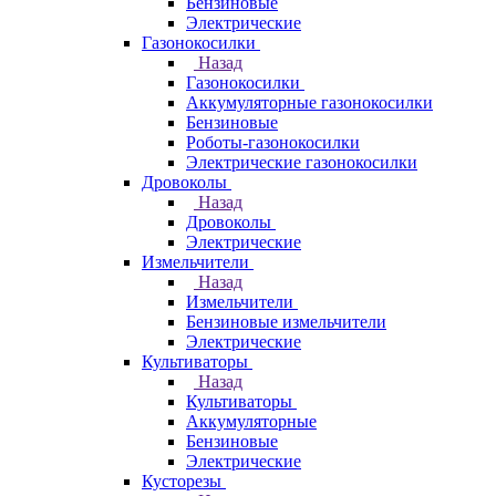
Бензиновые
Электрические
Газонокосилки
Назад
Газонокосилки
Аккумуляторные газонокосилки
Бензиновые
Роботы-газонокосилки
Электрические газонокосилки
Дровоколы
Назад
Дровоколы
Электрические
Измельчители
Назад
Измельчители
Бензиновые измельчители
Электрические
Культиваторы
Назад
Культиваторы
Аккумуляторные
Бензиновые
Электрические
Кусторезы