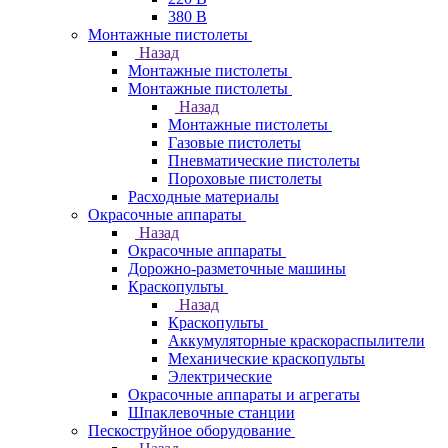
380 В
Монтажные пистолеты
Назад
Монтажные пистолеты
Монтажные пистолеты
Назад
Монтажные пистолеты
Газовые пистолеты
Пневматические пистолеты
Пороховые пистолеты
Расходные материалы
Окрасочные аппараты
Назад
Окрасочные аппараты
Дорожно-разметочные машины
Краскопульты
Назад
Краскопульты
Аккумуляторные краскораспылители
Механические краскопульты
Электрические
Окрасочные аппараты и агрегаты
Шпаклевочные станции
Пескоструйное оборудование