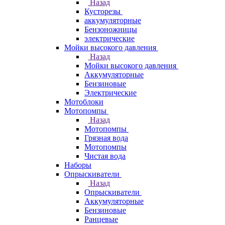
Назад
Кусторезы
аккумуляторные
Бензоножницы
электрические
Мойки высокого давления
Назад
Мойки высокого давления
Аккумуляторные
Бензиновые
Электрические
Мотоблоки
Мотопомпы
Назад
Мотопомпы
Грязная вода
Мотопомпы
Чистая вода
Наборы
Опрыскиватели
Назад
Опрыскиватели
Аккумуляторные
Бензиновые
Ранцевые