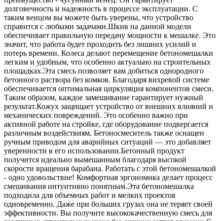
долговечность и надежность в процессе эксплуатации. С
таким венцом вы можете быть уверены, что устройство
справится с любыми задачами.Шкив на данной модели
обеспечивает правильную передачу мощности к мешалке. Это
значит, что работа будет проходить без лишних усилий и
потерь времени. Колеса делают перемещение бетономешалки
легким и удобным, что особенно актуально на строительных
площадках.Эта смесь позволяет вам добиться однородного
бетонного раствора без комков. Благодаря вихревой системе
обеспечивается оптимальная циркуляция компонентов смеси.
Таким образом, каждое замешивание гарантирует нужный
результат.Кожух защищает устройство от внешних влияний и
механических повреждений. Это особенно важно при
активной работе на стройке, где оборудование подвергается
различным воздействиям. Бетоносмеситель также оснащен
ручным приводом для аварийных ситуаций — это добавляет
уверенности в его использовании.Бетонный продукт
получится идеально вымешанным благодаря высокой
скорости вращения барабана. Работать с этой бетономешалкой
- одно удовольствие! Комфортная эргономика делает процесс
смешивания интуитивно понятным.Эта бетономешалка
подходила для объемных работ и мелких проектов
одновременно. Даже при больших грузах она не теряет своей
эффективности. Вы получите высококачественную смесь для