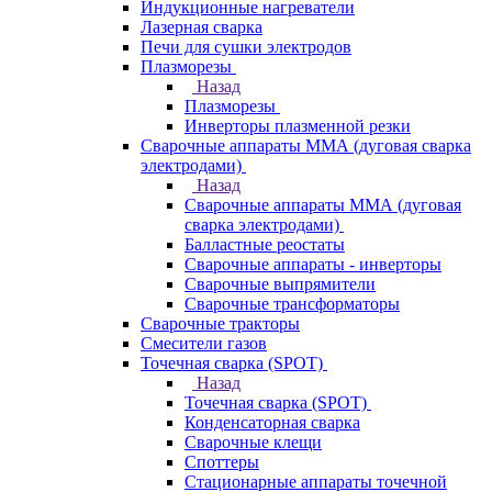
Индукционные нагреватели
Лазерная сварка
Печи для сушки электродов
Плазморезы
Назад
Плазморезы
Инверторы плазменной резки
Сварочные аппараты ММА (дуговая сварка
электродами)
Назад
Сварочные аппараты ММА (дуговая
сварка электродами)
Балластные реостаты
Сварочные аппараты - инверторы
Сварочные выпрямители
Сварочные трансформаторы
Сварочные тракторы
Смесители газов
Точечная сварка (SPOT)
Назад
Точечная сварка (SPOT)
Конденсаторная сварка
Сварочные клещи
Споттеры
Стационарные аппараты точечной