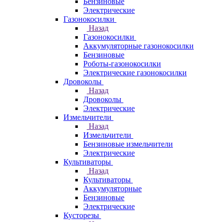
Бензиновые
Электрические
Газонокосилки
Назад
Газонокосилки
Аккумуляторные газонокосилки
Бензиновые
Роботы-газонокосилки
Электрические газонокосилки
Дровоколы
Назад
Дровоколы
Электрические
Измельчители
Назад
Измельчители
Бензиновые измельчители
Электрические
Культиваторы
Назад
Культиваторы
Аккумуляторные
Бензиновые
Электрические
Кусторезы