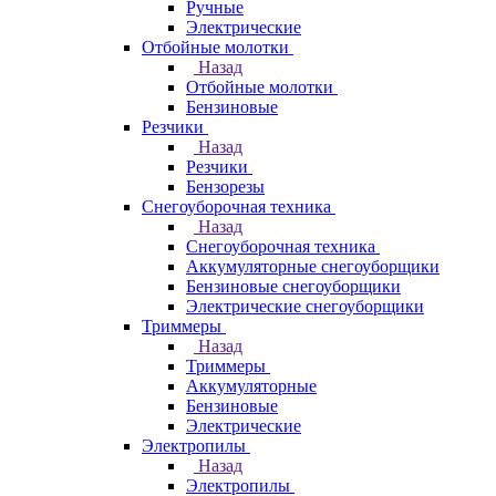
Ручные
Электрические
Отбойные молотки
Назад
Отбойные молотки
Бензиновые
Резчики
Назад
Резчики
Бензорезы
Снегоуборочная техника
Назад
Снегоуборочная техника
Аккумуляторные снегоуборщики
Бензиновые снегоуборщики
Электрические снегоуборщики
Триммеры
Назад
Триммеры
Аккумуляторные
Бензиновые
Электрические
Электропилы
Назад
Электропилы