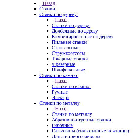
Назад
Станки
Станки по дереву
Назад
Станки по дереву
Долбежные по дереву
Комбинированные по дереву
Пильные станки
Строгальные
Стружкоотсосы
Токарные станки
Фрезерные
Шлифовальные
Станки по камню
Назад
Станки по камню
Ручные
Электро
Станки по металлу
Назад
Станки по металлу
Абразивно-отрезные станки
Гибочные
Гильотины (гильотинные ножницы)
Для листового металла