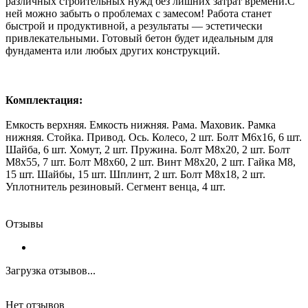
различных строительных нужд без лишних затрат времени.С
ней можно забыть о проблемах с замесом! Работа станет
быстрой и продуктивной, а результаты — эстетически
привлекательными. Готовый бетон будет идеальным для
фундамента или любых других конструкций.
Комплектация:
Емкость верхняя. Емкость нижняя. Рама. Маховик. Рамка
нижняя. Стойка. Привод. Ось. Колесо, 2 шт. Болт М6х16, 6 шт.
Шайба, 6 шт. Хомут, 2 шт. Пружина. Болт М8х20, 2 шт. Болт
М8х55, 7 шт. Болт М8х60, 2 шт. Винт М8х20, 2 шт. Гайка М8,
15 шт. Шайбы, 15 шт. Шплинт, 2 шт. Болт М8х18, 2 шт.
Уплотнитель резиновый. Сегмент венца, 4 шт.
Отзывы
Загрузка отзывов...
Нет отзывов