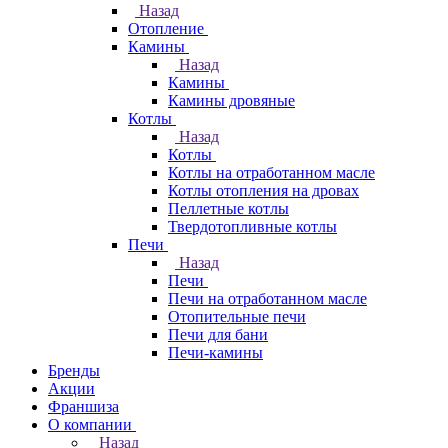
Назад
Отопление
Камины
Назад
Камины
Камины дровяные
Котлы
Назад
Котлы
Котлы на отработанном масле
Котлы отопления на дровах
Пеллетные котлы
Твердотопливные котлы
Печи
Назад
Печи
Печи на отработанном масле
Отопительные печи
Печи для бани
Печи-камины
Бренды
Акции
Франшиза
О компании
Назад