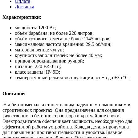
Оплата
Доставка
Характеристики:
мощность: 1200 Вт;
объём барабана: не более 220 литров;
объём готового замеса: не более 1145 литров;
максимальная частота вращения: 29,5 об/мин;
материал венца: чугун;
крупность заполнителей: не более 40 мм;
привод опрокидывания: ручной;
питание: 220 В/50 Гц;
класс защиты: IP45D;
температурный режим эксплуатации: от +5 до +35 °С.
Описание:
Эта бетономешалка станет вашим надежным помощником в
строительных проектах. Она предназначена для создания
качественного бетонного раствора в кратчайшие сроки.
Электродвигатель обеспечивает мощность, необходимую для
эффективной работы устройства. Каждая деталь продумана
для повышения производительности и удобства.Главное
преимущество - чугунный венец. Он гарантирует