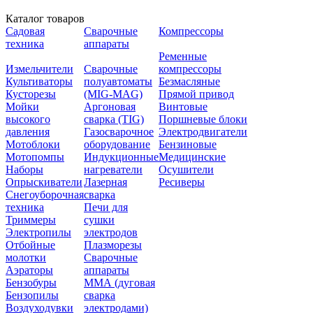
Каталог товаров
Садовая
Сварочные
Компрессоры
техника
аппараты
Ременные
Измельчители
Сварочные
компрессоры
Культиваторы
полуавтоматы
Безмасляные
Кусторезы
(MIG-MAG)
Прямой привод
Мойки
Аргоновая
Винтовые
высокого
сварка (TIG)
Поршневые блоки
давления
Газосварочное
Электродвигатели
Мотоблоки
оборудование
Бензиновые
Мотопомпы
Индукционные
Медицинские
Наборы
нагреватели
Осушители
Опрыскиватели
Лазерная
Ресиверы
Снегоуборочная
сварка
техника
Печи для
Триммеры
сушки
Электропилы
электродов
Отбойные
Плазморезы
молотки
Сварочные
Аэраторы
аппараты
Бензобуры
ММА (дуговая
Бензопилы
сварка
Воздуходувки
электродами)