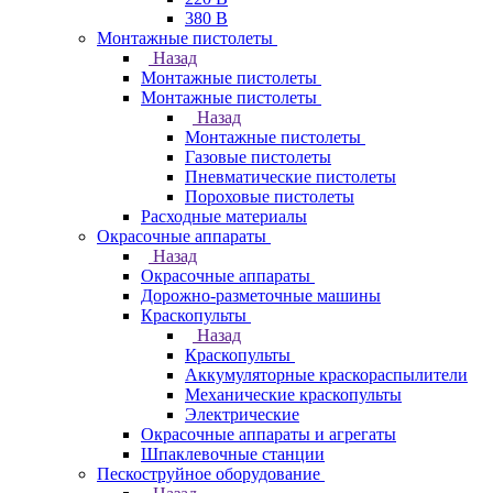
380 В
Монтажные пистолеты
Назад
Монтажные пистолеты
Монтажные пистолеты
Назад
Монтажные пистолеты
Газовые пистолеты
Пневматические пистолеты
Пороховые пистолеты
Расходные материалы
Окрасочные аппараты
Назад
Окрасочные аппараты
Дорожно-разметочные машины
Краскопульты
Назад
Краскопульты
Аккумуляторные краскораспылители
Механические краскопульты
Электрические
Окрасочные аппараты и агрегаты
Шпаклевочные станции
Пескоструйное оборудование