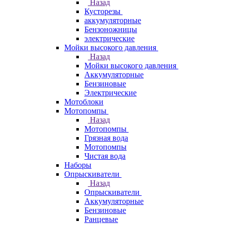
Назад
Кусторезы
аккумуляторные
Бензоножницы
электрические
Мойки высокого давления
Назад
Мойки высокого давления
Аккумуляторные
Бензиновые
Электрические
Мотоблоки
Мотопомпы
Назад
Мотопомпы
Грязная вода
Мотопомпы
Чистая вода
Наборы
Опрыскиватели
Назад
Опрыскиватели
Аккумуляторные
Бензиновые
Ранцевые