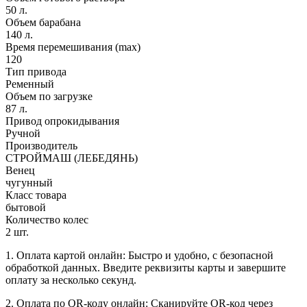
50 л.
Объем барабана
140 л.
Время перемешивания (max)
120
Тип привода
Ременный
Объем по загрузке
87 л.
Привод опрокидывания
Ручной
Производитель
СТРОЙМАШ (ЛЕБЕДЯНЬ)
Венец
чугунный
Класс товара
бытовой
Количество колес
2 шт.
1. Оплата картой онлайн: Быстро и удобно, с безопасной
обработкой данных. Введите реквизиты карты и завершите
оплату за несколько секунд.
2. Оплата по QR-коду онлайн: Сканируйте QR-код через