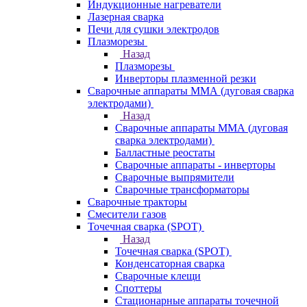
Индукционные нагреватели
Лазерная сварка
Печи для сушки электродов
Плазморезы
Назад
Плазморезы
Инверторы плазменной резки
Сварочные аппараты ММА (дуговая сварка
электродами)
Назад
Сварочные аппараты ММА (дуговая
сварка электродами)
Балластные реостаты
Сварочные аппараты - инверторы
Сварочные выпрямители
Сварочные трансформаторы
Сварочные тракторы
Смесители газов
Точечная сварка (SPOT)
Назад
Точечная сварка (SPOT)
Конденсаторная сварка
Сварочные клещи
Споттеры
Стационарные аппараты точечной