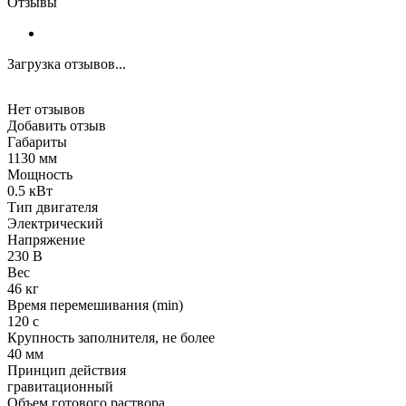
Отзывы
Загрузка отзывов...
Нет отзывов
Добавить отзыв
Габариты
1130 мм
Мощность
0.5 кВт
Тип двигателя
Электрический
Напряжение
230 В
Вес
46 кг
Время перемешивания (min)
120 с
Крупность заполнителя, не более
40 мм
Принцип действия
гравитационный
Объем готового раствора