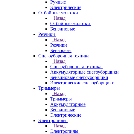
Ручные
Электрические
Отбойные молотки
Назад
Отбойные молотки
Бензиновые
Резчики
Назад
Резчики
Бензорезы
Снегоуборочная техника
Назад
Снегоуборочная техника
Аккумуляторные снегоуборщики
Бензиновые снегоуборщики
Электрические снегоуборщики
Триммеры
Назад
Триммеры
Аккумуляторные
Бензиновые
Электрические
Электропилы
Назад
Электропилы