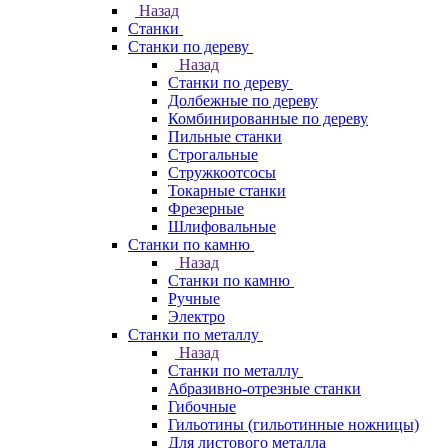
Назад
Станки
Станки по дереву
Назад
Станки по дереву
Долбежные по дереву
Комбинированные по дереву
Пильные станки
Строгальные
Стружкоотсосы
Токарные станки
Фрезерные
Шлифовальные
Станки по камню
Назад
Станки по камню
Ручные
Электро
Станки по металлу
Назад
Станки по металлу
Абразивно-отрезные станки
Гибочные
Гильотины (гильотинные ножницы)
Для листового металла