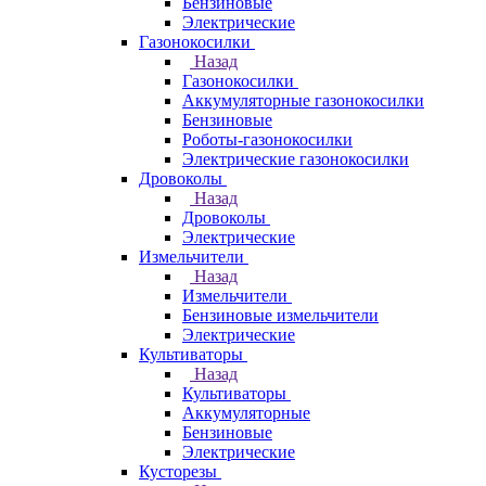
Бензиновые
Электрические
Газонокосилки
Назад
Газонокосилки
Аккумуляторные газонокосилки
Бензиновые
Роботы-газонокосилки
Электрические газонокосилки
Дровоколы
Назад
Дровоколы
Электрические
Измельчители
Назад
Измельчители
Бензиновые измельчители
Электрические
Культиваторы
Назад
Культиваторы
Аккумуляторные
Бензиновые
Электрические
Кусторезы