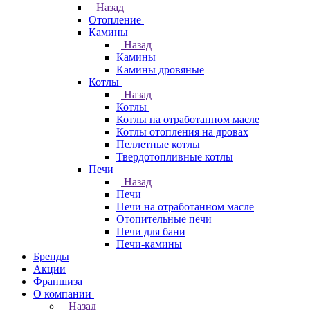
Назад
Отопление
Камины
Назад
Камины
Камины дровяные
Котлы
Назад
Котлы
Котлы на отработанном масле
Котлы отопления на дровах
Пеллетные котлы
Твердотопливные котлы
Печи
Назад
Печи
Печи на отработанном масле
Отопительные печи
Печи для бани
Печи-камины
Бренды
Акции
Франшиза
О компании
Назад