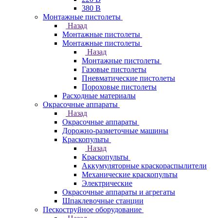
380 В
Монтажные пистолеты
Назад
Монтажные пистолеты
Монтажные пистолеты
Назад
Монтажные пистолеты
Газовые пистолеты
Пневматические пистолеты
Пороховые пистолеты
Расходные материалы
Окрасочные аппараты
Назад
Окрасочные аппараты
Дорожно-разметочные машины
Краскопульты
Назад
Краскопульты
Аккумуляторные краскораспылители
Механические краскопульты
Электрические
Окрасочные аппараты и агрегаты
Шпаклевочные станции
Пескоструйное оборудование