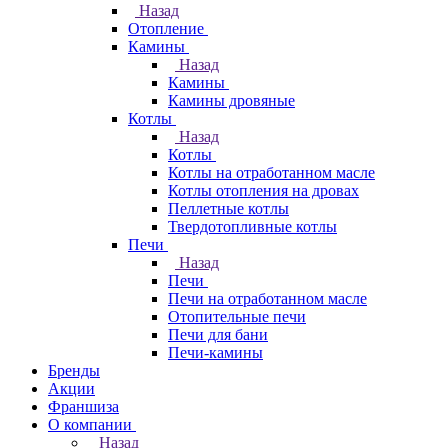
Назад
Отопление
Камины
Назад
Камины
Камины дровяные
Котлы
Назад
Котлы
Котлы на отработанном масле
Котлы отопления на дровах
Пеллетные котлы
Твердотопливные котлы
Печи
Назад
Печи
Печи на отработанном масле
Отопительные печи
Печи для бани
Печи-камины
Бренды
Акции
Франшиза
О компании
Назад