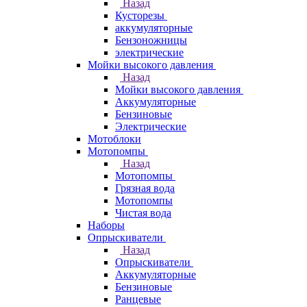
Назад
Кусторезы
аккумуляторные
Бензоножницы
электрические
Мойки высокого давления
Назад
Мойки высокого давления
Аккумуляторные
Бензиновые
Электрические
Мотоблоки
Мотопомпы
Назад
Мотопомпы
Грязная вода
Мотопомпы
Чистая вода
Наборы
Опрыскиватели
Назад
Опрыскиватели
Аккумуляторные
Бензиновые
Ранцевые