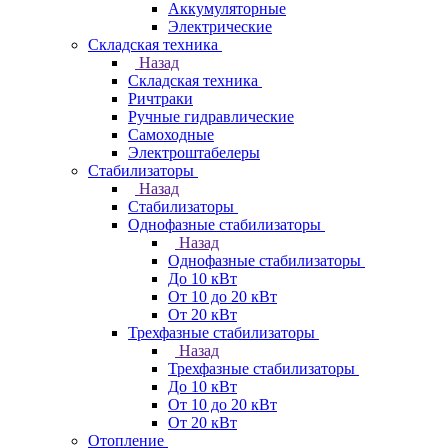
Аккумуляторные
Электрические
Складская техника
Назад
Складская техника
Ричтраки
Ручные гидравлические
Самоходные
Электроштабелеры
Стабилизаторы
Назад
Стабилизаторы
Однофазные стабилизаторы
Назад
Однофазные стабилизаторы
До 10 кВт
От 10 до 20 кВт
От 20 кВт
Трехфазные стабилизаторы
Назад
Трехфазные стабилизаторы
До 10 кВт
От 10 до 20 кВт
От 20 кВт
Отопление