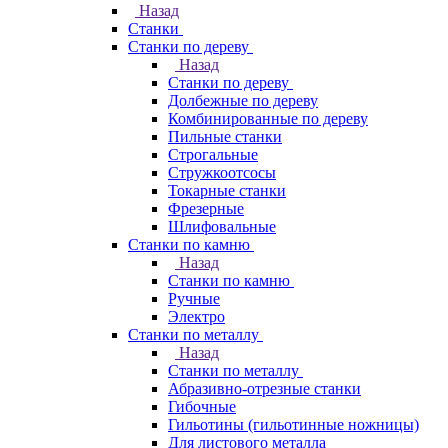
Назад
Станки
Станки по дереву
Назад
Станки по дереву
Долбежные по дереву
Комбинированные по дереву
Пильные станки
Строгальные
Стружкоотсосы
Токарные станки
Фрезерные
Шлифовальные
Станки по камню
Назад
Станки по камню
Ручные
Электро
Станки по металлу
Назад
Станки по металлу
Абразивно-отрезные станки
Гибочные
Гильотины (гильотинные ножницы)
Для листового металла