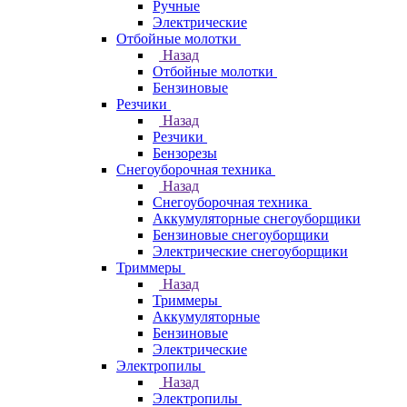
Ручные
Электрические
Отбойные молотки
Назад
Отбойные молотки
Бензиновые
Резчики
Назад
Резчики
Бензорезы
Снегоуборочная техника
Назад
Снегоуборочная техника
Аккумуляторные снегоуборщики
Бензиновые снегоуборщики
Электрические снегоуборщики
Триммеры
Назад
Триммеры
Аккумуляторные
Бензиновые
Электрические
Электропилы
Назад
Электропилы