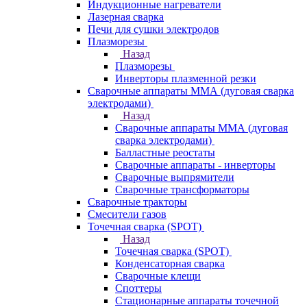
Индукционные нагреватели
Лазерная сварка
Печи для сушки электродов
Плазморезы
Назад
Плазморезы
Инверторы плазменной резки
Сварочные аппараты ММА (дуговая сварка
электродами)
Назад
Сварочные аппараты ММА (дуговая
сварка электродами)
Балластные реостаты
Сварочные аппараты - инверторы
Сварочные выпрямители
Сварочные трансформаторы
Сварочные тракторы
Смесители газов
Точечная сварка (SPOT)
Назад
Точечная сварка (SPOT)
Конденсаторная сварка
Сварочные клещи
Споттеры
Стационарные аппараты точечной