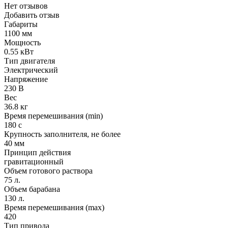
Нет отзывов
Добавить отзыв
Габариты
1100 мм
Мощность
0.55 кВт
Тип двигателя
Электрический
Напряжение
230 В
Вес
36.8 кг
Время перемешивания (min)
180 с
Крупность заполнителя, не более
40 мм
Принцип действия
гравитационный
Объем готового раствора
75 л.
Объем барабана
130 л.
Время перемешивания (max)
420
Тип привода