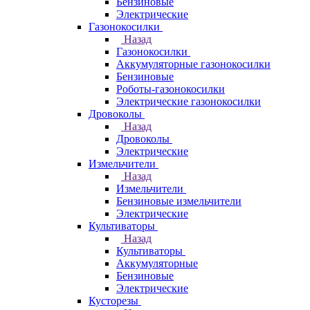
Бензиновые
Электрические
Газонокосилки
Назад
Газонокосилки
Аккумуляторные газонокосилки
Бензиновые
Роботы-газонокосилки
Электрические газонокосилки
Дровоколы
Назад
Дровоколы
Электрические
Измельчители
Назад
Измельчители
Бензиновые измельчители
Электрические
Культиваторы
Назад
Культиваторы
Аккумуляторные
Бензиновые
Электрические
Кусторезы