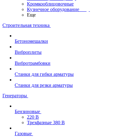
Кромкооблицовочные
Кузнечное оборудование
Еще
Строительная техника
Бетономешалки
Виброплиты
Вибротрамбовки
Станки для гибки арматуры
Станки для резки арматуры
Генераторы
Бензиновые
220 В
Трехфазные 380 В
Газовые