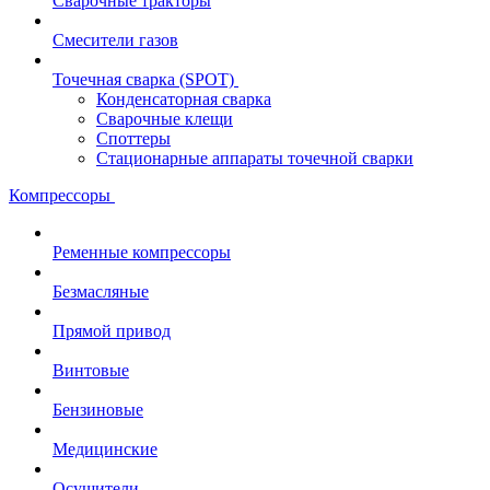
Сварочные тракторы
Смесители газов
Точечная сварка (SPOT)
Конденсаторная сварка
Сварочные клещи
Споттеры
Стационарные аппараты точечной сварки
Компрессоры
Ременные компрессоры
Безмасляные
Прямой привод
Винтовые
Бензиновые
Медицинские
Осушители