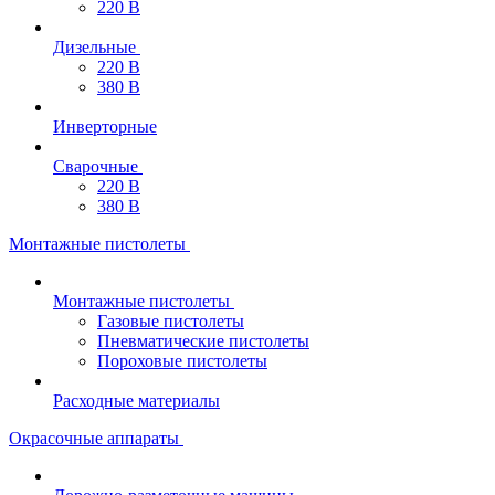
220 В
Дизельные
220 В
380 В
Инверторные
Сварочные
220 В
380 В
Монтажные пистолеты
Монтажные пистолеты
Газовые пистолеты
Пневматические пистолеты
Пороховые пистолеты
Расходные материалы
Окрасочные аппараты