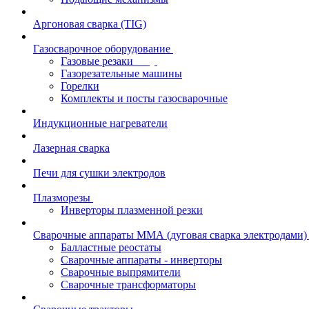
Аргоновая сварка (TIG)
Газосварочное оборудование
Газовые резаки
Газорезательные машины
Горелки
Комплекты и посты газосварочные
Индукционные нагреватели
Лазерная сварка
Печи для сушки электродов
Плазморезы
Инверторы плазменной резки
Сварочные аппараты ММА (дуговая сварка электродами)
Балластные реостаты
Сварочные аппараты - инверторы
Сварочные выпрямители
Сварочные трансформаторы