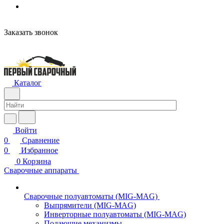
Заказать звонок
Каталог
Войти
0
Сравнение
0
Избранное
0
Корзина
Сварочные аппараты
Сварочные полуавтоматы (MIG-MAG)
Выпрямители (MIG-MAG)
Инверторные полуавтоматы (MIG-MAG)
Подающие механизмы