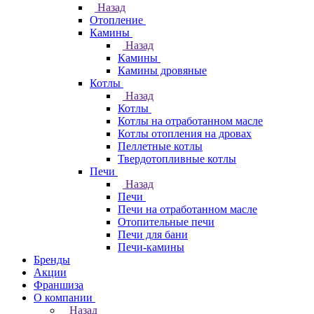
Назад
Отопление
Камины
Назад
Камины
Камины дровяные
Котлы
Назад
Котлы
Котлы на отработанном масле
Котлы отопления на дровах
Пеллетные котлы
Твердотопливные котлы
Печи
Назад
Печи
Печи на отработанном масле
Отопительные печи
Печи для бани
Печи-камины
Бренды
Акции
Франшиза
О компании
Назад