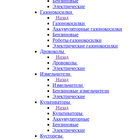
Бензиновые
Электрические
Газонокосилки
Назад
Газонокосилки
Аккумуляторные газонокосилки
Бензиновые
Роботы-газонокосилки
Электрические газонокосилки
Дровоколы
Назад
Дровоколы
Электрические
Измельчители
Назад
Измельчители
Бензиновые измельчители
Электрические
Культиваторы
Назад
Культиваторы
Аккумуляторные
Бензиновые
Электрические
Кусторезы