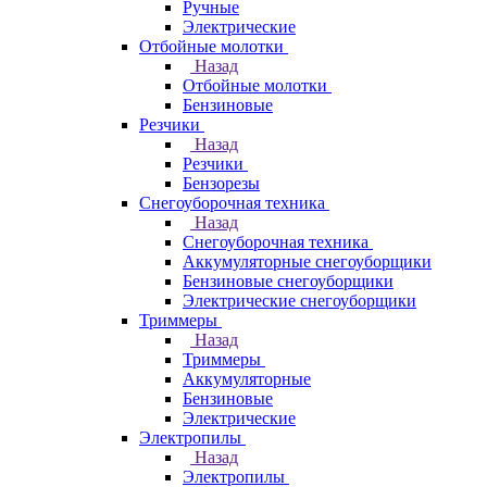
Ручные
Электрические
Отбойные молотки
Назад
Отбойные молотки
Бензиновые
Резчики
Назад
Резчики
Бензорезы
Снегоуборочная техника
Назад
Снегоуборочная техника
Аккумуляторные снегоуборщики
Бензиновые снегоуборщики
Электрические снегоуборщики
Триммеры
Назад
Триммеры
Аккумуляторные
Бензиновые
Электрические
Электропилы
Назад
Электропилы