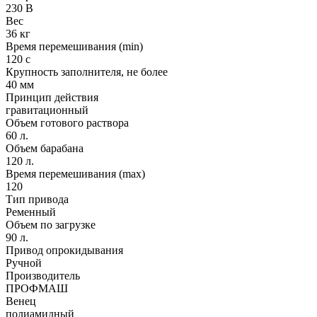
230 В
Вес
36 кг
Время перемешивания (min)
120 с
Крупность заполнителя, не более
40 мм
Принцип действия
гравитационный
Объем готового раствора
60 л.
Объем барабана
120 л.
Время перемешивания (max)
120
Тип привода
Ременный
Объем по загрузке
90 л.
Привод опрокидывания
Ручной
Производитель
ПРОФМАШ
Венец
полиамидный