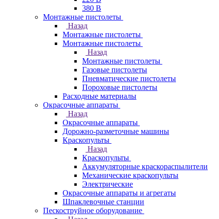
380 В
Монтажные пистолеты
Назад
Монтажные пистолеты
Монтажные пистолеты
Назад
Монтажные пистолеты
Газовые пистолеты
Пневматические пистолеты
Пороховые пистолеты
Расходные материалы
Окрасочные аппараты
Назад
Окрасочные аппараты
Дорожно-разметочные машины
Краскопульты
Назад
Краскопульты
Аккумуляторные краскораспылители
Механические краскопульты
Электрические
Окрасочные аппараты и агрегаты
Шпаклевочные станции
Пескоструйное оборудование