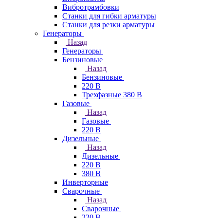
Вибротрамбовки
Станки для гибки арматуры
Станки для резки арматуры
Генераторы
Назад
Генераторы
Бензиновые
Назад
Бензиновые
220 В
Трехфазные 380 В
Газовые
Назад
Газовые
220 В
Дизельные
Назад
Дизельные
220 В
380 В
Инверторные
Сварочные
Назад
Сварочные
220 В