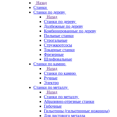
Назад
Станки
Станки по дереву
Назад
Станки по дереву
Долбежные по дереву
Комбинированные по дереву
Пильные станки
Строгальные
Стружкоотсосы
Токарные станки
Фрезерные
Шлифовальные
Станки по камню
Назад
Станки по камню
Ручные
Электро
Станки по металлу
Назад
Станки по металлу
Абразивно-отрезные станки
Гибочные
Гильотины (гильотинные ножницы)
Для листового металла