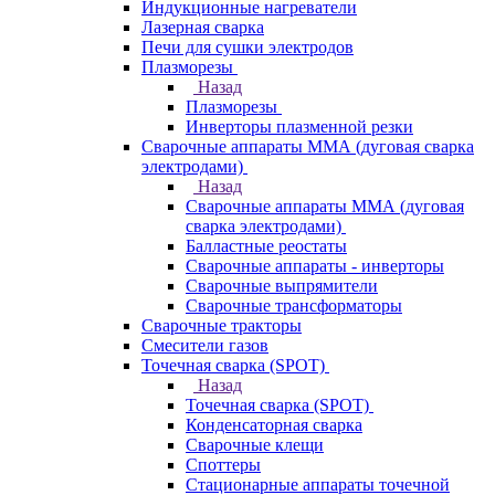
Индукционные нагреватели
Лазерная сварка
Печи для сушки электродов
Плазморезы
Назад
Плазморезы
Инверторы плазменной резки
Сварочные аппараты ММА (дуговая сварка
электродами)
Назад
Сварочные аппараты ММА (дуговая
сварка электродами)
Балластные реостаты
Сварочные аппараты - инверторы
Сварочные выпрямители
Сварочные трансформаторы
Сварочные тракторы
Смесители газов
Точечная сварка (SPOT)
Назад
Точечная сварка (SPOT)
Конденсаторная сварка
Сварочные клещи
Споттеры
Стационарные аппараты точечной