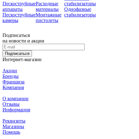
Пескоструйные
Расходные
стабилизаторы
аппараты
материалы
Однофазные
Пескоструйные
Монтажные
стабилизаторы
камеры
пистолеты
Подписаться
на новости и акции
Подписаться
Интернет-магазин
Акции
Бренды
Франшиза
Компания
О компании
Отзывы
Информация
Реквизиты
Магазины
Помощь