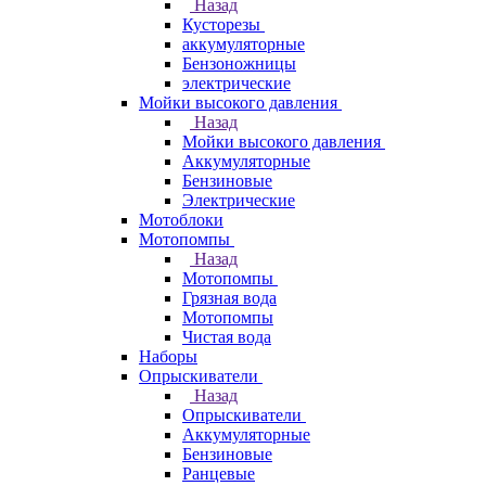
Назад
Кусторезы
аккумуляторные
Бензоножницы
электрические
Мойки высокого давления
Назад
Мойки высокого давления
Аккумуляторные
Бензиновые
Электрические
Мотоблоки
Мотопомпы
Назад
Мотопомпы
Грязная вода
Мотопомпы
Чистая вода
Наборы
Опрыскиватели
Назад
Опрыскиватели
Аккумуляторные
Бензиновые
Ранцевые