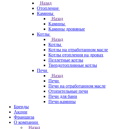
Назад
Отопление
Камины
Назад
Камины
Камины дровяные
Котлы
Назад
Котлы
Котлы на отработанном масле
Котлы отопления на дровах
Пеллетные котлы
Твердотопливные котлы
Печи
Назад
Печи
Печи на отработанном масле
Отопительные печи
Печи для бани
Печи-камины
Бренды
Акции
Франшиза
О компании
Назад