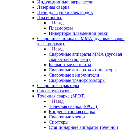
Индукционные нагреватели
Лазерная сварка
Печи для сушки электродов
Плазморезы
Назад
Плазморезы
Инверторы плазменной резки
Сварочные аппараты ММА (дуговая сварка
электродами)
Назад
Сварочные аппараты ММА (дуговая
сварка электродами)
Балластные реостаты
Сварочные аппараты - инверторы
Сварочные выпрямители
Сварочные трансформаторы
Сварочные тракторы
Смесители газов
Точечная сварка (SPOT)
Назад
Точечная сварка (SPOT)
Конденсаторная сварка
Сварочные клещи
Споттеры
Стационарные аппараты точечной