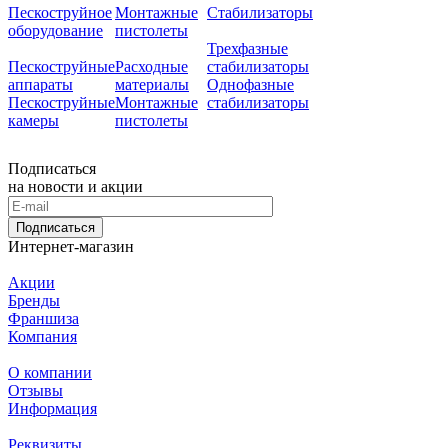
Пескоструйное
Монтажные
Стабилизаторы
оборудование
пистолеты
Трехфазные
Пескоструйные
Расходные
стабилизаторы
аппараты
материалы
Однофазные
Пескоструйные
Монтажные
стабилизаторы
камеры
пистолеты
Подписаться
на новости и акции
Подписаться
Интернет-магазин
Акции
Бренды
Франшиза
Компания
О компании
Отзывы
Информация
Реквизиты