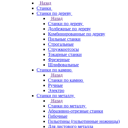
Назад
Станки
Станки по дереву
Назад
Станки по дереву
Долбежные по дереву
Комбинированные по дереву
Пильные станки
Строгальные
Стружкоотсосы
Токарные станки
Фрезерные
Шлифовальные
Станки по камню
Назад
Станки по камню
Ручные
Электро
Станки по металлу
Назад
Станки по металлу
Абразивно-отрезные станки
Гибочные
Гильотины (гильотинные ножницы)
Для листового металла