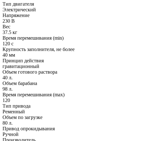
Тип двигателя
Электрический
Напряжение
230 В
Вес
37.5 кг
Время перемешивания (min)
120 с
Крупность заполнителя, не более
40 мм
Принцип действия
гравитационный
Объем готового раствора
40 л.
Объем барабана
98 л.
Время перемешивания (max)
120
Тип привода
Ременный
Объем по загрузке
80 л.
Привод опрокидывания
Ручной
Производитель