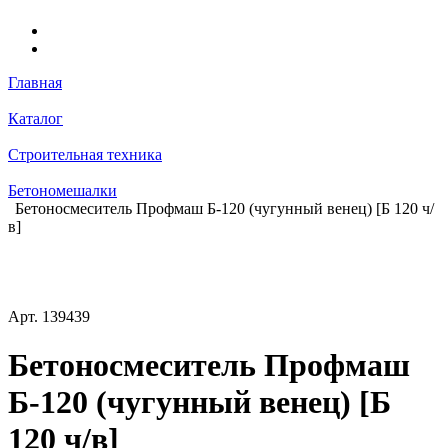
Главная
Каталог
Строительная техника
Бетономешалки
Бетоносмеситель Профмаш Б-120 (чугунный венец) [Б 120 ч/
в]
Арт.
139439
Бетоносмеситель Профмаш
Б-120 (чугунный венец) [Б
120 ч/в]