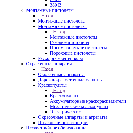
380 В
Монтажные пистолеты
Назад
Монтажные пистолеты
Монтажные пистолеты
Назад
Монтажные пистолеты
Газовые пистолеты
Пневматические пистолеты
Пороховые пистолеты
Расходные материалы
Окрасочные аппараты
Назад
Окрасочные аппараты
Дорожно-разметочные машины
Краскопульты
Назад
Краскопульты
Аккумуляторные краскораспылители
Механические краскопульты
Электрические
Окрасочные аппараты и агрегаты
Шпаклевочные станции
Пескоструйное оборудование