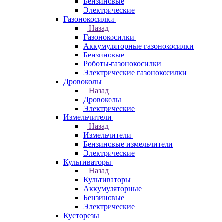
Бензиновые
Электрические
Газонокосилки
Назад
Газонокосилки
Аккумуляторные газонокосилки
Бензиновые
Роботы-газонокосилки
Электрические газонокосилки
Дровоколы
Назад
Дровоколы
Электрические
Измельчители
Назад
Измельчители
Бензиновые измельчители
Электрические
Культиваторы
Назад
Культиваторы
Аккумуляторные
Бензиновые
Электрические
Кусторезы