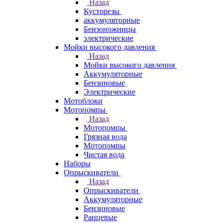
Назад
Кусторезы
аккумуляторные
Бензоножницы
электрические
Мойки высокого давления
Назад
Мойки высокого давления
Аккумуляторные
Бензиновые
Электрические
Мотоблоки
Мотопомпы
Назад
Мотопомпы
Грязная вода
Мотопомпы
Чистая вода
Наборы
Опрыскиватели
Назад
Опрыскиватели
Аккумуляторные
Бензиновые
Ранцевые