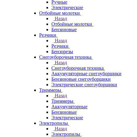
Ручные
Электрические
Отбойные молотки
Назад
Отбойные молотки
Бензиновые
Резчики
Назад
Резчики
Бензорезы
Снегоуборочная техника
Назад
Снегоуборочная техника
Аккумуляторные снегоуборщики
Бензиновые снегоуборщики
Электрические снегоуборщики
Триммеры
Назад
Триммеры
Аккумуляторные
Бензиновые
Электрические
Электропилы
Назад
Электропилы