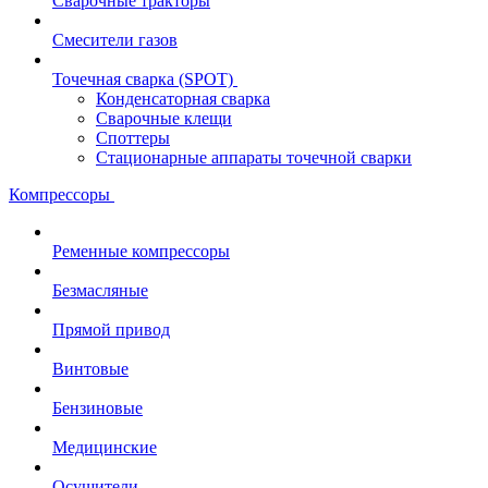
Сварочные тракторы
Смесители газов
Точечная сварка (SPOT)
Конденсаторная сварка
Сварочные клещи
Споттеры
Стационарные аппараты точечной сварки
Компрессоры
Ременные компрессоры
Безмасляные
Прямой привод
Винтовые
Бензиновые
Медицинские
Осушители