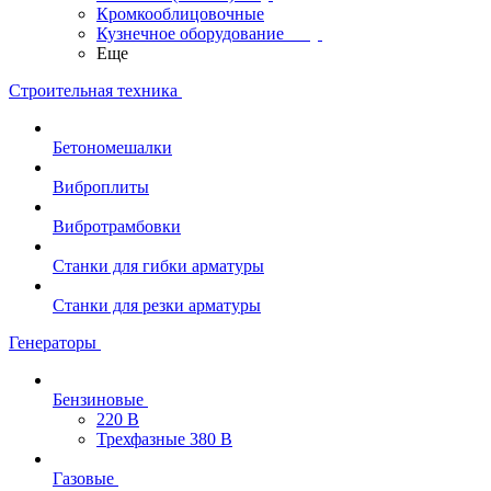
Кромкооблицовочные
Кузнечное оборудование
Еще
Строительная техника
Бетономешалки
Виброплиты
Вибротрамбовки
Станки для гибки арматуры
Станки для резки арматуры
Генераторы
Бензиновые
220 В
Трехфазные 380 В
Газовые