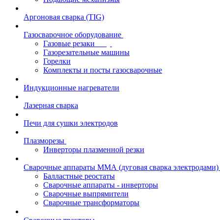
Аргоновая сварка (TIG)
Газосварочное оборудование
Газовые резаки
Газорезательные машины
Горелки
Комплекты и посты газосварочные
Индукционные нагреватели
Лазерная сварка
Печи для сушки электродов
Плазморезы
Инверторы плазменной резки
Сварочные аппараты ММА (дуговая сварка электродами)
Балластные реостаты
Сварочные аппараты - инверторы
Сварочные выпрямители
Сварочные трансформаторы