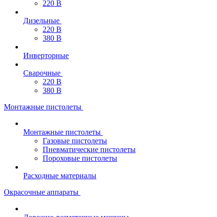
220 В
Дизельные
220 В
380 В
Инверторные
Сварочные
220 В
380 В
Монтажные пистолеты
Монтажные пистолеты
Газовые пистолеты
Пневматические пистолеты
Пороховые пистолеты
Расходные материалы
Окрасочные аппараты