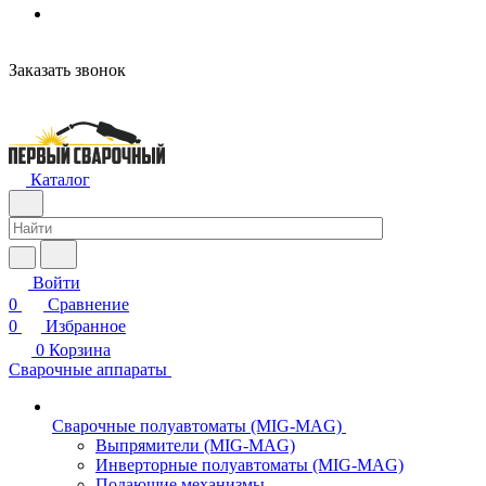
Заказать звонок
Каталог
Войти
0
Сравнение
0
Избранное
0
Корзина
Сварочные аппараты
Сварочные полуавтоматы (MIG-MAG)
Выпрямители (MIG-MAG)
Инверторные полуавтоматы (MIG-MAG)
Подающие механизмы