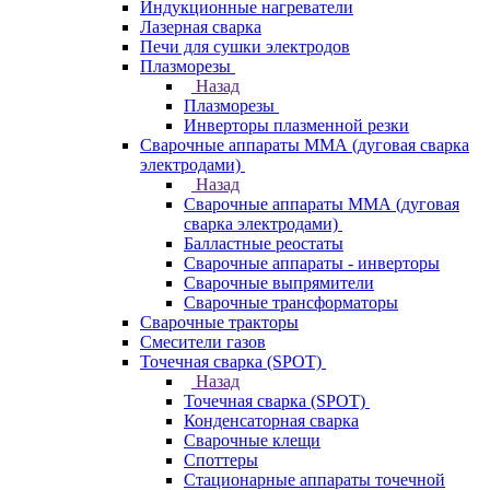
Индукционные нагреватели
Лазерная сварка
Печи для сушки электродов
Плазморезы
Назад
Плазморезы
Инверторы плазменной резки
Сварочные аппараты ММА (дуговая сварка
электродами)
Назад
Сварочные аппараты ММА (дуговая
сварка электродами)
Балластные реостаты
Сварочные аппараты - инверторы
Сварочные выпрямители
Сварочные трансформаторы
Сварочные тракторы
Смесители газов
Точечная сварка (SPOT)
Назад
Точечная сварка (SPOT)
Конденсаторная сварка
Сварочные клещи
Споттеры
Стационарные аппараты точечной