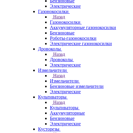
Бензиновые
Электрические
Газонокосилки
Назад
Газонокосилки
Аккумуляторные газонокосилки
Бензиновые
Роботы-газонокосилки
Электрические газонокосилки
Дровоколы
Назад
Дровоколы
Электрические
Измельчители
Назад
Измельчители
Бензиновые измельчители
Электрические
Культиваторы
Назад
Культиваторы
Аккумуляторные
Бензиновые
Электрические
Кусторезы