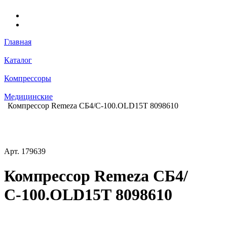
Главная
Каталог
Компрессоры
Медицинские
Компрессор Remeza СБ4/С-100.OLD15Т 8098610
Арт.
179639
Компрессор Remeza СБ4/
С-100.OLD15Т 8098610