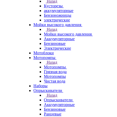
Назад
Кусторезы
аккумуляторные
Бензоножницы
электрические
Мойки высокого давления
Назад
Мойки высокого давления
Аккумуляторные
Бензиновые
Электрические
Мотоблоки
Мотопомпы
Назад
Мотопомпы
Грязная вода
Мотопомпы
Чистая вода
Наборы
Опрыскиватели
Назад
Опрыскиватели
Аккумуляторные
Бензиновые
Ранцевые