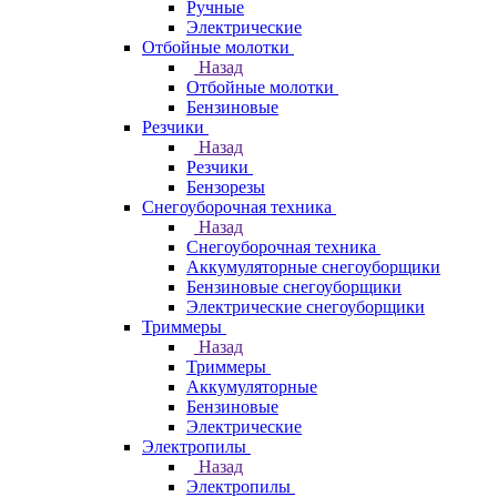
Ручные
Электрические
Отбойные молотки
Назад
Отбойные молотки
Бензиновые
Резчики
Назад
Резчики
Бензорезы
Снегоуборочная техника
Назад
Снегоуборочная техника
Аккумуляторные снегоуборщики
Бензиновые снегоуборщики
Электрические снегоуборщики
Триммеры
Назад
Триммеры
Аккумуляторные
Бензиновые
Электрические
Электропилы
Назад
Электропилы