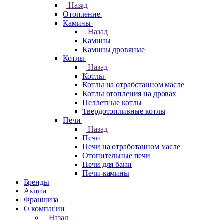
Назад
Отопление
Камины
Назад
Камины
Камины дровяные
Котлы
Назад
Котлы
Котлы на отработанном масле
Котлы отопления на дровах
Пеллетные котлы
Твердотопливные котлы
Печи
Назад
Печи
Печи на отработанном масле
Отопительные печи
Печи для бани
Печи-камины
Бренды
Акции
Франшиза
О компании
Назад