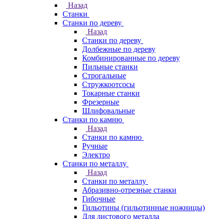
Назад
Станки
Станки по дереву
Назад
Станки по дереву
Долбежные по дереву
Комбинированные по дереву
Пильные станки
Строгальные
Стружкоотсосы
Токарные станки
Фрезерные
Шлифовальные
Станки по камню
Назад
Станки по камню
Ручные
Электро
Станки по металлу
Назад
Станки по металлу
Абразивно-отрезные станки
Гибочные
Гильотины (гильотинные ножницы)
Для листового металла