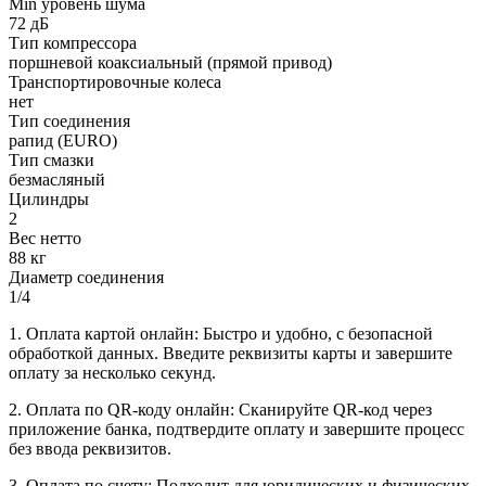
Min уровень шума
72 дБ
Тип компрессора
поршневой коаксиальный (прямой привод)
Транспортировочные колеса
нет
Тип соединения
рапид (EURO)
Тип смазки
безмасляный
Цилиндры
2
Вес нетто
88 кг
Диаметр соединения
1/4
1. Оплата картой онлайн: Быстро и удобно, с безопасной
обработкой данных. Введите реквизиты карты и завершите
оплату за несколько секунд.
2. Оплата по QR-коду онлайн: Сканируйте QR-код через
приложение банка, подтвердите оплату и завершите процесс
без ввода реквизитов.
3. Оплата по счету: Подходит для юридических и физических