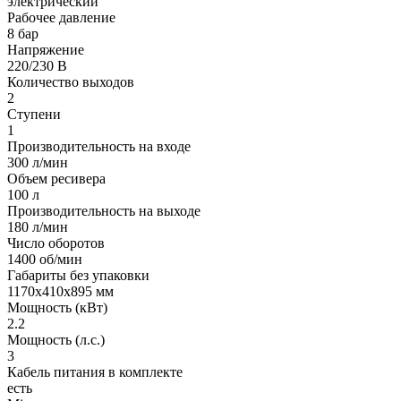
электрический
Рабочее давление
8 бар
Напряжение
220/230 В
Количество выходов
2
Ступени
1
Производительность на входе
300 л/мин
Объем ресивера
100 л
Производительность на выходе
180 л/мин
Число оборотов
1400 об/мин
Габариты без упаковки
1170х410х895 мм
Мощность (кВт)
2.2
Мощность (л.с.)
3
Кабель питания в комплекте
есть