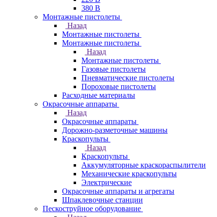
380 В
Монтажные пистолеты
Назад
Монтажные пистолеты
Монтажные пистолеты
Назад
Монтажные пистолеты
Газовые пистолеты
Пневматические пистолеты
Пороховые пистолеты
Расходные материалы
Окрасочные аппараты
Назад
Окрасочные аппараты
Дорожно-разметочные машины
Краскопульты
Назад
Краскопульты
Аккумуляторные краскораспылители
Механические краскопульты
Электрические
Окрасочные аппараты и агрегаты
Шпаклевочные станции
Пескоструйное оборудование