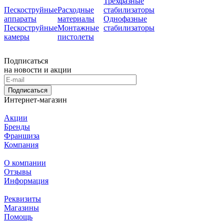
Трехфазные
Пескоструйные
Расходные
стабилизаторы
аппараты
материалы
Однофазные
Пескоструйные
Монтажные
стабилизаторы
камеры
пистолеты
Подписаться
на новости и акции
Подписаться
Интернет-магазин
Акции
Бренды
Франшиза
Компания
О компании
Отзывы
Информация
Реквизиты
Магазины
Помощь