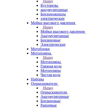
Назад
Кусторезы
аккумуляторные
Бензоножницы
электрические
Мойки высокого давления
Назад
Мойки высокого давления
Аккумуляторные
Бензиновые
Электрические
Мотоблоки
Мотопомпы
Назад
Мотопомпы
Грязная вода
Мотопомпы
Чистая вода
Наборы
Опрыскиватели
Назад
Опрыскиватели
Аккумуляторные
Бензиновые
Ранцевые