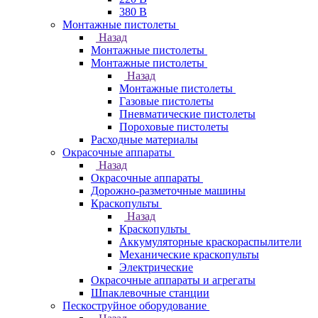
380 В
Монтажные пистолеты
Назад
Монтажные пистолеты
Монтажные пистолеты
Назад
Монтажные пистолеты
Газовые пистолеты
Пневматические пистолеты
Пороховые пистолеты
Расходные материалы
Окрасочные аппараты
Назад
Окрасочные аппараты
Дорожно-разметочные машины
Краскопульты
Назад
Краскопульты
Аккумуляторные краскораспылители
Механические краскопульты
Электрические
Окрасочные аппараты и агрегаты
Шпаклевочные станции
Пескоструйное оборудование