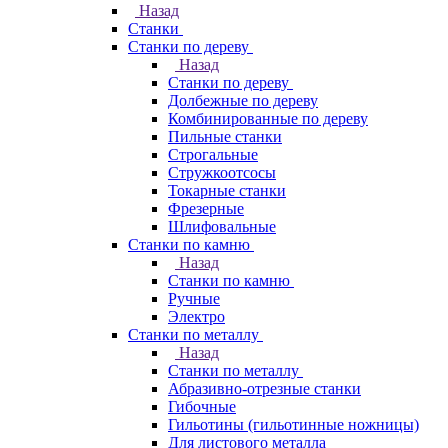
Назад
Станки
Станки по дереву
Назад
Станки по дереву
Долбежные по дереву
Комбинированные по дереву
Пильные станки
Строгальные
Стружкоотсосы
Токарные станки
Фрезерные
Шлифовальные
Станки по камню
Назад
Станки по камню
Ручные
Электро
Станки по металлу
Назад
Станки по металлу
Абразивно-отрезные станки
Гибочные
Гильотины (гильотинные ножницы)
Для листового металла