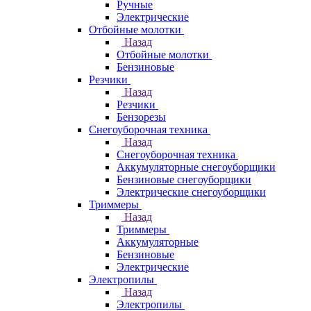
Ручные
Электрические
Отбойные молотки
Назад
Отбойные молотки
Бензиновые
Резчики
Назад
Резчики
Бензорезы
Снегоуборочная техника
Назад
Снегоуборочная техника
Аккумуляторные снегоуборщики
Бензиновые снегоуборщики
Электрические снегоуборщики
Триммеры
Назад
Триммеры
Аккумуляторные
Бензиновые
Электрические
Электропилы
Назад
Электропилы