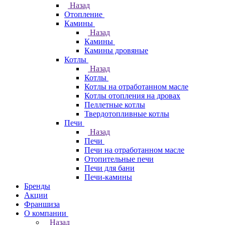
Назад
Отопление
Камины
Назад
Камины
Камины дровяные
Котлы
Назад
Котлы
Котлы на отработанном масле
Котлы отопления на дровах
Пеллетные котлы
Твердотопливные котлы
Печи
Назад
Печи
Печи на отработанном масле
Отопительные печи
Печи для бани
Печи-камины
Бренды
Акции
Франшиза
О компании
Назад