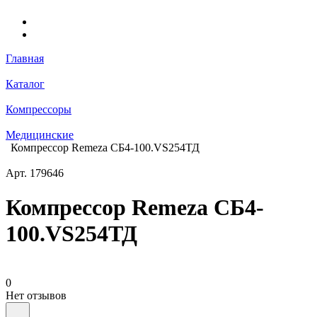
Главная
Каталог
Компрессоры
Медицинские
Компрессор Remeza СБ4-100.VS254ТД
Арт.
179646
Компрессор Remeza СБ4-
100.VS254ТД
0
Нет отзывов