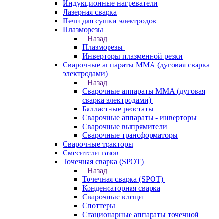
Индукционные нагреватели
Лазерная сварка
Печи для сушки электродов
Плазморезы
Назад
Плазморезы
Инверторы плазменной резки
Сварочные аппараты ММА (дуговая сварка
электродами)
Назад
Сварочные аппараты ММА (дуговая
сварка электродами)
Балластные реостаты
Сварочные аппараты - инверторы
Сварочные выпрямители
Сварочные трансформаторы
Сварочные тракторы
Смесители газов
Точечная сварка (SPOT)
Назад
Точечная сварка (SPOT)
Конденсаторная сварка
Сварочные клещи
Споттеры
Стационарные аппараты точечной