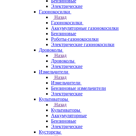
Бензиновые
Электрические
Газонокосилки
Назад
Газонокосилки
Аккумуляторные газонокосилки
Бензиновые
Роботы-газонокосилки
Электрические газонокосилки
Дровоколы
Назад
Дровоколы
Электрические
Измельчители
Назад
Измельчители
Бензиновые измельчители
Электрические
Культиваторы
Назад
Культиваторы
Аккумуляторные
Бензиновые
Электрические
Кусторезы