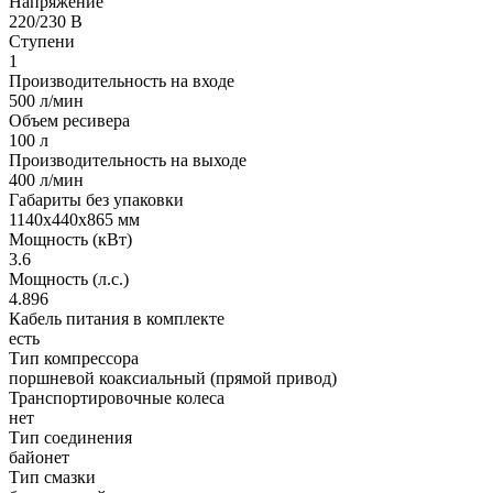
Напряжение
220/230 В
Ступени
1
Производительность на входе
500 л/мин
Объем ресивера
100 л
Производительность на выходе
400 л/мин
Габариты без упаковки
1140х440х865 мм
Мощность (кВт)
3.6
Мощность (л.с.)
4.896
Кабель питания в комплекте
есть
Тип компрессора
поршневой коаксиальный (прямой привод)
Транспортировочные колеса
нет
Тип соединения
байонет
Тип смазки