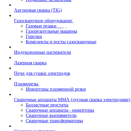
Аргоновая сварка (TIG)
Газосварочное оборудование
Газовые резаки
Газорезательные машины
Горелки
Комплекты и посты газосварочные
Индукционные нагреватели
Лазерная сварка
Печи для сушки электродов
Плазморезы
Инверторы плазменной резки
Сварочные аппараты ММА (дуговая сварка электродами)
Балластные реостаты
Сварочные аппараты - инверторы
Сварочные выпрямители
Сварочные трансформаторы