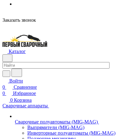
Заказать звонок
Каталог
Войти
0
Сравнение
0
Избранное
0
Корзина
Сварочные аппараты
Сварочные полуавтоматы (MIG-MAG)
Выпрямители (MIG-MAG)
Инверторные полуавтоматы (MIG-MAG)
Подающие механизмы