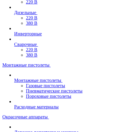
220 В
Дизельные
220 В
380 В
Инверторные
Сварочные
220 В
380 В
Монтажные пистолеты
Монтажные пистолеты
Газовые пистолеты
Пневматические пистолеты
Пороховые пистолеты
Расходные материалы
Окрасочные аппараты