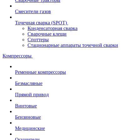
Сварочные тракторы
Смесители газов
Точечная сварка (SPOT)
Конденсаторная сварка
Сварочные клещи
Споттеры
Стационарные аппараты точечной сварки
Компрессоры
Ременные компрессоры
Безмасляные
Прямой привод
Винтовые
Бензиновые
Медицинские
Осушители