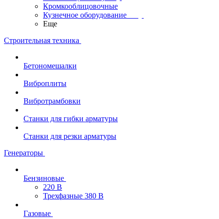
Кромкооблицовочные
Кузнечное оборудование
Еще
Строительная техника
Бетономешалки
Виброплиты
Вибротрамбовки
Станки для гибки арматуры
Станки для резки арматуры
Генераторы
Бензиновые
220 В
Трехфазные 380 В
Газовые