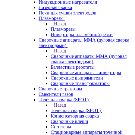
Индукционные нагреватели
Лазерная сварка
Печи для сушки электродов
Плазморезы
Назад
Плазморезы
Инверторы плазменной резки
Сварочные аппараты ММА (дуговая сварка
электродами)
Назад
Сварочные аппараты ММА (дуговая
сварка электродами)
Балластные реостаты
Сварочные аппараты - инверторы
Сварочные выпрямители
Сварочные трансформаторы
Сварочные тракторы
Смесители газов
Точечная сварка (SPOT)
Назад
Точечная сварка (SPOT)
Конденсаторная сварка
Сварочные клещи
Споттеры
Стационарные аппараты точечной