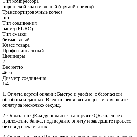
Тип компрессора
поршневой коаксиальный (прямой привод)
Транспортировочные колеса
нет
Тип соединения
рапид (EURO)
Тип смазки
безмасляный
Класс товара
Профессиональный
Цилиндры
2
Вес нетто
46 кг
Диаметр соединения
1/4
1. Оплата картой онлайн: Быстро и удобно, с безопасной
обработкой данных. Введите реквизиты карты и завершите
оплату за несколько секунд.
2. Оплата по QR-коду онлайн: Сканируйте QR-код через
приложение банка, подтвердите оплату и завершите процесс
без ввода реквизитов.
3. Оплата по счету: Подходит для юридических и физических