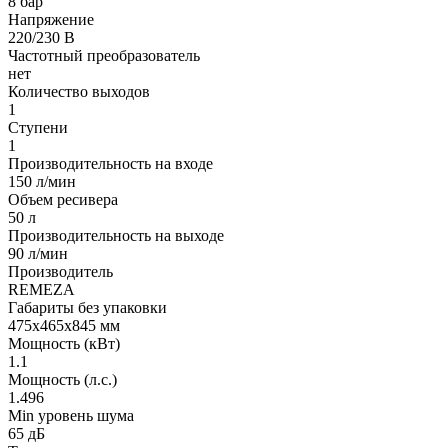
8 бар
Напряжение
220/230 В
Частотный преобразователь
нет
Количество выходов
1
Ступени
1
Производительность на входе
150 л/мин
Объем ресивера
50 л
Производительность на выходе
90 л/мин
Производитель
REMEZA
Габариты без упаковки
475х465х845 мм
Мощность (кВт)
1.1
Мощность (л.с.)
1.496
Min уровень шума
65 дБ