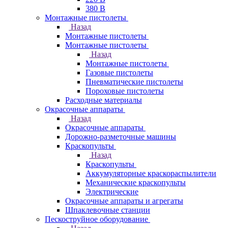
380 В
Монтажные пистолеты
Назад
Монтажные пистолеты
Монтажные пистолеты
Назад
Монтажные пистолеты
Газовые пистолеты
Пневматические пистолеты
Пороховые пистолеты
Расходные материалы
Окрасочные аппараты
Назад
Окрасочные аппараты
Дорожно-разметочные машины
Краскопульты
Назад
Краскопульты
Аккумуляторные краскораспылители
Механические краскопульты
Электрические
Окрасочные аппараты и агрегаты
Шпаклевочные станции
Пескоструйное оборудование