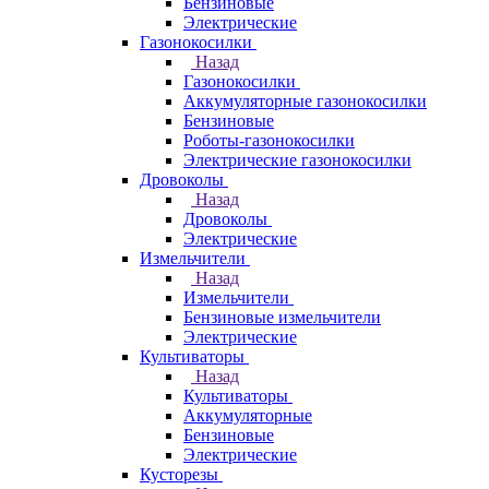
Бензиновые
Электрические
Газонокосилки
Назад
Газонокосилки
Аккумуляторные газонокосилки
Бензиновые
Роботы-газонокосилки
Электрические газонокосилки
Дровоколы
Назад
Дровоколы
Электрические
Измельчители
Назад
Измельчители
Бензиновые измельчители
Электрические
Культиваторы
Назад
Культиваторы
Аккумуляторные
Бензиновые
Электрические
Кусторезы