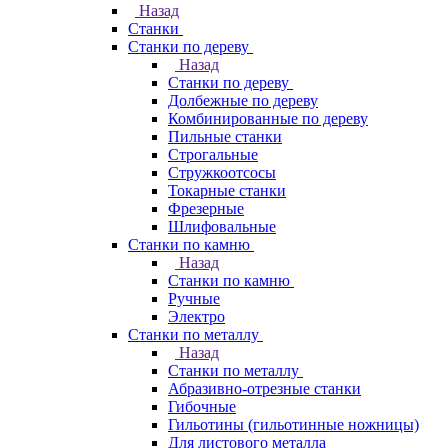
Назад
Станки
Станки по дереву
Назад
Станки по дереву
Долбежные по дереву
Комбинированные по дереву
Пильные станки
Строгальные
Стружкоотсосы
Токарные станки
Фрезерные
Шлифовальные
Станки по камню
Назад
Станки по камню
Ручные
Электро
Станки по металлу
Назад
Станки по металлу
Абразивно-отрезные станки
Гибочные
Гильотины (гильотинные ножницы)
Для листового металла