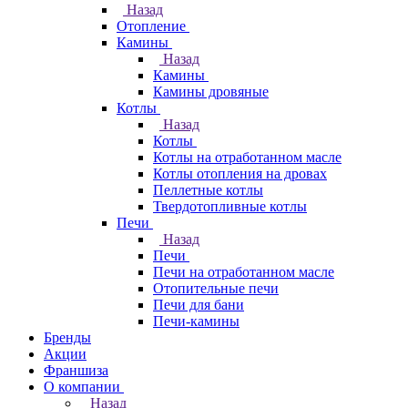
Назад
Отопление
Камины
Назад
Камины
Камины дровяные
Котлы
Назад
Котлы
Котлы на отработанном масле
Котлы отопления на дровах
Пеллетные котлы
Твердотопливные котлы
Печи
Назад
Печи
Печи на отработанном масле
Отопительные печи
Печи для бани
Печи-камины
Бренды
Акции
Франшиза
О компании
Назад