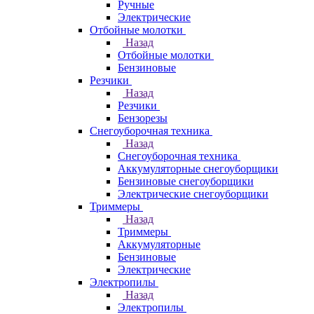
Ручные
Электрические
Отбойные молотки
Назад
Отбойные молотки
Бензиновые
Резчики
Назад
Резчики
Бензорезы
Снегоуборочная техника
Назад
Снегоуборочная техника
Аккумуляторные снегоуборщики
Бензиновые снегоуборщики
Электрические снегоуборщики
Триммеры
Назад
Триммеры
Аккумуляторные
Бензиновые
Электрические
Электропилы
Назад
Электропилы