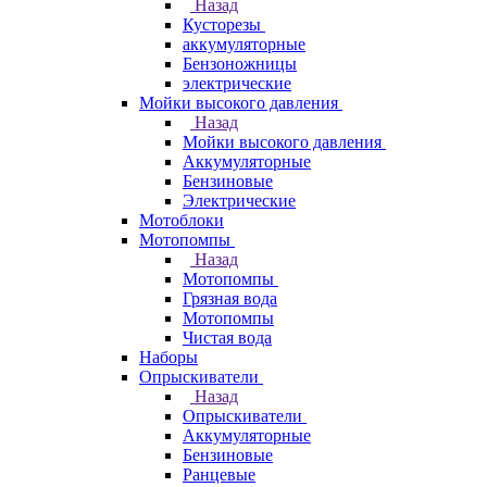
Назад
Кусторезы
аккумуляторные
Бензоножницы
электрические
Мойки высокого давления
Назад
Мойки высокого давления
Аккумуляторные
Бензиновые
Электрические
Мотоблоки
Мотопомпы
Назад
Мотопомпы
Грязная вода
Мотопомпы
Чистая вода
Наборы
Опрыскиватели
Назад
Опрыскиватели
Аккумуляторные
Бензиновые
Ранцевые