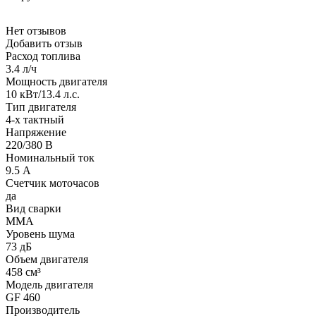
Нет отзывов
Добавить отзыв
Расход топлива
3.4 л/ч
Мощность двигателя
10 кВт/13.4 л.с.
Тип двигателя
4-х тактный
Напряжение
220/380 В
Номинальный ток
9.5 А
Счетчик моточасов
да
Вид сварки
MMA
Уровень шума
73 дБ
Объем двигателя
458 см³
Модель двигателя
GF 460
Производитель