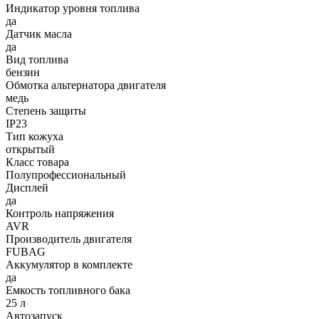
Индикатор уровня топлива
да
Датчик масла
да
Вид топлива
бензин
Обмотка альтернатора двигателя
медь
Степень защиты
IP23
Тип кожуха
открытый
Класс товара
Полупрофессиональный
Дисплей
да
Контроль напряжения
AVR
Производитель двигателя
FUBAG
Аккумулятор в комплекте
да
Емкость топливного бака
25 л
Автозапуск