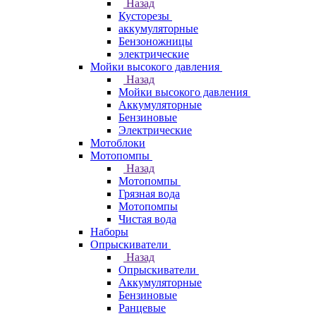
Назад
Кусторезы
аккумуляторные
Бензоножницы
электрические
Мойки высокого давления
Назад
Мойки высокого давления
Аккумуляторные
Бензиновые
Электрические
Мотоблоки
Мотопомпы
Назад
Мотопомпы
Грязная вода
Мотопомпы
Чистая вода
Наборы
Опрыскиватели
Назад
Опрыскиватели
Аккумуляторные
Бензиновые
Ранцевые