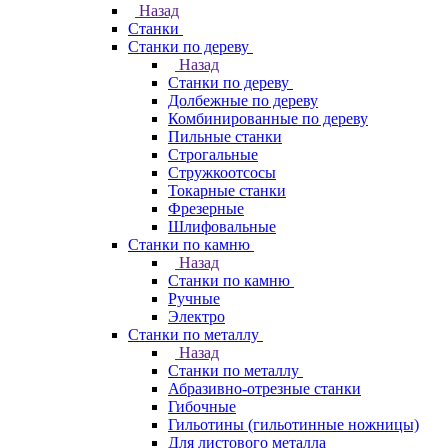
Назад
Станки
Станки по дереву
Назад
Станки по дереву
Долбежные по дереву
Комбинированные по дереву
Пильные станки
Строгальные
Стружкоотсосы
Токарные станки
Фрезерные
Шлифовальные
Станки по камню
Назад
Станки по камню
Ручные
Электро
Станки по металлу
Назад
Станки по металлу
Абразивно-отрезные станки
Гибочные
Гильотины (гильотинные ножницы)
Для листового металла