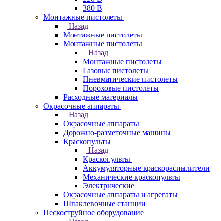
380 В
Монтажные пистолеты
Назад
Монтажные пистолеты
Монтажные пистолеты
Назад
Монтажные пистолеты
Газовые пистолеты
Пневматические пистолеты
Пороховые пистолеты
Расходные материалы
Окрасочные аппараты
Назад
Окрасочные аппараты
Дорожно-разметочные машины
Краскопульты
Назад
Краскопульты
Аккумуляторные краскораспылители
Механические краскопульты
Электрические
Окрасочные аппараты и агрегаты
Шпаклевочные станции
Пескоструйное оборудование