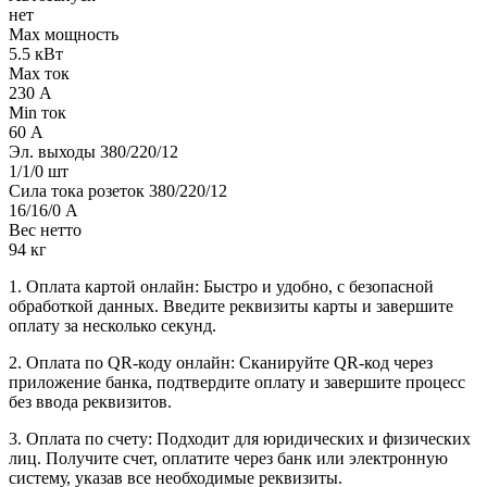
нет
Max мощность
5.5 кВт
Max ток
230 А
Min ток
60 А
Эл. выходы 380/220/12
1/1/0 шт
Сила тока розеток 380/220/12
16/16/0 А
Вес нетто
94 кг
1. Оплата картой онлайн: Быстро и удобно, с безопасной
обработкой данных. Введите реквизиты карты и завершите
оплату за несколько секунд.
2. Оплата по QR-коду онлайн: Сканируйте QR-код через
приложение банка, подтвердите оплату и завершите процесс
без ввода реквизитов.
3. Оплата по счету: Подходит для юридических и физических
лиц. Получите счет, оплатите через банк или электронную
систему, указав все необходимые реквизиты.