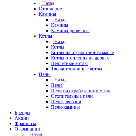
Назад
Отопление
Камины
Назад
Камины
Камины дровяные
Котлы
Назад
Котлы
Котлы на отработанном масле
Котлы отопления на дровах
Пеллетные котлы
Твердотопливные котлы
Печи
Назад
Печи
Печи на отработанном масле
Отопительные печи
Печи для бани
Печи-камины
Бренды
Акции
Франшиза
О компании
Назад