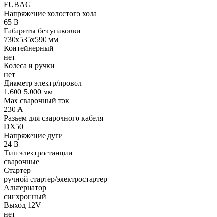
FUBAG
Напряжение холостого хода
65 В
Габариты без упаковки
730х535х590 мм
Контейнерный
нет
Колеса и ручки
нет
Диаметр электр/провол
1.600-5.000 мм
Max сварочный ток
230 А
Разъем для сварочного кабеля
DX50
Напряжение дуги
24 В
Тип электростанции
сварочные
Стартер
ручной стартер/электростартер
Альтернатор
синхронный
Выход 12V
нет