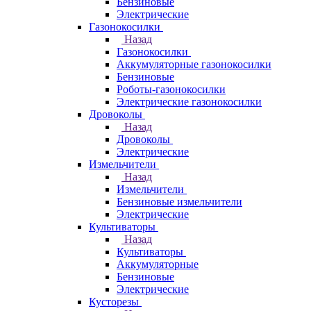
Бензиновые
Электрические
Газонокосилки
Назад
Газонокосилки
Аккумуляторные газонокосилки
Бензиновые
Роботы-газонокосилки
Электрические газонокосилки
Дровоколы
Назад
Дровоколы
Электрические
Измельчители
Назад
Измельчители
Бензиновые измельчители
Электрические
Культиваторы
Назад
Культиваторы
Аккумуляторные
Бензиновые
Электрические
Кусторезы