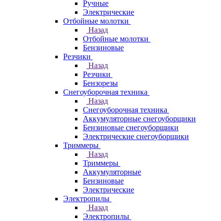
Ручные
Электрические
Отбойные молотки
Назад
Отбойные молотки
Бензиновые
Резчики
Назад
Резчики
Бензорезы
Снегоуборочная техника
Назад
Снегоуборочная техника
Аккумуляторные снегоуборщики
Бензиновые снегоуборщики
Электрические снегоуборщики
Триммеры
Назад
Триммеры
Аккумуляторные
Бензиновые
Электрические
Электропилы
Назад
Электропилы