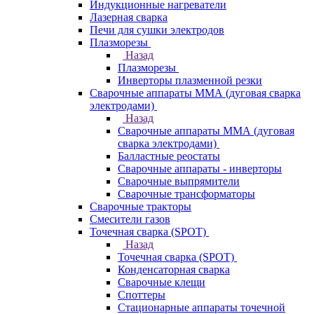
Индукционные нагреватели
Лазерная сварка
Печи для сушки электродов
Плазморезы
Назад
Плазморезы
Инверторы плазменной резки
Сварочные аппараты ММА (дуговая сварка
электродами)
Назад
Сварочные аппараты ММА (дуговая
сварка электродами)
Балластные реостаты
Сварочные аппараты - инверторы
Сварочные выпрямители
Сварочные трансформаторы
Сварочные тракторы
Смесители газов
Точечная сварка (SPOT)
Назад
Точечная сварка (SPOT)
Конденсаторная сварка
Сварочные клещи
Споттеры
Стационарные аппараты точечной