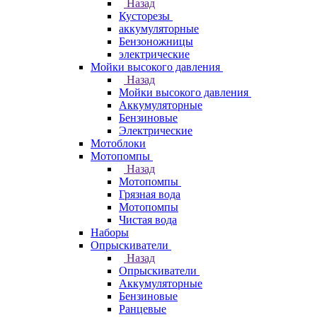
Назад
Кусторезы
аккумуляторные
Бензоножницы
электрические
Мойки высокого давления
Назад
Мойки высокого давления
Аккумуляторные
Бензиновые
Электрические
Мотоблоки
Мотопомпы
Назад
Мотопомпы
Грязная вода
Мотопомпы
Чистая вода
Наборы
Опрыскиватели
Назад
Опрыскиватели
Аккумуляторные
Бензиновые
Ранцевые