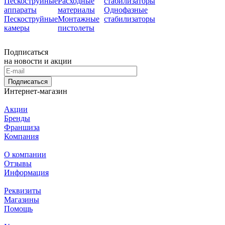
Пескоструйные
Расходные
стабилизаторы
аппараты
материалы
Однофазные
Пескоструйные
Монтажные
стабилизаторы
камеры
пистолеты
Подписаться
на новости и акции
Подписаться
Интернет-магазин
Акции
Бренды
Франшиза
Компания
О компании
Отзывы
Информация
Реквизиты
Магазины
Помощь