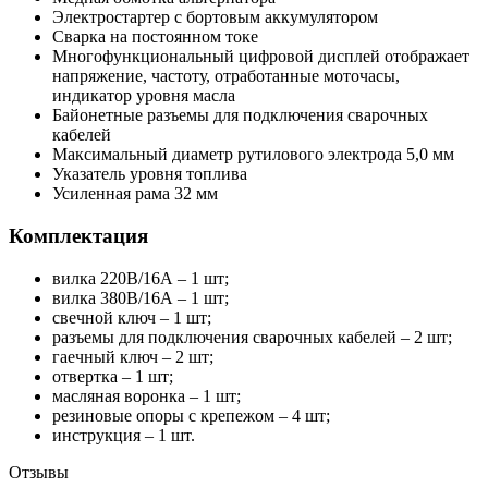
Электростартер с бортовым аккумулятором
Сварка на постоянном токе
Многофункциональный цифровой дисплей отображает
напряжение, частоту, отработанные моточасы,
индикатор уровня масла
Байонетные разъемы для подключения сварочных
кабелей
Максимальный диаметр рутилового электрода 5,0 мм
Указатель уровня топлива
Усиленная рама 32 мм
Комплектация
вилка 220В/16А – 1 шт;
вилка 380В/16А – 1 шт;
свечной ключ – 1 шт;
разъемы для подключения сварочных кабелей – 2 шт;
гаечный ключ – 2 шт;
отвертка – 1 шт;
масляная воронка – 1 шт;
резиновые опоры с крепежом – 4 шт;
инструкция – 1 шт.
Отзывы