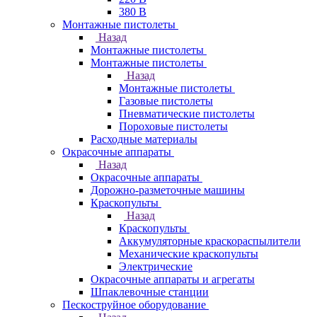
380 В
Монтажные пистолеты
Назад
Монтажные пистолеты
Монтажные пистолеты
Назад
Монтажные пистолеты
Газовые пистолеты
Пневматические пистолеты
Пороховые пистолеты
Расходные материалы
Окрасочные аппараты
Назад
Окрасочные аппараты
Дорожно-разметочные машины
Краскопульты
Назад
Краскопульты
Аккумуляторные краскораспылители
Механические краскопульты
Электрические
Окрасочные аппараты и агрегаты
Шпаклевочные станции
Пескоструйное оборудование