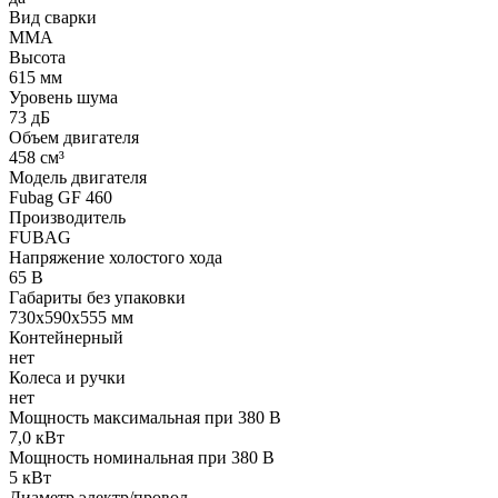
Вид сварки
MMA
Высота
615 мм
Уровень шума
73 дБ
Объем двигателя
458 см³
Модель двигателя
Fubag GF 460
Производитель
FUBAG
Напряжение холостого хода
65 В
Габариты без упаковки
730х590х555 мм
Контейнерный
нет
Колеса и ручки
нет
Мощность максимальная при 380 В
7,0 кВт
Мощность номинальная при 380 В
5 кВт
Диаметр электр/провол