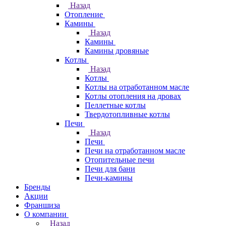
Назад
Отопление
Камины
Назад
Камины
Камины дровяные
Котлы
Назад
Котлы
Котлы на отработанном масле
Котлы отопления на дровах
Пеллетные котлы
Твердотопливные котлы
Печи
Назад
Печи
Печи на отработанном масле
Отопительные печи
Печи для бани
Печи-камины
Бренды
Акции
Франшиза
О компании
Назад