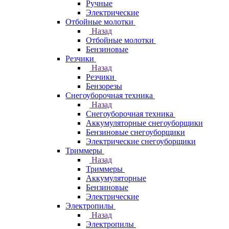
Ручные
Электрические
Отбойные молотки
Назад
Отбойные молотки
Бензиновые
Резчики
Назад
Резчики
Бензорезы
Снегоуборочная техника
Назад
Снегоуборочная техника
Аккумуляторные снегоуборщики
Бензиновые снегоуборщики
Электрические снегоуборщики
Триммеры
Назад
Триммеры
Аккумуляторные
Бензиновые
Электрические
Электропилы
Назад
Электропилы