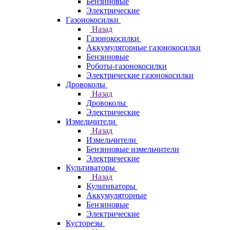
Бензиновые
Электрические
Газонокосилки
Назад
Газонокосилки
Аккумуляторные газонокосилки
Бензиновые
Роботы-газонокосилки
Электрические газонокосилки
Дровоколы
Назад
Дровоколы
Электрические
Измельчители
Назад
Измельчители
Бензиновые измельчители
Электрические
Культиваторы
Назад
Культиваторы
Аккумуляторные
Бензиновые
Электрические
Кусторезы