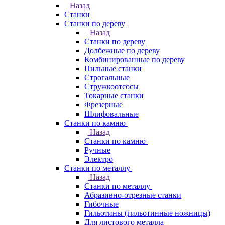
Назад
Станки
Станки по дереву
Назад
Станки по дереву
Долбежные по дереву
Комбинированные по дереву
Пильные станки
Строгальные
Стружкоотсосы
Токарные станки
Фрезерные
Шлифовальные
Станки по камню
Назад
Станки по камню
Ручные
Электро
Станки по металлу
Назад
Станки по металлу
Абразивно-отрезные станки
Гибочные
Гильотины (гильотинные ножницы)
Для листового металла