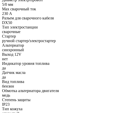
5/0 мм
Max сварочный ток
230 А
Разъем для сварочного кабеля
DX50
Тип электростанции
сварочные
Стартер
ручной стартер/электростартер
Альтернатор
синхронный
Выход 12V
нет
Индикатор уровня топлива
да
Датчик масла
да
Вид топлива
бензин
Обмотка альтернатора двигателя
медь
Степень защиты
IP23
Тип кожуха