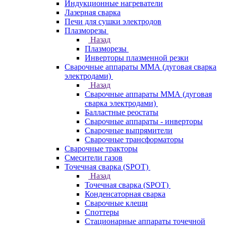
Индукционные нагреватели
Лазерная сварка
Печи для сушки электродов
Плазморезы
Назад
Плазморезы
Инверторы плазменной резки
Сварочные аппараты ММА (дуговая сварка
электродами)
Назад
Сварочные аппараты ММА (дуговая
сварка электродами)
Балластные реостаты
Сварочные аппараты - инверторы
Сварочные выпрямители
Сварочные трансформаторы
Сварочные тракторы
Смесители газов
Точечная сварка (SPOT)
Назад
Точечная сварка (SPOT)
Конденсаторная сварка
Сварочные клещи
Споттеры
Стационарные аппараты точечной