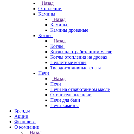
Назад
Отопление
Камины
Назад
Камины
Камины дровяные
Котлы
Назад
Котлы
Котлы на отработанном масле
Котлы отопления на дровах
Пеллетные котлы
Твердотопливные котлы
Печи
Назад
Печи
Печи на отработанном масле
Отопительные печи
Печи для бани
Печи-камины
Бренды
Акции
Франшиза
О компании
Назад