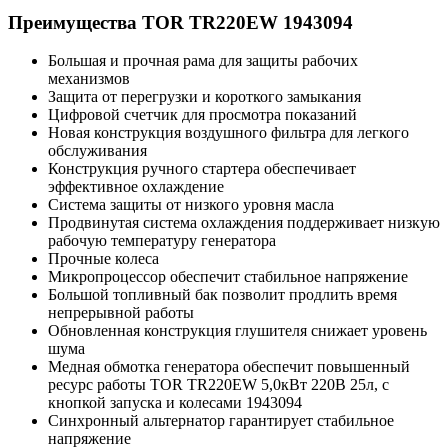
Преимущества TOR TR220EW 1943094
Большая и прочная рама для защиты рабочих
механизмов
Защита от перегрузки и короткого замыкания
Цифровой счетчик для просмотра показаний
Новая конструкция воздушного фильтра для легкого
обслуживания
Конструкция ручного стартера обеспечивает
эффективное охлаждение
Система защиты от низкого уровня масла
Продвинутая система охлаждения поддерживает низкую
рабочую температуру генератора
Прочные колеса
Микропроцессор обеспечит стабильное напряжение
Большой топливный бак позволит продлить время
непрерывной работы
Обновленная конструкция глушителя снижает уровень
шума
Медная обмотка генератора обеспечит повышенный
ресурс работы TOR TR220EW 5,0кВт 220В 25л, с
кнопкой запуска и колесами 1943094
Синхронный альтернатор гарантирует стабильное
напряжение