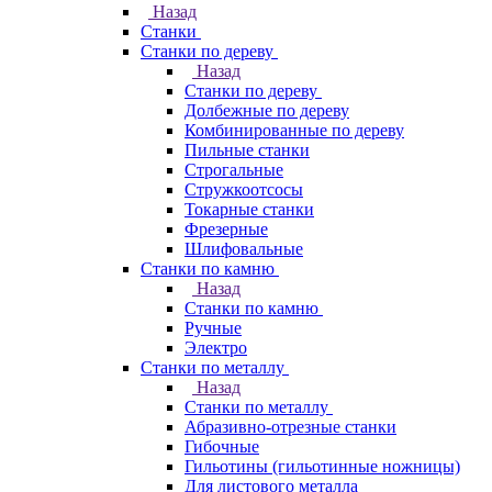
Назад
Станки
Станки по дереву
Назад
Станки по дереву
Долбежные по дереву
Комбинированные по дереву
Пильные станки
Строгальные
Стружкоотсосы
Токарные станки
Фрезерные
Шлифовальные
Станки по камню
Назад
Станки по камню
Ручные
Электро
Станки по металлу
Назад
Станки по металлу
Абразивно-отрезные станки
Гибочные
Гильотины (гильотинные ножницы)
Для листового металла