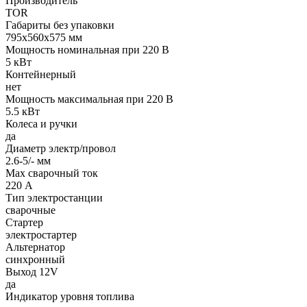
Производитель
TOR
Габариты без упаковки
795х560х575 мм
Мощность номинальная при 220 В
5 кВт
Контейнерный
нет
Мощность максимальная при 220 В
5.5 кВт
Колеса и ручки
да
Диаметр электр/провол
2.6-5/- мм
Max сварочный ток
220 А
Тип электростанции
сварочные
Стартер
электростартер
Альтернатор
синхронный
Выход 12V
да
Индикатор уровня топлива