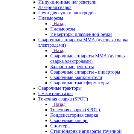
Индукционные нагреватели
Лазерная сварка
Печи для сушки электродов
Плазморезы
Назад
Плазморезы
Инверторы плазменной резки
Сварочные аппараты ММА (дуговая сварка
электродами)
Назад
Сварочные аппараты ММА (дуговая
сварка электродами)
Балластные реостаты
Сварочные аппараты - инверторы
Сварочные выпрямители
Сварочные трансформаторы
Сварочные тракторы
Смесители газов
Точечная сварка (SPOT)
Назад
Точечная сварка (SPOT)
Конденсаторная сварка
Сварочные клещи
Споттеры
Стационарные аппараты точечной