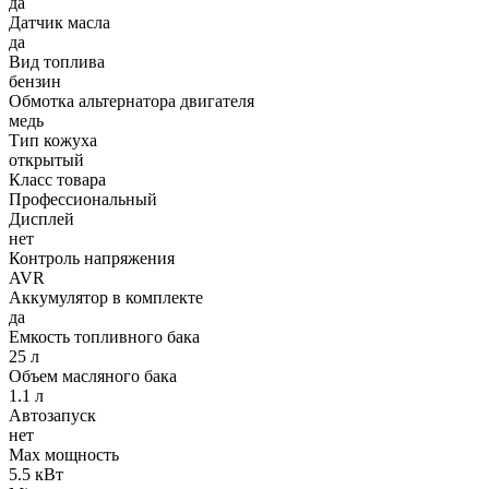
да
Датчик масла
да
Вид топлива
бензин
Обмотка альтернатора двигателя
медь
Тип кожуха
открытый
Класс товара
Профессиональный
Дисплей
нет
Контроль напряжения
AVR
Аккумулятор в комплекте
да
Емкость топливного бака
25 л
Объем масляного бака
1.1 л
Автозапуск
нет
Max мощность
5.5 кВт