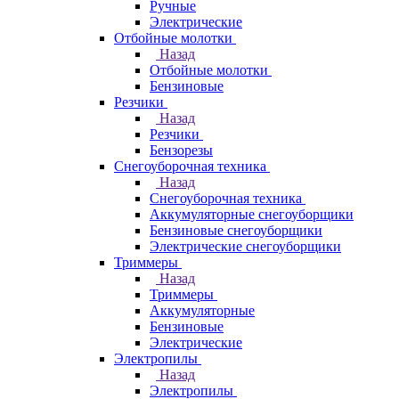
Ручные
Электрические
Отбойные молотки
Назад
Отбойные молотки
Бензиновые
Резчики
Назад
Резчики
Бензорезы
Снегоуборочная техника
Назад
Снегоуборочная техника
Аккумуляторные снегоуборщики
Бензиновые снегоуборщики
Электрические снегоуборщики
Триммеры
Назад
Триммеры
Аккумуляторные
Бензиновые
Электрические
Электропилы
Назад
Электропилы