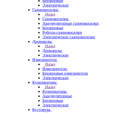
Бензиновые
Электрические
Газонокосилки
Назад
Газонокосилки
Аккумуляторные газонокосилки
Бензиновые
Роботы-газонокосилки
Электрические газонокосилки
Дровоколы
Назад
Дровоколы
Электрические
Измельчители
Назад
Измельчители
Бензиновые измельчители
Электрические
Культиваторы
Назад
Культиваторы
Аккумуляторные
Бензиновые
Электрические
Кусторезы