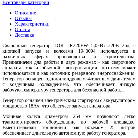
Все товары категории
Описание
Отзывы
Характеристики
Оплата
Доставка
Сварочный генератор TOR TR220EW 5,0кВт 220В 25л, с
кнопкой запуска и колесами 1943094 используется в
различных сферах производства и строительства.
Предназначен для работы в двух режимах - как сварочного
аппарата, так и обычной электростанции, поэтому может
использоваться и как источник резервного энергоснабжения.
Генератор оснащен одноцилиндровым 4-тактным двигателем
с воздушным охлаждением, что обеспечивает низкую
рабочую температуру генератора для безопасной работы.
Генератор оснащен электрическим стартером с аккумулятором
мощностью 18Ач, что облегчает запуск генератора.
Мощные колеса диаметром 254 мм позволяют легко
транспортировать оборудование по рабочей площадке.
Вместительный топливный бак объемом 25 литров
обеспечивает длительную автономную работу генератора.