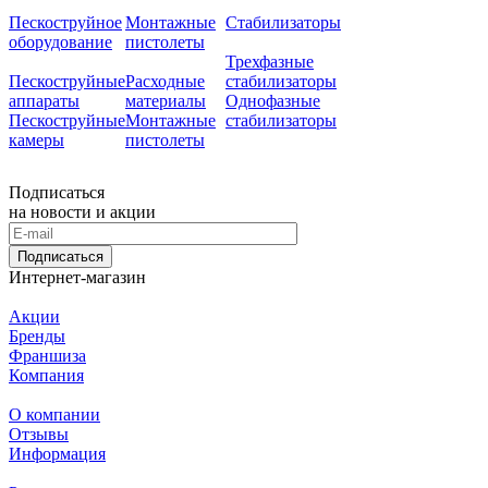
Пескоструйное
Монтажные
Стабилизаторы
оборудование
пистолеты
Трехфазные
Пескоструйные
Расходные
стабилизаторы
аппараты
материалы
Однофазные
Пескоструйные
Монтажные
стабилизаторы
камеры
пистолеты
Подписаться
на новости и акции
Подписаться
Интернет-магазин
Акции
Бренды
Франшиза
Компания
О компании
Отзывы
Информация