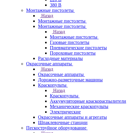
380 В
Монтажные пистолеты
Назад
Монтажные пистолеты
Монтажные пистолеты
Назад
Монтажные пистолеты
Газовые пистолеты
Пневматические пистолеты
Пороховые пистолеты
Расходные материалы
Окрасочные аппараты
Назад
Окрасочные аппараты
Дорожно-разметочные машины
Краскопульты
Назад
Краскопульты
Аккумуляторные краскораспылители
Механические краскопульты
Электрические
Окрасочные аппараты и агрегаты
Шпаклевочные станции
Пескоструйное оборудование