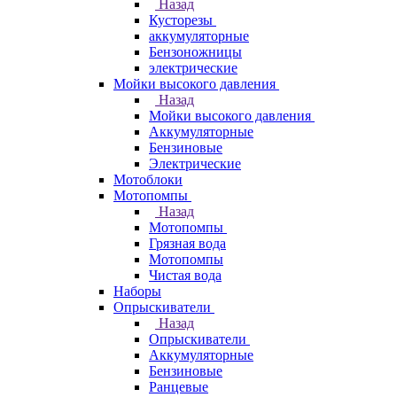
Назад
Кусторезы
аккумуляторные
Бензоножницы
электрические
Мойки высокого давления
Назад
Мойки высокого давления
Аккумуляторные
Бензиновые
Электрические
Мотоблоки
Мотопомпы
Назад
Мотопомпы
Грязная вода
Мотопомпы
Чистая вода
Наборы
Опрыскиватели
Назад
Опрыскиватели
Аккумуляторные
Бензиновые
Ранцевые