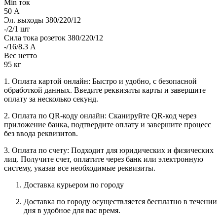
Min ток
50 А
Эл. выходы 380/220/12
-/2/1 шт
Сила тока розеток 380/220/12
-/16/8.3 А
Вес нетто
95 кг
1. Оплата картой онлайн: Быстро и удобно, с безопасной
обработкой данных. Введите реквизиты карты и завершите
оплату за несколько секунд.
2. Оплата по QR-коду онлайн: Сканируйте QR-код через
приложение банка, подтвердите оплату и завершите процесс
без ввода реквизитов.
3. Оплата по счету: Подходит для юридических и физических
лиц. Получите счет, оплатите через банк или электронную
систему, указав все необходимые реквизиты.
Доставка курьером по городу
Доставка по городу осуществляется бесплатно в течении
дня в удобное для вас время.