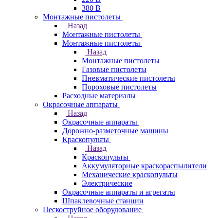
380 В
Монтажные пистолеты
Назад
Монтажные пистолеты
Монтажные пистолеты
Назад
Монтажные пистолеты
Газовые пистолеты
Пневматические пистолеты
Пороховые пистолеты
Расходные материалы
Окрасочные аппараты
Назад
Окрасочные аппараты
Дорожно-разметочные машины
Краскопульты
Назад
Краскопульты
Аккумуляторные краскораспылители
Механические краскопульты
Электрические
Окрасочные аппараты и агрегаты
Шпаклевочные станции
Пескоструйное оборудование