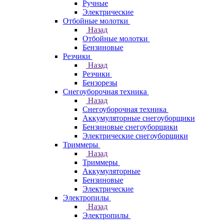
Ручные
Электрические
Отбойные молотки
Назад
Отбойные молотки
Бензиновые
Резчики
Назад
Резчики
Бензорезы
Снегоуборочная техника
Назад
Снегоуборочная техника
Аккумуляторные снегоуборщики
Бензиновые снегоуборщики
Электрические снегоуборщики
Триммеры
Назад
Триммеры
Аккумуляторные
Бензиновые
Электрические
Электропилы
Назад
Электропилы