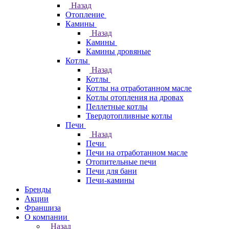
Назад
Отопление
Камины
Назад
Камины
Камины дровяные
Котлы
Назад
Котлы
Котлы на отработанном масле
Котлы отопления на дровах
Пеллетные котлы
Твердотопливные котлы
Печи
Назад
Печи
Печи на отработанном масле
Отопительные печи
Печи для бани
Печи-камины
Бренды
Акции
Франшиза
О компании
Назад