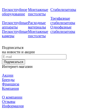
Пескоструйное
Монтажные
Стабилизаторы
оборудование
пистолеты
Трехфазные
Пескоструйные
Расходные
стабилизаторы
аппараты
материалы
Однофазные
Пескоструйные
Монтажные
стабилизаторы
камеры
пистолеты
Подписаться
на новости и акции
Подписаться
Интернет-магазин
Акции
Бренды
Франшиза
Компания
О компании
Отзывы
Информация