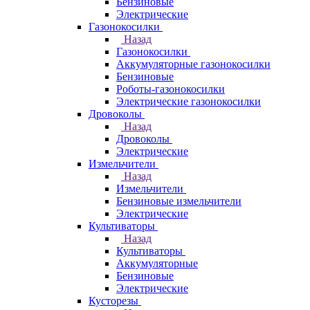
Бензиновые
Электрические
Газонокосилки
Назад
Газонокосилки
Аккумуляторные газонокосилки
Бензиновые
Роботы-газонокосилки
Электрические газонокосилки
Дровоколы
Назад
Дровоколы
Электрические
Измельчители
Назад
Измельчители
Бензиновые измельчители
Электрические
Культиваторы
Назад
Культиваторы
Аккумуляторные
Бензиновые
Электрические
Кусторезы