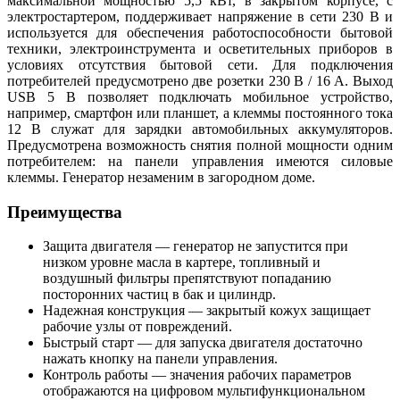
максимальной мощностью 5,5 кВт, в закрытом корпусе, с
электростартером, поддерживает напряжение в сети 230 В и
используется для обеспечения работоспособности бытовой
техники, электроинструмента и осветительных приборов в
условиях отсутствия бытовой сети. Для подключения
потребителей предусмотрено две розетки 230 В / 16 А. Выход
USB 5 В позволяет подключать мобильное устройство,
например, смартфон или планшет, а клеммы постоянного тока
12 В служат для зарядки автомобильных аккумуляторов.
Предусмотрена возможность снятия полной мощности одним
потребителем: на панели управления имеются силовые
клеммы. Генератор незаменим в загородном доме.
Преимущества
Защита двигателя — генератор не запустится при
низком уровне масла в картере, топливный и
воздушный фильтры препятствуют попаданию
посторонних частиц в бак и цилиндр.
Надежная конструкция — закрытый кожух защищает
рабочие узлы от повреждений.
Быстрый старт — для запуска двигателя достаточно
нажать кнопку на панели управления.
Контроль работы — значения рабочих параметров
отображаются на цифровом мультифункциональном