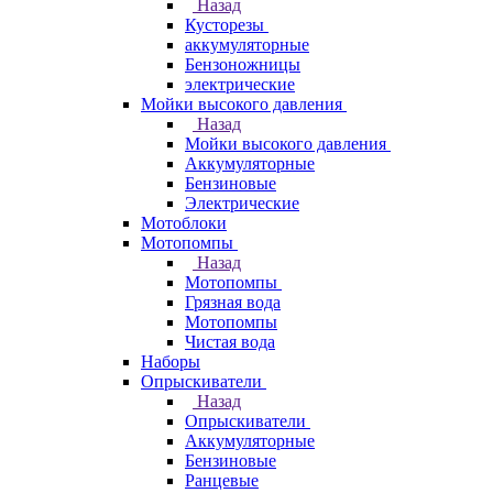
Назад
Кусторезы
аккумуляторные
Бензоножницы
электрические
Мойки высокого давления
Назад
Мойки высокого давления
Аккумуляторные
Бензиновые
Электрические
Мотоблоки
Мотопомпы
Назад
Мотопомпы
Грязная вода
Мотопомпы
Чистая вода
Наборы
Опрыскиватели
Назад
Опрыскиватели
Аккумуляторные
Бензиновые
Ранцевые