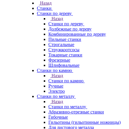
Назад
Станки
Станки по дереву
Назад
Станки по дереву
Долбежные по дереву
Комбинированные по дереву
Пильные станки
Строгальные
Стружкоотсосы
Токарные станки
Фрезерные
Шлифовальные
Станки по камню
Назад
Станки по камню
Ручные
Электро
Станки по металлу
Назад
Станки по металлу
Абразивно-отрезные станки
Гибочные
Гильотины (гильотинные ножницы)
Для листового металла