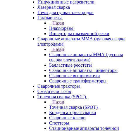
Индукционные нагреватели
Лазерная сварка
Печи для сушки электродов
Плазморезы
Назад
Плазморезы
Инверторы плазменной резки
Сварочные аппараты ММА (дуговая сварка
электродами)
Назад
Сварочные аппараты ММА (дуговая
сварка электродами)
Балластные реостаты
Сварочные аппараты - инверторы
Сварочные выпрямители
Сварочные трансформаторы
Сварочные тракторы
Смесители газов
Точечная сварка (SPOT)
Назад
Точечная сварка (SPOT)
Конденсаторная сварка
Сварочные клещи
Споттеры
Стационарные аппараты точечной