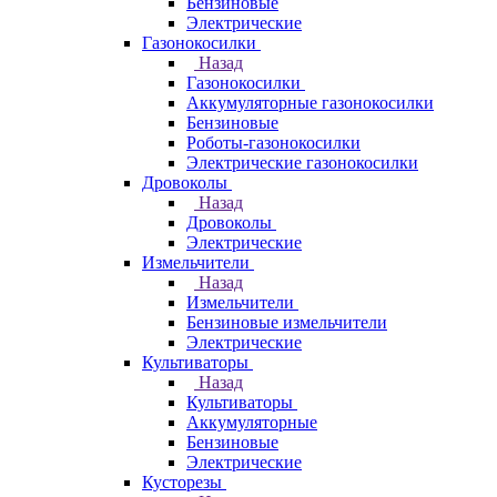
Бензиновые
Электрические
Газонокосилки
Назад
Газонокосилки
Аккумуляторные газонокосилки
Бензиновые
Роботы-газонокосилки
Электрические газонокосилки
Дровоколы
Назад
Дровоколы
Электрические
Измельчители
Назад
Измельчители
Бензиновые измельчители
Электрические
Культиваторы
Назад
Культиваторы
Аккумуляторные
Бензиновые
Электрические
Кусторезы