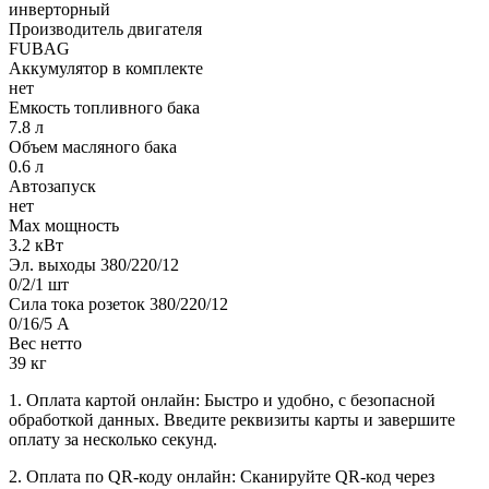
инверторный
Производитель двигателя
FUBAG
Аккумулятор в комплекте
нет
Емкость топливного бака
7.8 л
Объем масляного бака
0.6 л
Автозапуск
нет
Max мощность
3.2 кВт
Эл. выходы 380/220/12
0/2/1 шт
Сила тока розеток 380/220/12
0/16/5 А
Вес нетто
39 кг
1. Оплата картой онлайн: Быстро и удобно, с безопасной
обработкой данных. Введите реквизиты карты и завершите
оплату за несколько секунд.
2. Оплата по QR-коду онлайн: Сканируйте QR-код через