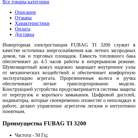
Все товары категории
Описание
Отзывы
Характеристики
Оплата
Доставка
Инверторная электростанция FUBAG TI 3200 служит в
качестве источника энергоснабжения как летних загородных
домов, так и торговых площадок. Емкость топливного бака
обеспечивает до 4.5 часов работы в непрерывном режиме.
Шумозащитный кожух надежно защищает внутренние узлы
от механических воздействий и обеспечивает комфортную
эксплуатацию агрегата. Прорезиненные колеса и ручка
обеспечивают легкое транспортирование модели.
Конструкцией устройства предусматривается системы защиты
от перегрузок и короткого замыкания. Цифровой дисплей,
индикаторы, которые своевременно оповестят о неполадках в
работе, делают управление агрегатом легким и интуитивно
понятным.
Преимущества FUBAG TI 3200
Частота - 50 Гц;