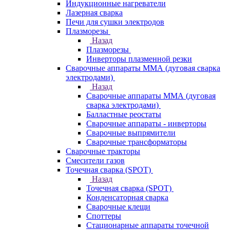
Индукционные нагреватели
Лазерная сварка
Печи для сушки электродов
Плазморезы
Назад
Плазморезы
Инверторы плазменной резки
Сварочные аппараты ММА (дуговая сварка
электродами)
Назад
Сварочные аппараты ММА (дуговая
сварка электродами)
Балластные реостаты
Сварочные аппараты - инверторы
Сварочные выпрямители
Сварочные трансформаторы
Сварочные тракторы
Смесители газов
Точечная сварка (SPOT)
Назад
Точечная сварка (SPOT)
Конденсаторная сварка
Сварочные клещи
Споттеры
Стационарные аппараты точечной