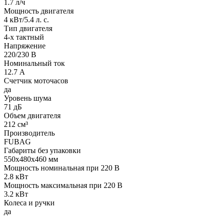
1.7 л/ч
Мощность двигателя
4 кВт/5.4 л. с.
Тип двигателя
4-х тактный
Напряжение
220/230 В
Номинальный ток
12.7 А
Счетчик моточасов
да
Уровень шума
71 дБ
Объем двигателя
212 см³
Производитель
FUBAG
Габариты без упаковки
550х480х460 мм
Мощность номинальная при 220 В
2.8 кВт
Мощность максимальная при 220 В
3.2 кВт
Колеса и ручки
да