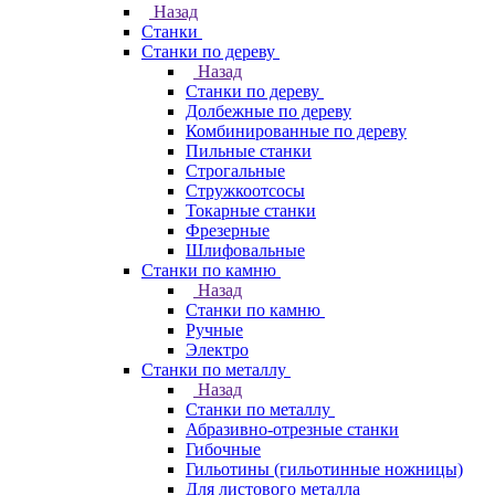
Назад
Станки
Станки по дереву
Назад
Станки по дереву
Долбежные по дереву
Комбинированные по дереву
Пильные станки
Строгальные
Стружкоотсосы
Токарные станки
Фрезерные
Шлифовальные
Станки по камню
Назад
Станки по камню
Ручные
Электро
Станки по металлу
Назад
Станки по металлу
Абразивно-отрезные станки
Гибочные
Гильотины (гильотинные ножницы)
Для листового металла