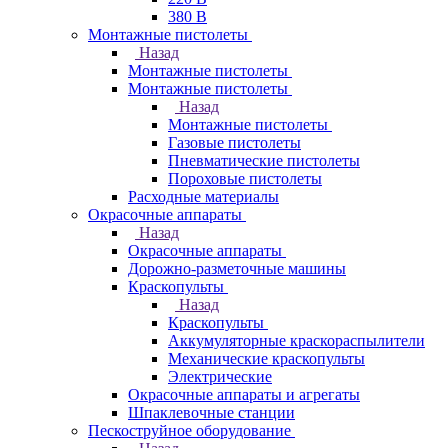
380 В
Монтажные пистолеты
Назад
Монтажные пистолеты
Монтажные пистолеты
Назад
Монтажные пистолеты
Газовые пистолеты
Пневматические пистолеты
Пороховые пистолеты
Расходные материалы
Окрасочные аппараты
Назад
Окрасочные аппараты
Дорожно-разметочные машины
Краскопульты
Назад
Краскопульты
Аккумуляторные краскораспылители
Механические краскопульты
Электрические
Окрасочные аппараты и агрегаты
Шпаклевочные станции
Пескоструйное оборудование