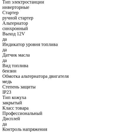
Тип электростанции
инверторные
Стартер
ручной стартер
Альтернатор
синхронный
Выход 12V
да
Индикатор уровня топлива
да
Датчик масла
да
Вид топлива
бензин
Обмотка альтернатора двигателя
медь
Степень защиты
IP23
Тип кожуха
закрытый
Класс товара
Профессиональный
Дисплей
да
Контроль напряжения