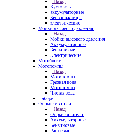
Назад
Кусторезы
аккумуляторные
Бензоножницы
электрические
Мойки высокого давления
Назад
Мойки высокого давления
Аккумуляторные
Бензиновые
Электрические
Мотоблоки
Мотопомпы
Назад
Мотопомпы
Грязная вода
Мотопомпы
Чистая вода
Наборы
Опрыскиватели
Назад
Опрыскиватели
Аккумуляторные
Бензиновые
Ранцевые