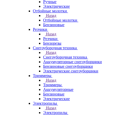
Ручные
Электрические
Отбойные молотки
Назад
Отбойные молотки
Бензиновые
Резчики
Назад
Резчики
Бензорезы
Снегоуборочная техника
Назад
Снегоуборочная техника
Аккумуляторные снегоуборщики
Бензиновые снегоуборщики
Электрические снегоуборщики
Триммеры
Назад
Триммеры
Аккумуляторные
Бензиновые
Электрические
Электропилы
Назад
Электропилы