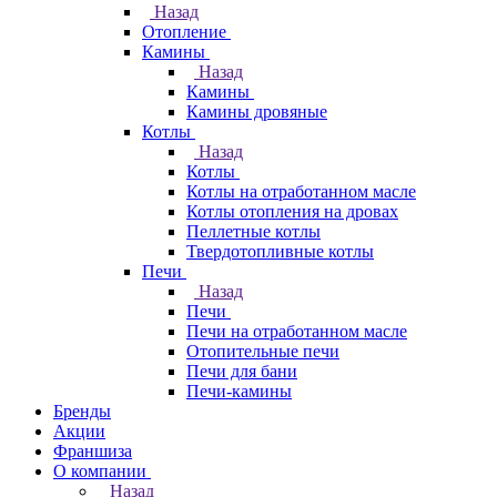
Назад
Отопление
Камины
Назад
Камины
Камины дровяные
Котлы
Назад
Котлы
Котлы на отработанном масле
Котлы отопления на дровах
Пеллетные котлы
Твердотопливные котлы
Печи
Назад
Печи
Печи на отработанном масле
Отопительные печи
Печи для бани
Печи-камины
Бренды
Акции
Франшиза
О компании
Назад