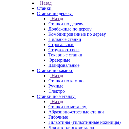
Назад
Станки
Станки по дереву
Назад
Станки по дереву
Долбежные по дереву
Комбинированные по дереву
Пильные станки
Строгальные
Стружкоотсосы
Токарные станки
Фрезерные
Шлифовальные
Станки по камню
Назад
Станки по камню
Ручные
Электро
Станки по металлу
Назад
Станки по металлу
Абразивно-отрезные станки
Гибочные
Гильотины (гильотинные ножницы)
Для листового металла