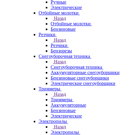
Ручные
Электрические
Отбойные молотки
Назад
Отбойные молотки
Бензиновые
Резчики
Назад
Резчики
Бензорезы
Снегоуборочная техника
Назад
Снегоуборочная техника
Аккумуляторные снегоуборщики
Бензиновые снегоуборщики
Электрические снегоуборщики
Триммеры
Назад
Триммеры
Аккумуляторные
Бензиновые
Электрические
Электропилы
Назад
Электропилы