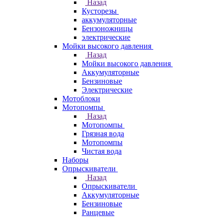
Назад
Кусторезы
аккумуляторные
Бензоножницы
электрические
Мойки высокого давления
Назад
Мойки высокого давления
Аккумуляторные
Бензиновые
Электрические
Мотоблоки
Мотопомпы
Назад
Мотопомпы
Грязная вода
Мотопомпы
Чистая вода
Наборы
Опрыскиватели
Назад
Опрыскиватели
Аккумуляторные
Бензиновые
Ранцевые