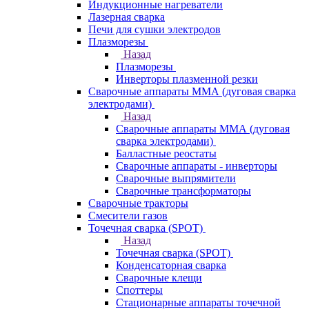
Индукционные нагреватели
Лазерная сварка
Печи для сушки электродов
Плазморезы
Назад
Плазморезы
Инверторы плазменной резки
Сварочные аппараты ММА (дуговая сварка
электродами)
Назад
Сварочные аппараты ММА (дуговая
сварка электродами)
Балластные реостаты
Сварочные аппараты - инверторы
Сварочные выпрямители
Сварочные трансформаторы
Сварочные тракторы
Смесители газов
Точечная сварка (SPOT)
Назад
Точечная сварка (SPOT)
Конденсаторная сварка
Сварочные клещи
Споттеры
Стационарные аппараты точечной