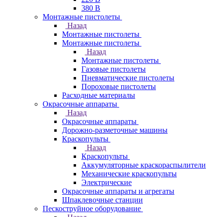
380 В
Монтажные пистолеты
Назад
Монтажные пистолеты
Монтажные пистолеты
Назад
Монтажные пистолеты
Газовые пистолеты
Пневматические пистолеты
Пороховые пистолеты
Расходные материалы
Окрасочные аппараты
Назад
Окрасочные аппараты
Дорожно-разметочные машины
Краскопульты
Назад
Краскопульты
Аккумуляторные краскораспылители
Механические краскопульты
Электрические
Окрасочные аппараты и агрегаты
Шпаклевочные станции
Пескоструйное оборудование