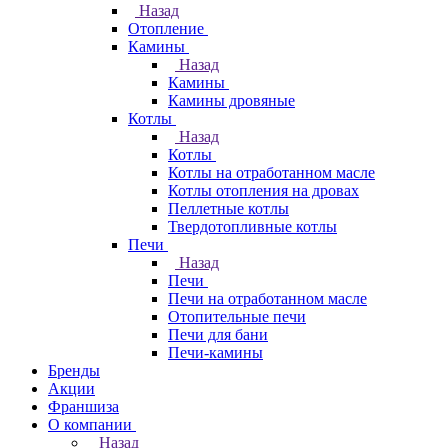
Назад
Отопление
Камины
Назад
Камины
Камины дровяные
Котлы
Назад
Котлы
Котлы на отработанном масле
Котлы отопления на дровах
Пеллетные котлы
Твердотопливные котлы
Печи
Назад
Печи
Печи на отработанном масле
Отопительные печи
Печи для бани
Печи-камины
Бренды
Акции
Франшиза
О компании
Назад