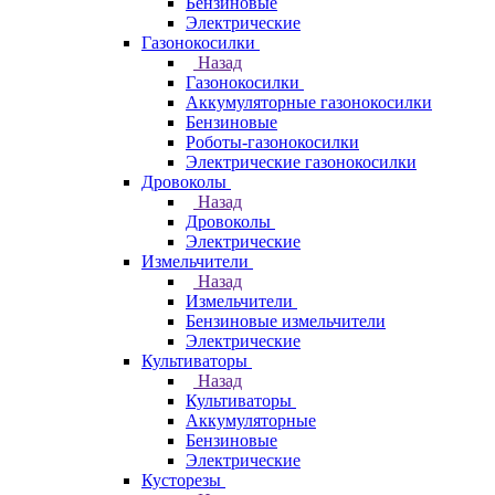
Бензиновые
Электрические
Газонокосилки
Назад
Газонокосилки
Аккумуляторные газонокосилки
Бензиновые
Роботы-газонокосилки
Электрические газонокосилки
Дровоколы
Назад
Дровоколы
Электрические
Измельчители
Назад
Измельчители
Бензиновые измельчители
Электрические
Культиваторы
Назад
Культиваторы
Аккумуляторные
Бензиновые
Электрические
Кусторезы