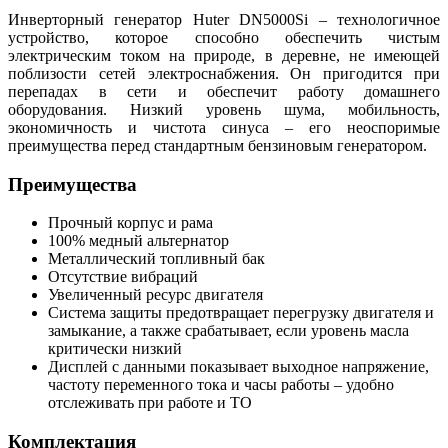
Инверторный генератор Huter DN5000Si – технологичное
устройство, которое способно обеспечить чистым
электрическим током на природе, в деревне, не имеющей
поблизости сетей электроснабжения. Он пригодится при
перепадах в сети и обеспечит работу домашнего
оборудования. Низкий уровень шума, мобильность,
экономичность и чистота синуса – его неоспоримые
преимущества перед стандартным бензиновым генератором.
Преимущества
Прочный корпус и рама
100% медный альтернатор
Металлический топливный бак
Отсутствие вибраций
Увеличенный ресурс двигателя
Система защиты предотвращает перегрузку двигателя и
замыкание, а также срабатывает, если уровень масла
критически низкий
Дисплей с данными показывает выходное напряжение,
частоту переменного тока и часы работы – удобно
отслеживать при работе и ТО
Комплектация