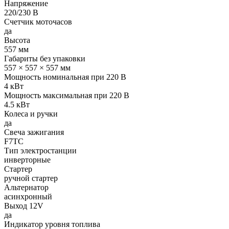
Напряжение
220/230 В
Счетчик моточасов
да
Высота
557 мм
Габариты без упаковки
557 × 557 × 557 мм
Мощность номинальная при 220 В
4 кВт
Мощность максимальная при 220 В
4.5 кВт
Колеса и ручки
да
Свеча зажигания
F7TC
Тип электростанции
инверторные
Стартер
ручной стартер
Альтернатор
асинхронный
Выход 12V
да
Индикатор уровня топлива