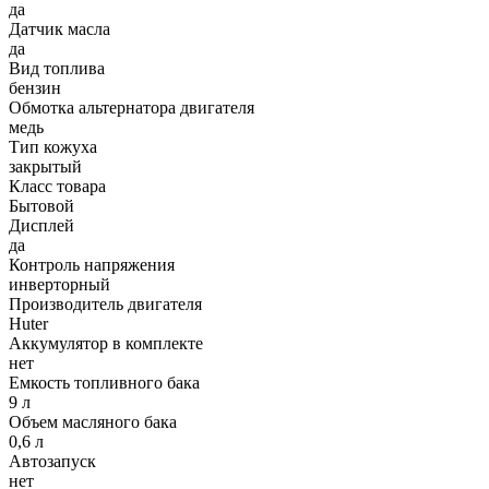
да
Датчик масла
да
Вид топлива
бензин
Обмотка альтернатора двигателя
медь
Тип кожуха
закрытый
Класс товара
Бытовой
Дисплей
да
Контроль напряжения
инверторный
Производитель двигателя
Huter
Аккумулятор в комплекте
нет
Емкость топливного бака
9 л
Объем масляного бака
0,6 л
Автозапуск
нет