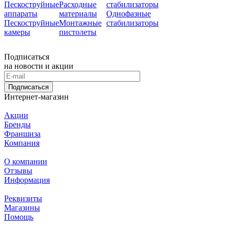
Пескоструйные
Расходные
стабилизаторы
аппараты
материалы
Однофазные
Пескоструйные
Монтажные
стабилизаторы
камеры
пистолеты
Подписаться
на новости и акции
Подписаться
Интернет-магазин
Акции
Бренды
Франшиза
Компания
О компании
Отзывы
Информация
Реквизиты
Магазины
Помощь