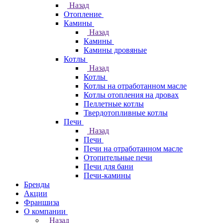
Назад
Отопление
Камины
Назад
Камины
Камины дровяные
Котлы
Назад
Котлы
Котлы на отработанном масле
Котлы отопления на дровах
Пеллетные котлы
Твердотопливные котлы
Печи
Назад
Печи
Печи на отработанном масле
Отопительные печи
Печи для бани
Печи-камины
Бренды
Акции
Франшиза
О компании
Назад