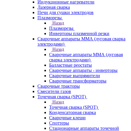
Индукционные нагреватели
Лазерная сварка
Печи для сушки электродов
Плазморезы
Назад
Плазморезы
Инверторы плазменной резки
Сварочные аппараты ММА (дуговая сварка
электродами)
Назад
Сварочные аппараты ММА (дуговая
сварка электродами)
Балластные реостаты
Сварочные аппараты - инверторы
Сварочные выпрямители
Сварочные трансформаторы
Сварочные тракторы
Смесители газов
Точечная сварка (SPOT)
Назад
Точечная сварка (SPOT)
Конденсаторная сварка
Сварочные клещи
Споттеры
Стационарные аппараты точечной