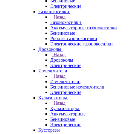
Бензиновые
Электрические
Газонокосилки
Назад
Газонокосилки
Аккумуляторные газонокосилки
Бензиновые
Роботы-газонокосилки
Электрические газонокосилки
Дровоколы
Назад
Дровоколы
Электрические
Измельчители
Назад
Измельчители
Бензиновые измельчители
Электрические
Культиваторы
Назад
Культиваторы
Аккумуляторные
Бензиновые
Электрические
Кусторезы