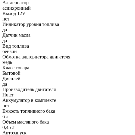
Альтернатор
асинхронный
Выход 12V
нет
Индикатор уровня топлива
да
Датчик масла
да
Вид топлива
бензин
Обмотка альтернатора двигателя
медь
Класс товара
Бытовой
Дисплей
да
Производитель двигателя
Huter
Аккумулятор в комплекте
нет
Емкость топливного бака
6 л
Объем масляного бака
0,45 л
Автозапуск