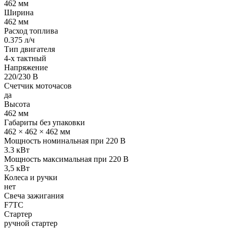
462 мм
Ширина
462 мм
Расход топлива
0.375 л/ч
Тип двигателя
4-х тактный
Напряжение
220/230 В
Счетчик моточасов
да
Высота
462 мм
Габариты без упаковки
462 × 462 × 462 мм
Мощность номинальная при 220 В
3.3 кВт
Мощность максимальная при 220 В
3,5 кВт
Колеса и ручки
нет
Свеча зажигания
F7TC
Стартер
ручной стартер