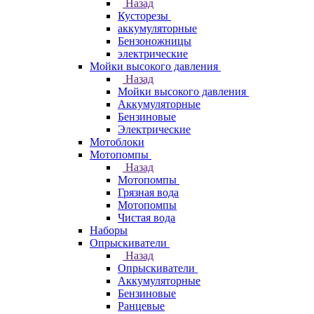
Назад
Кусторезы
аккумуляторные
Бензоножницы
электрические
Мойки высокого давления
Назад
Мойки высокого давления
Аккумуляторные
Бензиновые
Электрические
Мотоблоки
Мотопомпы
Назад
Мотопомпы
Грязная вода
Мотопомпы
Чистая вода
Наборы
Опрыскиватели
Назад
Опрыскиватели
Аккумуляторные
Бензиновые
Ранцевые