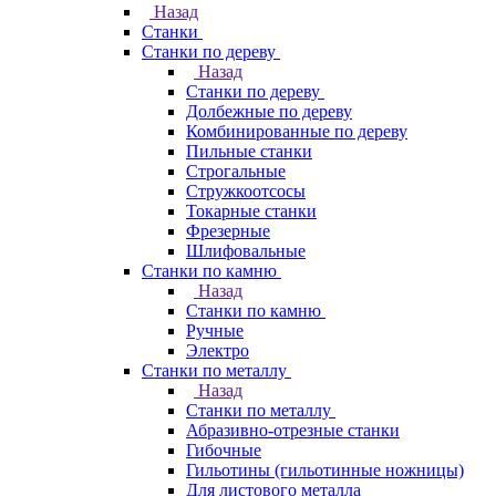
Назад
Станки
Станки по дереву
Назад
Станки по дереву
Долбежные по дереву
Комбинированные по дереву
Пильные станки
Строгальные
Стружкоотсосы
Токарные станки
Фрезерные
Шлифовальные
Станки по камню
Назад
Станки по камню
Ручные
Электро
Станки по металлу
Назад
Станки по металлу
Абразивно-отрезные станки
Гибочные
Гильотины (гильотинные ножницы)
Для листового металла