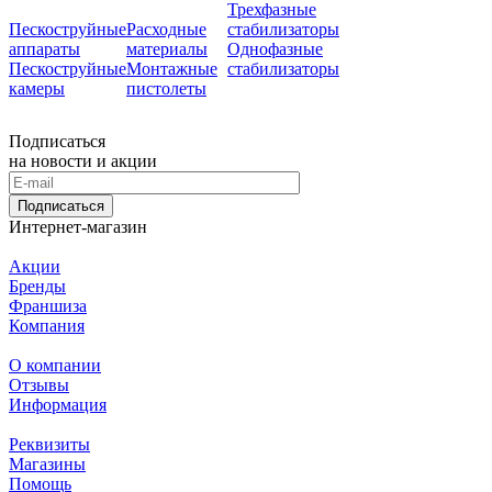
Трехфазные
Пескоструйные
Расходные
стабилизаторы
аппараты
материалы
Однофазные
Пескоструйные
Монтажные
стабилизаторы
камеры
пистолеты
Подписаться
на новости и акции
Подписаться
Интернет-магазин
Акции
Бренды
Франшиза
Компания
О компании
Отзывы
Информация
Реквизиты
Магазины
Помощь