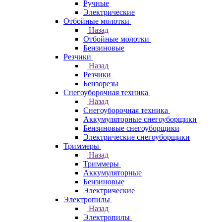
Ручные
Электрические
Отбойные молотки
Назад
Отбойные молотки
Бензиновые
Резчики
Назад
Резчики
Бензорезы
Снегоуборочная техника
Назад
Снегоуборочная техника
Аккумуляторные снегоуборщики
Бензиновые снегоуборщики
Электрические снегоуборщики
Триммеры
Назад
Триммеры
Аккумуляторные
Бензиновые
Электрические
Электропилы
Назад
Электропилы