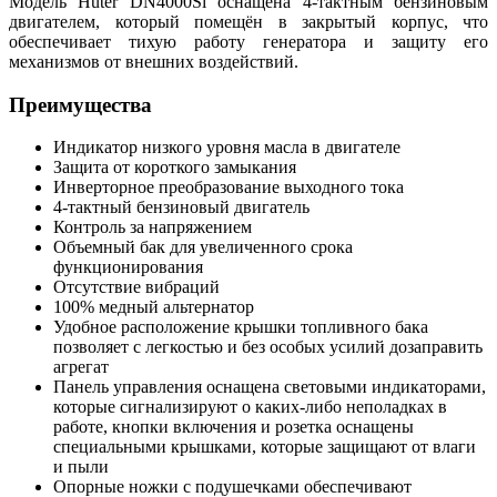
Модель Huter DN4000Si оснащена 4-тактным бензиновым
двигателем, который помещён в закрытый корпус, что
обеспечивает тихую работу генератора и защиту его
механизмов от внешних воздействий.
Преимущества
Индикатор низкого уровня масла в двигателе
Защита от короткого замыкания
Инверторное преобразование выходного тока
4-тактный бензиновый двигатель
Контроль за напряжением
Объемный бак для увеличенного срока
функционирования
Отсутствие вибраций
100% медный альтернатор
Удобное расположение крышки топливного бака
позволяет с легкостью и без особых усилий дозаправить
агрегат
Панель управления оснащена световыми индикаторами,
которые сигнализируют о каких-либо неполадках в
работе, кнопки включения и розетка оснащены
специальными крышками, которые защищают от влаги
и пыли
Опорные ножки с подушечками обеспечивают