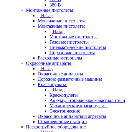
380 В
Монтажные пистолеты
Назад
Монтажные пистолеты
Монтажные пистолеты
Назад
Монтажные пистолеты
Газовые пистолеты
Пневматические пистолеты
Пороховые пистолеты
Расходные материалы
Окрасочные аппараты
Назад
Окрасочные аппараты
Дорожно-разметочные машины
Краскопульты
Назад
Краскопульты
Аккумуляторные краскораспылители
Механические краскопульты
Электрические
Окрасочные аппараты и агрегаты
Шпаклевочные станции
Пескоструйное оборудование