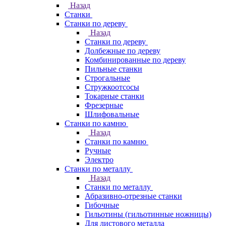
Назад
Станки
Станки по дереву
Назад
Станки по дереву
Долбежные по дереву
Комбинированные по дереву
Пильные станки
Строгальные
Стружкоотсосы
Токарные станки
Фрезерные
Шлифовальные
Станки по камню
Назад
Станки по камню
Ручные
Электро
Станки по металлу
Назад
Станки по металлу
Абразивно-отрезные станки
Гибочные
Гильотины (гильотинные ножницы)
Для листового металла