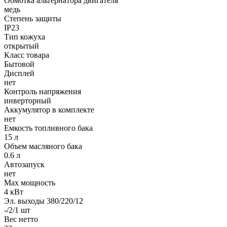
Обмотка альтернатора двигателя
медь
Степень защиты
IP23
Тип кожуха
открытый
Класс товара
Бытовой
Дисплей
нет
Контроль напряжения
инверторный
Аккумулятор в комплекте
нет
Емкость топливного бака
15 л
Объем масляного бака
0.6 л
Автозапуск
нет
Max мощность
4 кВт
Эл. выходы 380/220/12
-/2/1 шт
Вес нетто