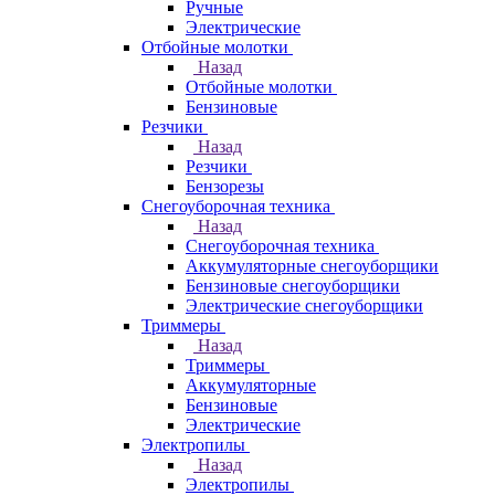
Ручные
Электрические
Отбойные молотки
Назад
Отбойные молотки
Бензиновые
Резчики
Назад
Резчики
Бензорезы
Снегоуборочная техника
Назад
Снегоуборочная техника
Аккумуляторные снегоуборщики
Бензиновые снегоуборщики
Электрические снегоуборщики
Триммеры
Назад
Триммеры
Аккумуляторные
Бензиновые
Электрические
Электропилы
Назад
Электропилы