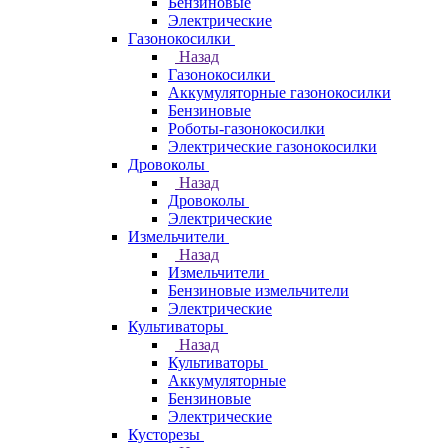
Бензиновые
Электрические
Газонокосилки
Назад
Газонокосилки
Аккумуляторные газонокосилки
Бензиновые
Роботы-газонокосилки
Электрические газонокосилки
Дровоколы
Назад
Дровоколы
Электрические
Измельчители
Назад
Измельчители
Бензиновые измельчители
Электрические
Культиваторы
Назад
Культиваторы
Аккумуляторные
Бензиновые
Электрические
Кусторезы