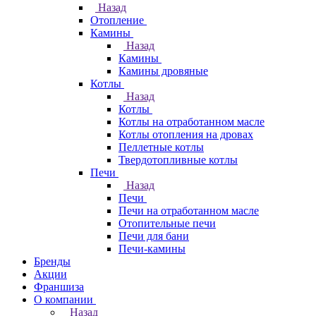
Назад
Отопление
Камины
Назад
Камины
Камины дровяные
Котлы
Назад
Котлы
Котлы на отработанном масле
Котлы отопления на дровах
Пеллетные котлы
Твердотопливные котлы
Печи
Назад
Печи
Печи на отработанном масле
Отопительные печи
Печи для бани
Печи-камины
Бренды
Акции
Франшиза
О компании
Назад