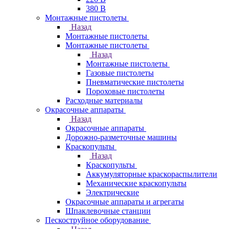
380 В
Монтажные пистолеты
Назад
Монтажные пистолеты
Монтажные пистолеты
Назад
Монтажные пистолеты
Газовые пистолеты
Пневматические пистолеты
Пороховые пистолеты
Расходные материалы
Окрасочные аппараты
Назад
Окрасочные аппараты
Дорожно-разметочные машины
Краскопульты
Назад
Краскопульты
Аккумуляторные краскораспылители
Механические краскопульты
Электрические
Окрасочные аппараты и агрегаты
Шпаклевочные станции
Пескоструйное оборудование