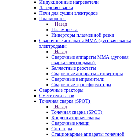
Индукционные нагреватели
Лазерная сварка
Печи для сушки электродов
Плазморезы
Назад
Плазморезы
Инверторы плазменной резки
Сварочные аппараты ММА (дуговая сварка
электродами)
Назад
Сварочные аппараты ММА (дуговая
сварка электродами)
Балластные реостаты
Сварочные аппараты - инверторы
Сварочные выпрямители
Сварочные трансформаторы
Сварочные тракторы
Смесители газов
Точечная сварка (SPOT)
Назад
Точечная сварка (SPOT)
Конденсаторная сварка
Сварочные клещи
Споттеры
Стационарные аппараты точечной