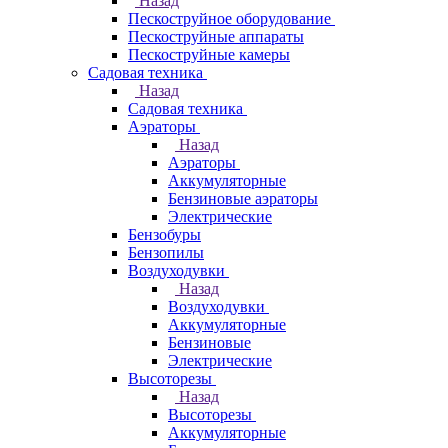
Назад
Пескоструйное оборудование
Пескоструйные аппараты
Пескоструйные камеры
Садовая техника
Назад
Садовая техника
Аэраторы
Назад
Аэраторы
Аккумуляторные
Бензиновые аэраторы
Электрические
Бензобуры
Бензопилы
Воздуходувки
Назад
Воздуходувки
Аккумуляторные
Бензиновые
Электрические
Высоторезы
Назад
Высоторезы
Аккумуляторные