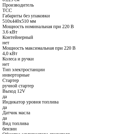
Производитель
ТСС
Габариты без упаковки
510х440х510 мм
Мощность номинальная при 220 В
3.6 кВт
Контейнерный
нет
Мощность максимальная при 220 В
4,0 кВт
Колеса и ручки
нет
Тип электростанции
инверторные
Стартер
ручной стартер
Выход 12V
да
Индикатор уровня топлива
да
Датчик масла
да
Вид топлива
бензин