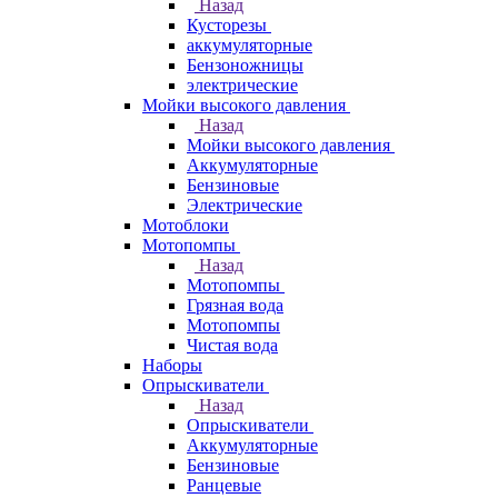
Назад
Кусторезы
аккумуляторные
Бензоножницы
электрические
Мойки высокого давления
Назад
Мойки высокого давления
Аккумуляторные
Бензиновые
Электрические
Мотоблоки
Мотопомпы
Назад
Мотопомпы
Грязная вода
Мотопомпы
Чистая вода
Наборы
Опрыскиватели
Назад
Опрыскиватели
Аккумуляторные
Бензиновые
Ранцевые