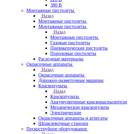
380 В
Монтажные пистолеты
Назад
Монтажные пистолеты
Монтажные пистолеты
Назад
Монтажные пистолеты
Газовые пистолеты
Пневматические пистолеты
Пороховые пистолеты
Расходные материалы
Окрасочные аппараты
Назад
Окрасочные аппараты
Дорожно-разметочные машины
Краскопульты
Назад
Краскопульты
Аккумуляторные краскораспылители
Механические краскопульты
Электрические
Окрасочные аппараты и агрегаты
Шпаклевочные станции
Пескоструйное оборудование