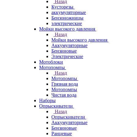
Назад
Кусторезы
аккумуляторные
Бензоножницы
электрические
Мойки высокого давления
Назад
Мойки высокого давления
Аккумуляторные
Бензиновые
Электрические
Мотоблоки
Мотопомпы
Назад
Мотопомпы
Грязная вода
Мотопомпы
Чистая вода
Наборы
Опрыскиватели
Назад
Опрыскиватели
Аккумуляторные
Бензиновые
Ранцевые