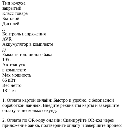
Тип кожуха
закрытый
Класс товара
Бытовой
Дисплей
да
Контроль напряжения
AVR
Аккумулятор в комплекте
да
Емкость топливного бака
195 л
Автозапуск
в комплекте
Max мощность
66 кВт
Вес нетто
1811 кг
1. Оплата картой онлайн: Быстро и удобно, с безопасной
обработкой данных. Введите реквизиты карты и завершите
оплату за несколько секунд.
2. Оплата по QR-коду онлайн: Сканируйте QR-код через
приложение банка, подтвердите оплату и завершите процесс