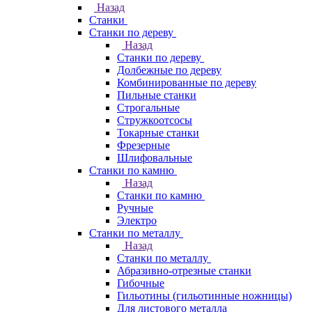
Назад
Станки
Станки по дереву
Назад
Станки по дереву
Долбежные по дереву
Комбинированные по дереву
Пильные станки
Строгальные
Стружкоотсосы
Токарные станки
Фрезерные
Шлифовальные
Станки по камню
Назад
Станки по камню
Ручные
Электро
Станки по металлу
Назад
Станки по металлу
Абразивно-отрезные станки
Гибочные
Гильотины (гильотинные ножницы)
Для листового металла