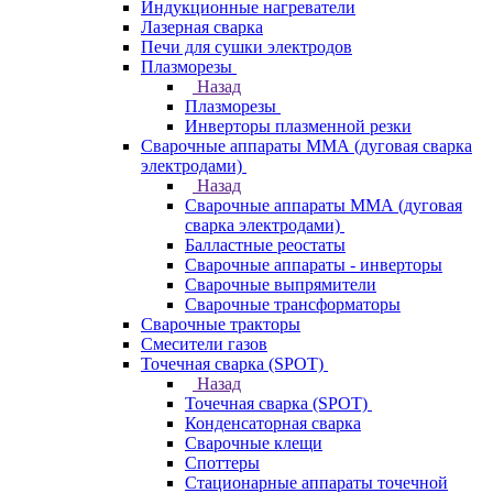
Индукционные нагреватели
Лазерная сварка
Печи для сушки электродов
Плазморезы
Назад
Плазморезы
Инверторы плазменной резки
Сварочные аппараты ММА (дуговая сварка
электродами)
Назад
Сварочные аппараты ММА (дуговая
сварка электродами)
Балластные реостаты
Сварочные аппараты - инверторы
Сварочные выпрямители
Сварочные трансформаторы
Сварочные тракторы
Смесители газов
Точечная сварка (SPOT)
Назад
Точечная сварка (SPOT)
Конденсаторная сварка
Сварочные клещи
Споттеры
Стационарные аппараты точечной