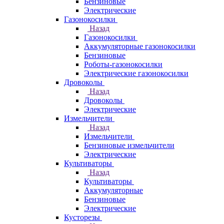
Бензиновые
Электрические
Газонокосилки
Назад
Газонокосилки
Аккумуляторные газонокосилки
Бензиновые
Роботы-газонокосилки
Электрические газонокосилки
Дровоколы
Назад
Дровоколы
Электрические
Измельчители
Назад
Измельчители
Бензиновые измельчители
Электрические
Культиваторы
Назад
Культиваторы
Аккумуляторные
Бензиновые
Электрические
Кусторезы