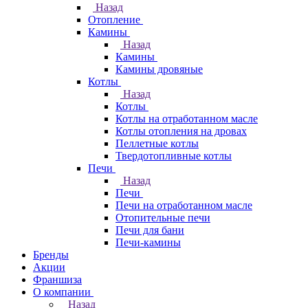
Назад
Отопление
Камины
Назад
Камины
Камины дровяные
Котлы
Назад
Котлы
Котлы на отработанном масле
Котлы отопления на дровах
Пеллетные котлы
Твердотопливные котлы
Печи
Назад
Печи
Печи на отработанном масле
Отопительные печи
Печи для бани
Печи-камины
Бренды
Акции
Франшиза
О компании
Назад