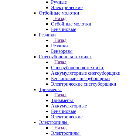
Ручные
Электрические
Отбойные молотки
Назад
Отбойные молотки
Бензиновые
Резчики
Назад
Резчики
Бензорезы
Снегоуборочная техника
Назад
Снегоуборочная техника
Аккумуляторные снегоуборщики
Бензиновые снегоуборщики
Электрические снегоуборщики
Триммеры
Назад
Триммеры
Аккумуляторные
Бензиновые
Электрические
Электропилы
Назад
Электропилы