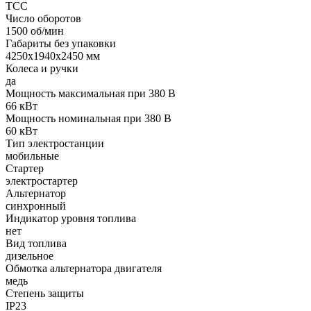
ТСС
Число оборотов
1500 об/мин
Габариты без упаковки
4250х1940х2450 мм
Колеса и ручки
да
Мощность максимальная при 380 В
66 кВт
Мощность номинальная при 380 В
60 кВт
Тип электростанции
мобильные
Стартер
электростартер
Альтернатор
синхронный
Индикатор уровня топлива
нет
Вид топлива
дизельное
Обмотка альтернатора двигателя
медь
Степень защиты
IP23