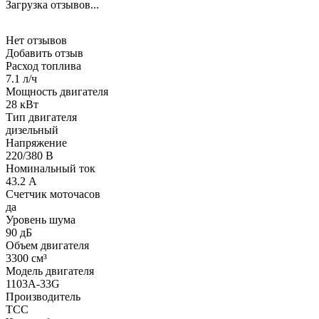
Загрузка отзывов...
Нет отзывов
Добавить отзыв
Расход топлива
7.1 л/ч
Мощность двигателя
28 кВт
Тип двигателя
дизельный
Напряжение
220/380 В
Номинальный ток
43.2 А
Счетчик моточасов
да
Уровень шума
90 дБ
Объем двигателя
3300 см³
Модель двигателя
1103A-33G
Производитель
ТСС