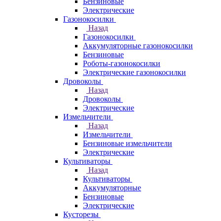
Бензиновые
Электрические
Газонокосилки
Назад
Газонокосилки
Аккумуляторные газонокосилки
Бензиновые
Роботы-газонокосилки
Электрические газонокосилки
Дровоколы
Назад
Дровоколы
Электрические
Измельчители
Назад
Измельчители
Бензиновые измельчители
Электрические
Культиваторы
Назад
Культиваторы
Аккумуляторные
Бензиновые
Электрические
Кусторезы