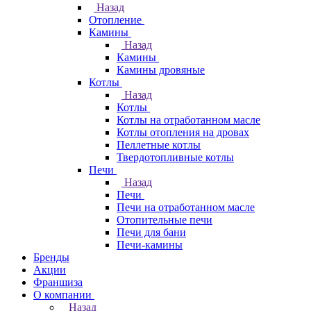
Назад
Отопление
Камины
Назад
Камины
Камины дровяные
Котлы
Назад
Котлы
Котлы на отработанном масле
Котлы отопления на дровах
Пеллетные котлы
Твердотопливные котлы
Печи
Назад
Печи
Печи на отработанном масле
Отопительные печи
Печи для бани
Печи-камины
Бренды
Акции
Франшиза
О компании
Назад