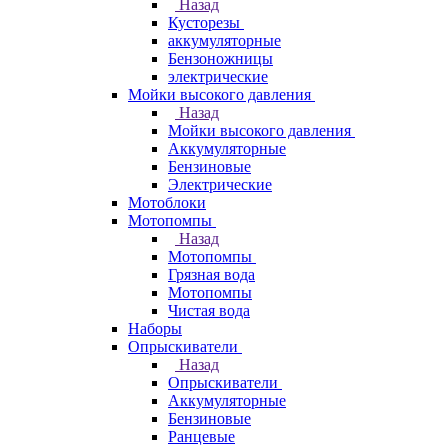
Назад
Кусторезы
аккумуляторные
Бензоножницы
электрические
Мойки высокого давления
Назад
Мойки высокого давления
Аккумуляторные
Бензиновые
Электрические
Мотоблоки
Мотопомпы
Назад
Мотопомпы
Грязная вода
Мотопомпы
Чистая вода
Наборы
Опрыскиватели
Назад
Опрыскиватели
Аккумуляторные
Бензиновые
Ранцевые