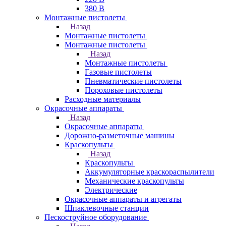
380 В
Монтажные пистолеты
Назад
Монтажные пистолеты
Монтажные пистолеты
Назад
Монтажные пистолеты
Газовые пистолеты
Пневматические пистолеты
Пороховые пистолеты
Расходные материалы
Окрасочные аппараты
Назад
Окрасочные аппараты
Дорожно-разметочные машины
Краскопульты
Назад
Краскопульты
Аккумуляторные краскораспылители
Механические краскопульты
Электрические
Окрасочные аппараты и агрегаты
Шпаклевочные станции
Пескоструйное оборудование