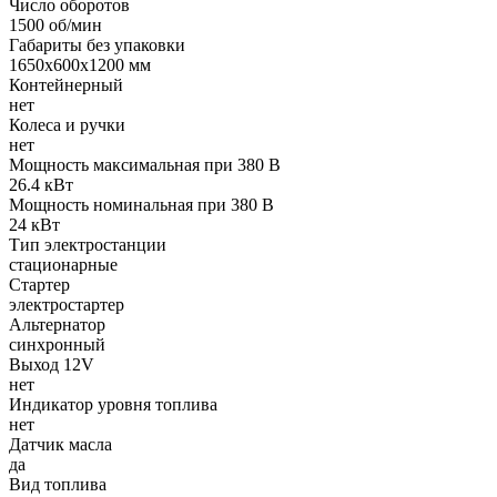
Число оборотов
1500 об/мин
Габариты без упаковки
1650х600х1200 мм
Контейнерный
нет
Колеса и ручки
нет
Мощность максимальная при 380 В
26.4 кВт
Мощность номинальная при 380 В
24 кВт
Тип электростанции
стационарные
Стартер
электростартер
Альтернатор
синхронный
Выход 12V
нет
Индикатор уровня топлива
нет
Датчик масла
да
Вид топлива