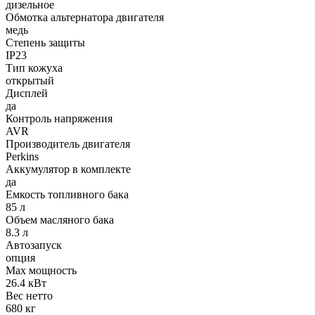
дизельное
Обмотка альтернатора двигателя
медь
Степень защиты
IP23
Тип кожуха
открытый
Дисплей
да
Контроль напряжения
AVR
Производитель двигателя
Perkins
Аккумулятор в комплекте
да
Емкость топливного бака
85 л
Объем масляного бака
8.3 л
Автозапуск
опция
Max мощность
26.4 кВт
Вес нетто
680 кг