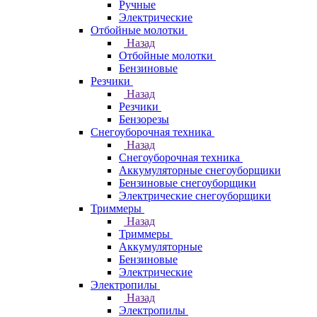
Ручные
Электрические
Отбойные молотки
Назад
Отбойные молотки
Бензиновые
Резчики
Назад
Резчики
Бензорезы
Снегоуборочная техника
Назад
Снегоуборочная техника
Аккумуляторные снегоуборщики
Бензиновые снегоуборщики
Электрические снегоуборщики
Триммеры
Назад
Триммеры
Аккумуляторные
Бензиновые
Электрические
Электропилы
Назад
Электропилы