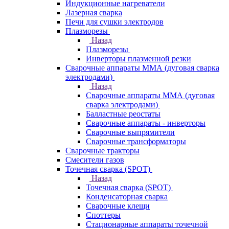
Индукционные нагреватели
Лазерная сварка
Печи для сушки электродов
Плазморезы
Назад
Плазморезы
Инверторы плазменной резки
Сварочные аппараты ММА (дуговая сварка
электродами)
Назад
Сварочные аппараты ММА (дуговая
сварка электродами)
Балластные реостаты
Сварочные аппараты - инверторы
Сварочные выпрямители
Сварочные трансформаторы
Сварочные тракторы
Смесители газов
Точечная сварка (SPOT)
Назад
Точечная сварка (SPOT)
Конденсаторная сварка
Сварочные клещи
Споттеры
Стационарные аппараты точечной