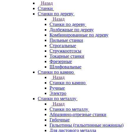
Назад
Станки
Станки по дереву
Назад
Станки по дереву
Долбежные по дереву
Комбинированные по дереву
Пильные станки
Строгальные
Стружкоотсосы
Токарные станки
Фрезерные
Шлифовальные
Станки по камню
Назад
Станки по камню
Ручные
Электро
Станки по металлу
Назад
Станки по металлу
Абразивно-отрезные станки
Гибочные
Гильотины (гильотинные ножницы)
Для листового металла