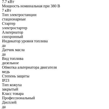
7.7 кВт
Мощность номинальная при 380 В
7 кВт
Тип электростанции
стационарные
Стартер
электростартер
Альтернатор
синхронный
Индикатор уровня топлива
да
Датчик масла
да
Вид топлива
дизельное
Обмотка альтернатора двигателя
медь
Степень защиты
IP23
Тип кожуха
закрытый
Класс товара
Профессиональный
Дисплей
да