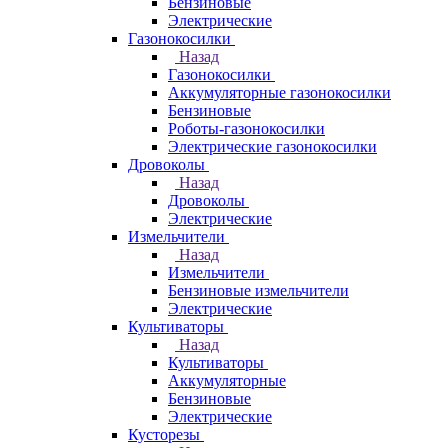
Бензиновые
Электрические
Газонокосилки
Назад
Газонокосилки
Аккумуляторные газонокосилки
Бензиновые
Роботы-газонокосилки
Электрические газонокосилки
Дровоколы
Назад
Дровоколы
Электрические
Измельчители
Назад
Измельчители
Бензиновые измельчители
Электрические
Культиваторы
Назад
Культиваторы
Аккумуляторные
Бензиновые
Электрические
Кусторезы