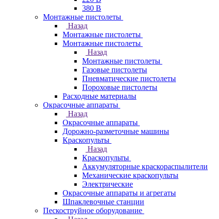
380 В
Монтажные пистолеты
Назад
Монтажные пистолеты
Монтажные пистолеты
Назад
Монтажные пистолеты
Газовые пистолеты
Пневматические пистолеты
Пороховые пистолеты
Расходные материалы
Окрасочные аппараты
Назад
Окрасочные аппараты
Дорожно-разметочные машины
Краскопульты
Назад
Краскопульты
Аккумуляторные краскораспылители
Механические краскопульты
Электрические
Окрасочные аппараты и агрегаты
Шпаклевочные станции
Пескоструйное оборудование