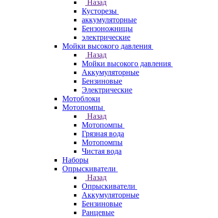
Назад
Кусторезы
аккумуляторные
Бензоножницы
электрические
Мойки высокого давления
Назад
Мойки высокого давления
Аккумуляторные
Бензиновые
Электрические
Мотоблоки
Мотопомпы
Назад
Мотопомпы
Грязная вода
Мотопомпы
Чистая вода
Наборы
Опрыскиватели
Назад
Опрыскиватели
Аккумуляторные
Бензиновые
Ранцевые