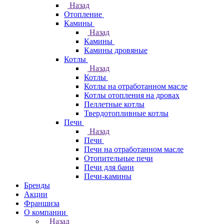
Назад
Отопление
Камины
Назад
Камины
Камины дровяные
Котлы
Назад
Котлы
Котлы на отработанном масле
Котлы отопления на дровах
Пеллетные котлы
Твердотопливные котлы
Печи
Назад
Печи
Печи на отработанном масле
Отопительные печи
Печи для бани
Печи-камины
Бренды
Акции
Франшиза
О компании
Назад