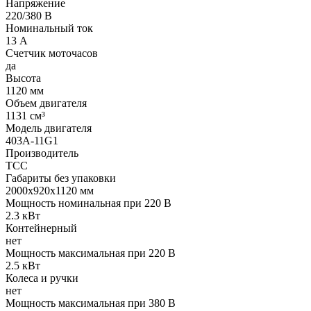
Напряжение
220/380 В
Номинальный ток
13 А
Счетчик моточасов
да
Высота
1120 мм
Объем двигателя
1131 см³
Модель двигателя
403A-11G1
Производитель
ТСС
Габариты без упаковки
2000х920х1120 мм
Мощность номинальная при 220 В
2.3 кВт
Контейнерный
нет
Мощность максимальная при 220 В
2.5 кВт
Колеса и ручки
нет
Мощность максимальная при 380 В