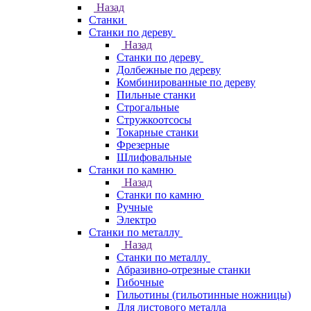
Назад
Станки
Станки по дереву
Назад
Станки по дереву
Долбежные по дереву
Комбинированные по дереву
Пильные станки
Строгальные
Стружкоотсосы
Токарные станки
Фрезерные
Шлифовальные
Станки по камню
Назад
Станки по камню
Ручные
Электро
Станки по металлу
Назад
Станки по металлу
Абразивно-отрезные станки
Гибочные
Гильотины (гильотинные ножницы)
Для листового металла