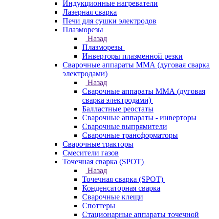
Индукционные нагреватели
Лазерная сварка
Печи для сушки электродов
Плазморезы
Назад
Плазморезы
Инверторы плазменной резки
Сварочные аппараты ММА (дуговая сварка
электродами)
Назад
Сварочные аппараты ММА (дуговая
сварка электродами)
Балластные реостаты
Сварочные аппараты - инверторы
Сварочные выпрямители
Сварочные трансформаторы
Сварочные тракторы
Смесители газов
Точечная сварка (SPOT)
Назад
Точечная сварка (SPOT)
Конденсаторная сварка
Сварочные клещи
Споттеры
Стационарные аппараты точечной