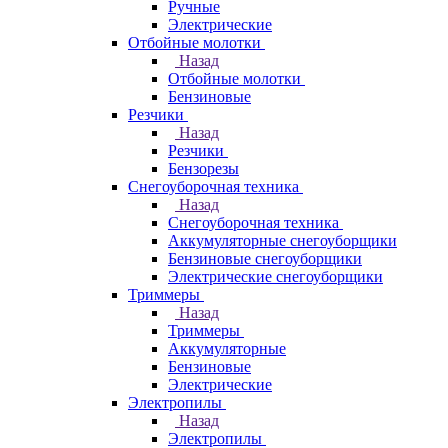
Ручные
Электрические
Отбойные молотки
Назад
Отбойные молотки
Бензиновые
Резчики
Назад
Резчики
Бензорезы
Снегоуборочная техника
Назад
Снегоуборочная техника
Аккумуляторные снегоуборщики
Бензиновые снегоуборщики
Электрические снегоуборщики
Триммеры
Назад
Триммеры
Аккумуляторные
Бензиновые
Электрические
Электропилы
Назад
Электропилы