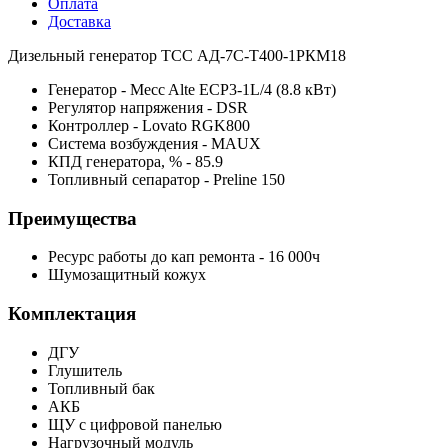
Оплата
Доставка
Дизельный генератор ТСС АД-7С-Т400-1РКМ18
Генератор - Mecc Alte ECP3-1L/4 (8.8 кВт)
Регулятор напряжения - DSR
Контроллер - Lovato RGK800
Система возбуждения - MAUX
КПД генератора, % - 85.9
Топливный сепаратор - Preline 150
Преимущества
Ресурс работы до кап ремонта - 16 000ч
Шумозащитный кожух
Комплектация
ДГУ
Глушитель
Топливный бак
АКБ
ЩУ с цифровой панелью
Нагрузочный модуль