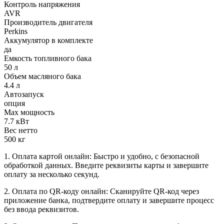
Контроль напряжения
AVR
Производитель двигателя
Perkins
Аккумулятор в комплекте
да
Емкость топливного бака
50 л
Объем масляного бака
4.4 л
Автозапуск
опция
Max мощность
7.7 кВт
Вес нетто
500 кг
1. Оплата картой онлайн: Быстро и удобно, с безопасной
обработкой данных. Введите реквизиты карты и завершите
оплату за несколько секунд.
2. Оплата по QR-коду онлайн: Сканируйте QR-код через
приложение банка, подтвердите оплату и завершите процесс
без ввода реквизитов.