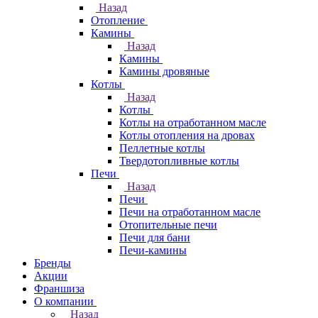
Назад
Отопление
Камины
Назад
Камины
Камины дровяные
Котлы
Назад
Котлы
Котлы на отработанном масле
Котлы отопления на дровах
Пеллетные котлы
Твердотопливные котлы
Печи
Назад
Печи
Печи на отработанном масле
Отопительные печи
Печи для бани
Печи-камины
Бренды
Акции
Франшиза
О компании
Назад