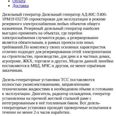
Оплата
Доставка
Дизельный генератор Дизельный генератор АД-80С-Т400-
1РМ19 032730 спроектирован для эксплуатации в режиме
резервного электроснабжения любых объектов общего
назначения. Резервный дизельный генератор наиболее
выгодно применять на объектах, где перебои
электроснабжения случаются редко, а резервирование
является обязательным, в рамках проекта или иных
требований.По комплексу своих основных характеристик
отлично подходит для резервирования сетей электропитания
на строительстве, производстве, для дачи и в частных домах,
агропроме, ЖКХ, торговле и других. Модели данной линейки
поставляются в МВД, МЧС и другим, не менее серьёзным
заказчикам.
Дизель-генераторные установки ТСС поставляются
полностью укомплектованными, заправленными
техническими жидкостями в необходимом объеме и готовыми
к эксплуатации. Двигатель, радиатор охлаждения, генератор
установлены на прочной жесткой стальной раме с
интегрированным в неё топливным баком. Все дизель-
генераторные установки проходят проверочные испытания в
течение не менее 2-х часов наработки.