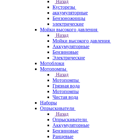
Назад
Кусторезы
аккумуляторные
Бензоножницы
электрические
Мойки высокого давления
Назад
Мойки высокого давления
Аккумуляторные
Бензиновые
Электрические
Мотоблоки
Мотопомпы
Назад
Мотопомпы
Грязная вода
Мотопомпы
Чистая вода
Наборы
Опрыскиватели
Назад
Опрыскиватели
Аккумуляторные
Бензиновые
Ранцевые