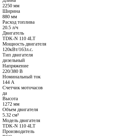
Длина
2250 мм
Ширина
880 мм
Расход топлива
20.5 л/ч
Двигатель
TDK-N 110 4LT
Мощность двигателя
120кВт/163л.с.
Тип двигателя
дизельный
Напряжение
220/380 В
Номинальный ток
144 А
Счетчик моточасов
да
Высота
1272 мм
Объем двигателя
5.32 см³
Модель двигателя
TDK-N 110 4LT
Производитель