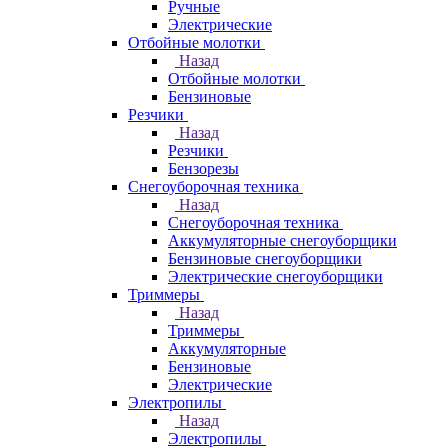
Ручные
Электрические
Отбойные молотки
Назад
Отбойные молотки
Бензиновые
Резчики
Назад
Резчики
Бензорезы
Снегоуборочная техника
Назад
Снегоуборочная техника
Аккумуляторные снегоуборщики
Бензиновые снегоуборщики
Электрические снегоуборщики
Триммеры
Назад
Триммеры
Аккумуляторные
Бензиновые
Электрические
Электропилы
Назад
Электропилы