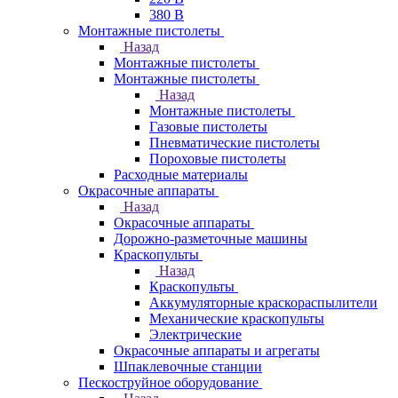
380 В
Монтажные пистолеты
Назад
Монтажные пистолеты
Монтажные пистолеты
Назад
Монтажные пистолеты
Газовые пистолеты
Пневматические пистолеты
Пороховые пистолеты
Расходные материалы
Окрасочные аппараты
Назад
Окрасочные аппараты
Дорожно-разметочные машины
Краскопульты
Назад
Краскопульты
Аккумуляторные краскораспылители
Механические краскопульты
Электрические
Окрасочные аппараты и агрегаты
Шпаклевочные станции
Пескоструйное оборудование