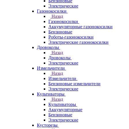
Бензиновые
Электрические
Газонокосилки
Назад
Газонокосилки
Аккумуляторные газонокосилки
Бензиновые
Роботы-газонокосилки
Электрические газонокосилки
Дровоколы
Назад
Дровоколы
Электрические
Измельчители
Назад
Измельчители
Бензиновые измельчители
Электрические
Культиваторы
Назад
Культиваторы
Аккумуляторные
Бензиновые
Электрические
Кусторезы