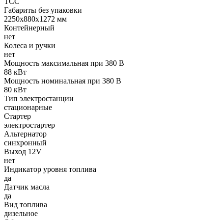
ТСС
Габариты без упаковки
2250х880х1272 мм
Контейнерный
нет
Колеса и ручки
нет
Мощность максимальная при 380 В
88 кВт
Мощность номинальная при 380 В
80 кВт
Тип электростанции
стационарные
Стартер
электростартер
Альтернатор
синхронный
Выход 12V
нет
Индикатор уровня топлива
да
Датчик масла
да
Вид топлива
дизельное