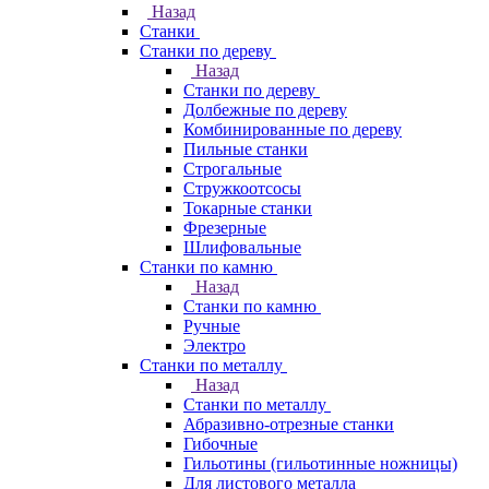
Назад
Станки
Станки по дереву
Назад
Станки по дереву
Долбежные по дереву
Комбинированные по дереву
Пильные станки
Строгальные
Стружкоотсосы
Токарные станки
Фрезерные
Шлифовальные
Станки по камню
Назад
Станки по камню
Ручные
Электро
Станки по металлу
Назад
Станки по металлу
Абразивно-отрезные станки
Гибочные
Гильотины (гильотинные ножницы)
Для листового металла