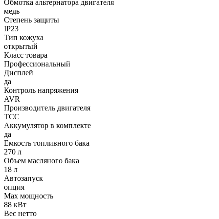
Обмотка альтернатора двигателя
медь
Степень защиты
IP23
Тип кожуха
открытый
Класс товара
Профессиональный
Дисплей
да
Контроль напряжения
AVR
Производитель двигателя
ТСС
Аккумулятор в комплекте
да
Емкость топливного бака
270 л
Объем масляного бака
18 л
Автозапуск
опция
Max мощность
88 кВт
Вес нетто