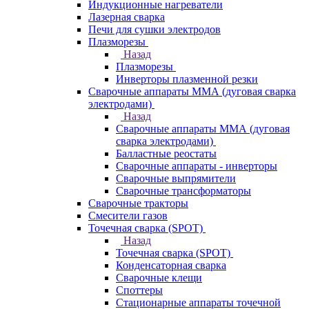
Индукционные нагреватели
Лазерная сварка
Печи для сушки электродов
Плазморезы
Назад
Плазморезы
Инверторы плазменной резки
Сварочные аппараты ММА (дуговая сварка
электродами)
Назад
Сварочные аппараты ММА (дуговая
сварка электродами)
Балластные реостаты
Сварочные аппараты - инверторы
Сварочные выпрямители
Сварочные трансформаторы
Сварочные тракторы
Смесители газов
Точечная сварка (SPOT)
Назад
Точечная сварка (SPOT)
Конденсаторная сварка
Сварочные клещи
Споттеры
Стационарные аппараты точечной