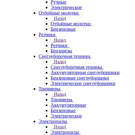
Ручные
Электрические
Отбойные молотки
Назад
Отбойные молотки
Бензиновые
Резчики
Назад
Резчики
Бензорезы
Снегоуборочная техника
Назад
Снегоуборочная техника
Аккумуляторные снегоуборщики
Бензиновые снегоуборщики
Электрические снегоуборщики
Триммеры
Назад
Триммеры
Аккумуляторные
Бензиновые
Электрические
Электропилы
Назад
Электропилы