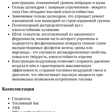
конструкции, пониженный уровень вибрации и шума
Гильзы цилиндров с лазерным упрочнением - мокрого
типа Они обладают высокой износостойкостью
Заменяемые гильзы цилиндров, что упрощает ремонт
изношенной или вышедшей из строя поршневой группы
Полноопорный распределительный вал с
износостойкими кулачками
Шток толкателя, изготовленный из закаленного
ферроникеля, нижняя часть которого упрочнена и
подвергнута фосфатированию (покрыта тонким слоем
малорастворимых фосфатов железа, цинка или
марганца) - это улучшило антикоррозионные свойства,
повысило твёрдость, износостойкость изделия
Конструкция воздуховода позволяет сохранить давление
воздуха в нём и гарантировать максимальную
эффективность сгорания топливно-воздушной смеси в
двигателе, что обеспечивает высокую мощность при
минимально возможном потреблении топлива
Комплектация
Глушитель
Топливный бак
АКБ