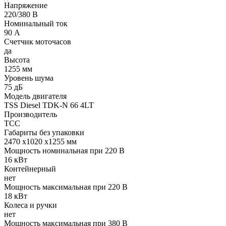
Напряжение
220/380 В
Номинальный ток
90 А
Счетчик моточасов
да
Высота
1255 мм
Уровень шума
75 дБ
Модель двигателя
TSS Diesel TDK-N 66 4LT
Производитель
ТСС
Габариты без упаковки
2470 x1020 x1255 мм
Мощность номинальная при 220 В
16 кВт
Контейнерный
нет
Мощность максимальная при 220 В
18 кВт
Колеса и ручки
нет
Мощность максимальная при 380 В