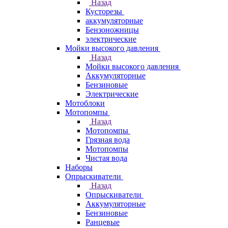
Назад
Кусторезы
аккумуляторные
Бензоножницы
электрические
Мойки высокого давления
Назад
Мойки высокого давления
Аккумуляторные
Бензиновые
Электрические
Мотоблоки
Мотопомпы
Назад
Мотопомпы
Грязная вода
Мотопомпы
Чистая вода
Наборы
Опрыскиватели
Назад
Опрыскиватели
Аккумуляторные
Бензиновые
Ранцевые