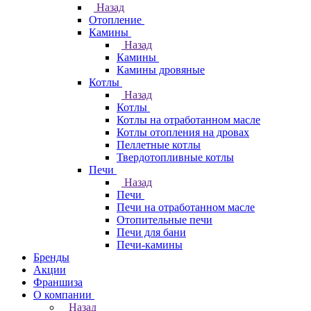
Назад
Отопление
Камины
Назад
Камины
Камины дровяные
Котлы
Назад
Котлы
Котлы на отработанном масле
Котлы отопления на дровах
Пеллетные котлы
Твердотопливные котлы
Печи
Назад
Печи
Печи на отработанном масле
Отопительные печи
Печи для бани
Печи-камины
Бренды
Акции
Франшиза
О компании
Назад