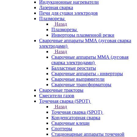
Индукционные нагреватели
Лазерная сварка
Печи для сушки электродов
Плазморезы
Назад
Плазморезы
Инверторы плазменной резки
Сварочные аппараты ММА (дуговая сварка
электродами)
Назад
Сварочные аппараты ММА (дуговая
сварка электродами)
Балластные реостаты
Сварочные аппараты - инверторы
Сварочные выпрямители
Сварочные трансформаторы
Сварочные тракторы
Смесители газов
Точечная сварка (SPOT)
Назад
Точечная сварка (SPOT)
Конденсаторная сварка
Сварочные клещи
Споттеры
Стационарные аппараты точечной