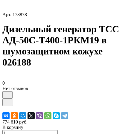
Арт.
178878
Дизельный генератор ТСС
АД-50С-Т400-1РКМ19 в
шумозащитном кожухе
026188
0
Нет отзывов
774 610 руб.
В корзину