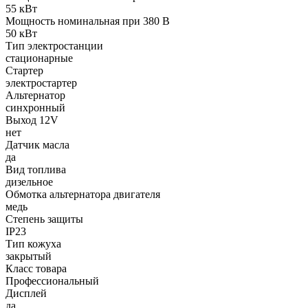
55 кВт
Мощность номинальная при 380 В
50 кВт
Тип электростанции
стационарные
Стартер
электростартер
Альтернатор
синхронный
Выход 12V
нет
Датчик масла
да
Вид топлива
дизельное
Обмотка альтернатора двигателя
медь
Степень защиты
IP23
Тип кожуха
закрытый
Класс товара
Профессиональный
Дисплей
да