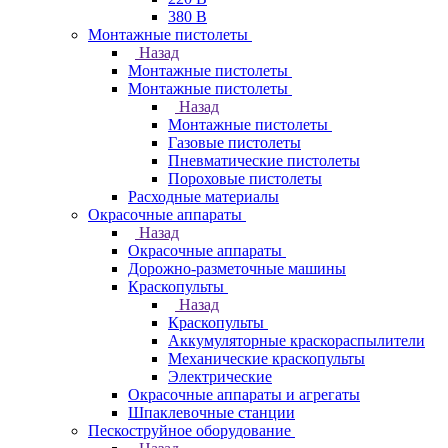
380 В
Монтажные пистолеты
Назад
Монтажные пистолеты
Монтажные пистолеты
Назад
Монтажные пистолеты
Газовые пистолеты
Пневматические пистолеты
Пороховые пистолеты
Расходные материалы
Окрасочные аппараты
Назад
Окрасочные аппараты
Дорожно-разметочные машины
Краскопульты
Назад
Краскопульты
Аккумуляторные краскораспылители
Механические краскопульты
Электрические
Окрасочные аппараты и агрегаты
Шпаклевочные станции
Пескоструйное оборудование