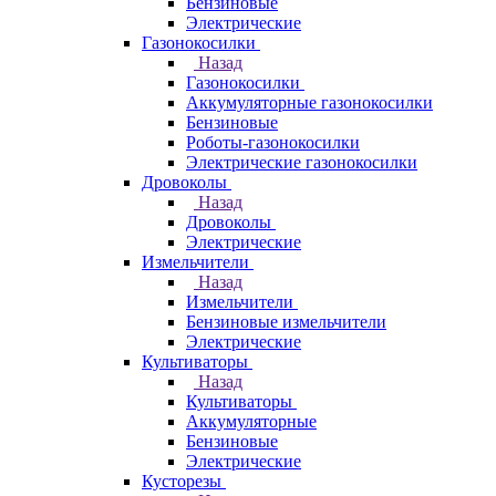
Бензиновые
Электрические
Газонокосилки
Назад
Газонокосилки
Аккумуляторные газонокосилки
Бензиновые
Роботы-газонокосилки
Электрические газонокосилки
Дровоколы
Назад
Дровоколы
Электрические
Измельчители
Назад
Измельчители
Бензиновые измельчители
Электрические
Культиваторы
Назад
Культиваторы
Аккумуляторные
Бензиновые
Электрические
Кусторезы