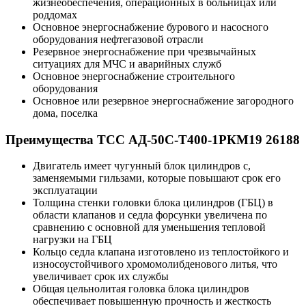
жизнеобеспечения, операционных в больницах или
роддомах
Основное энергоснабжение бурового и насосного
оборудования нефтегазовой отрасли
Резервное энергоснабжение при чрезвычайных
ситуациях для МЧС и аварийных служб
Основное энергоснабжение строительного
оборудования
Основное или резервное энергоснабжение загородного
дома, поселка
Преимущества ТСС АД-50С-Т400-1РКМ19 26188
Двигатель имеет чугунный блок цилиндров с,
заменяемыми гильзами, которые повышают срок его
эксплуатации
Толщина стенки головки блока цилиндров (ГБЦ) в
области клапанов и седла форсунки увеличена по
сравнению с основной для уменьшения тепловой
нагрузки на ГБЦ
Кольцо седла клапана изготовлено из теплостойкого и
износоустойчивого хромомолибденового литья, что
увеличивает срок их службы
Общая цельнолитая головка блока цилиндров
обеспечивает повышенную прочность и жесткость