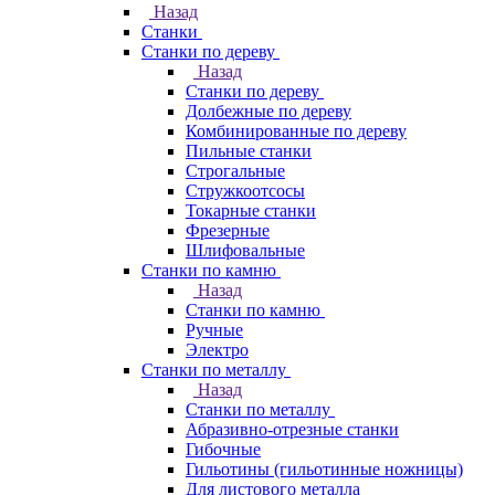
Назад
Станки
Станки по дереву
Назад
Станки по дереву
Долбежные по дереву
Комбинированные по дереву
Пильные станки
Строгальные
Стружкоотсосы
Токарные станки
Фрезерные
Шлифовальные
Станки по камню
Назад
Станки по камню
Ручные
Электро
Станки по металлу
Назад
Станки по металлу
Абразивно-отрезные станки
Гибочные
Гильотины (гильотинные ножницы)
Для листового металла