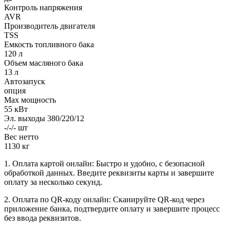
Контроль напряжения
AVR
Производитель двигателя
TSS
Емкость топливного бака
120 л
Объем масляного бака
13 л
Автозапуск
опция
Max мощность
55 кВт
Эл. выходы 380/220/12
-/-/- шт
Вес нетто
1130 кг
1. Оплата картой онлайн: Быстро и удобно, с безопасной
обработкой данных. Введите реквизиты карты и завершите
оплату за несколько секунд.
2. Оплата по QR-коду онлайн: Сканируйте QR-код через
приложение банка, подтвердите оплату и завершите процесс
без ввода реквизитов.