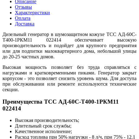
Описание
Отзывы
Характеристики
Оплата
Доставка
Дизельный генератор в шумозащитном кожухе ТСС АД-60С-
Т400-1РКМ11 022414 обеспечивает высокую
производительность и подойдет для крупного предприятия
или для подпитки малоквартирного дома, небольшой улицы
до 20-25 частных домов.
Высокая мощность позволяет без труда справляться с
нагрузками и кратковременными пиками. Генератор закрыт
корпусом - это позволяет снизить уровень шума. Для доступа
при обслуживании или ремонте используются технические
секции.
Преимущества ТСС АД-60С-Т400-1РКМ11
022414
Высокая производительность;
Длительный срок службы;
Качественное исполнение;
Расход топлива при 50% нагрузки - 8 л/ч, при 75% - 12.1