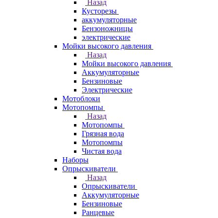
Назад
Кусторезы
аккумуляторные
Бензоножницы
электрические
Мойки высокого давления
Назад
Мойки высокого давления
Аккумуляторные
Бензиновые
Электрические
Мотоблоки
Мотопомпы
Назад
Мотопомпы
Грязная вода
Мотопомпы
Чистая вода
Наборы
Опрыскиватели
Назад
Опрыскиватели
Аккумуляторные
Бензиновые
Ранцевые