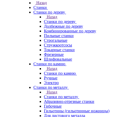
Назад
Станки
Станки по дереву
Назад
Станки по дереву
Долбежные по дереву
Комбинированные по дереву
Пильные станки
Строгальные
Стружкоотсосы
Токарные станки
Фрезерные
Шлифовальные
Станки по камню
Назад
Станки по камню
Ручные
Электро
Станки по металлу
Назад
Станки по металлу
Абразивно-отрезные станки
Гибочные
Гильотины (гильотинные ножницы)
Для листового металла