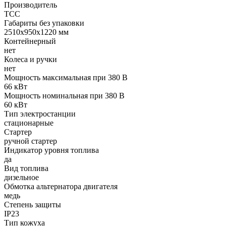
Производитель
ТСС
Габариты без упаковки
2510х950х1220 мм
Контейнерный
нет
Колеса и ручки
нет
Мощность максимальная при 380 В
66 кВт
Мощность номинальная при 380 В
60 кВт
Тип электростанции
стационарные
Стартер
ручной стартер
Индикатор уровня топлива
да
Вид топлива
дизельное
Обмотка альтернатора двигателя
медь
Степень защиты
IP23
Тип кожуха