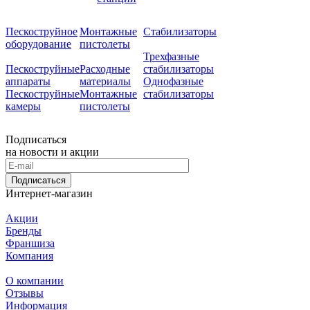
Пескоструйное
Монтажные
Стабилизаторы
оборудование
пистолеты
Трехфазные
Пескоструйные
Расходные
стабилизаторы
аппараты
материалы
Однофазные
Пескоструйные
Монтажные
стабилизаторы
камеры
пистолеты
Подписаться
на новости и акции
Подписаться
Интернет-магазин
Акции
Бренды
Франшиза
Компания
О компании
Отзывы
Информация