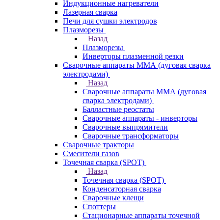
Индукционные нагреватели
Лазерная сварка
Печи для сушки электродов
Плазморезы
Назад
Плазморезы
Инверторы плазменной резки
Сварочные аппараты ММА (дуговая сварка
электродами)
Назад
Сварочные аппараты ММА (дуговая
сварка электродами)
Балластные реостаты
Сварочные аппараты - инверторы
Сварочные выпрямители
Сварочные трансформаторы
Сварочные тракторы
Смесители газов
Точечная сварка (SPOT)
Назад
Точечная сварка (SPOT)
Конденсаторная сварка
Сварочные клещи
Споттеры
Стационарные аппараты точечной