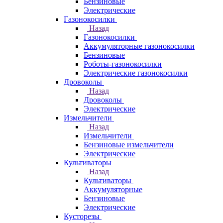
Бензиновые
Электрические
Газонокосилки
Назад
Газонокосилки
Аккумуляторные газонокосилки
Бензиновые
Роботы-газонокосилки
Электрические газонокосилки
Дровоколы
Назад
Дровоколы
Электрические
Измельчители
Назад
Измельчители
Бензиновые измельчители
Электрические
Культиваторы
Назад
Культиваторы
Аккумуляторные
Бензиновые
Электрические
Кусторезы