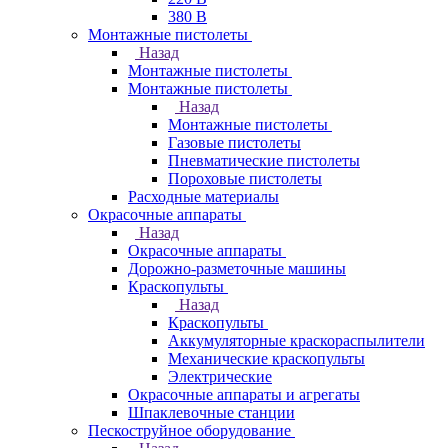
380 В
Монтажные пистолеты
Назад
Монтажные пистолеты
Монтажные пистолеты
Назад
Монтажные пистолеты
Газовые пистолеты
Пневматические пистолеты
Пороховые пистолеты
Расходные материалы
Окрасочные аппараты
Назад
Окрасочные аппараты
Дорожно-разметочные машины
Краскопульты
Назад
Краскопульты
Аккумуляторные краскораспылители
Механические краскопульты
Электрические
Окрасочные аппараты и агрегаты
Шпаклевочные станции
Пескоструйное оборудование