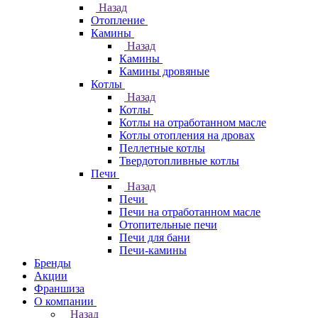
Назад
Отопление
Камины
Назад
Камины
Камины дровяные
Котлы
Назад
Котлы
Котлы на отработанном масле
Котлы отопления на дровах
Пеллетные котлы
Твердотопливные котлы
Печи
Назад
Печи
Печи на отработанном масле
Отопительные печи
Печи для бани
Печи-камины
Бренды
Акции
Франшиза
О компании
Назад