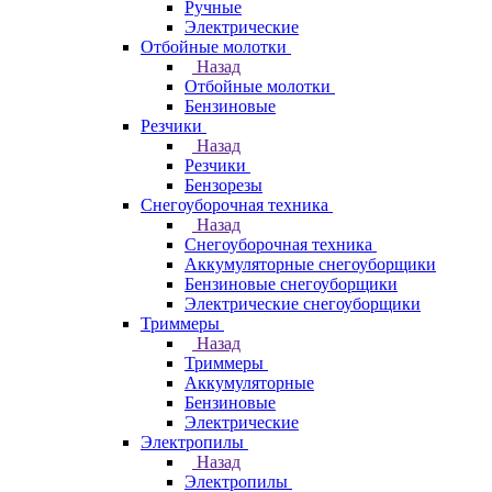
Ручные
Электрические
Отбойные молотки
Назад
Отбойные молотки
Бензиновые
Резчики
Назад
Резчики
Бензорезы
Снегоуборочная техника
Назад
Снегоуборочная техника
Аккумуляторные снегоуборщики
Бензиновые снегоуборщики
Электрические снегоуборщики
Триммеры
Назад
Триммеры
Аккумуляторные
Бензиновые
Электрические
Электропилы
Назад
Электропилы