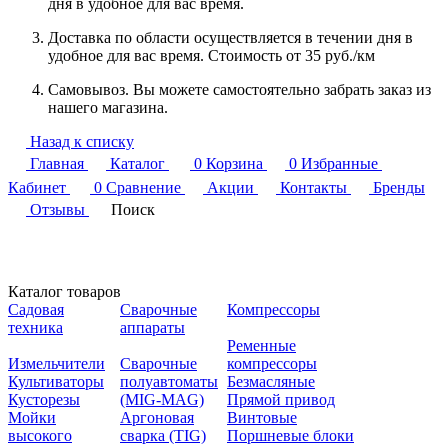
дня в удобное для вас время.
Доставка по области осуществляется в течении дня в
удобное для вас время. Стоимость от 35 руб./км
Самовывоз. Вы можете самостоятельно забрать заказ из
нашего магазина.
Назад к списку
Главная
Каталог
0
Корзина
0
Избранные
Кабинет
0
Сравнение
Акции
Контакты
Бренды
Отзывы
Поиск
Каталог товаров
Садовая
Сварочные
Компрессоры
техника
аппараты
Ременные
Измельчители
Сварочные
компрессоры
Культиваторы
полуавтоматы
Безмасляные
Кусторезы
(MIG-MAG)
Прямой привод
Мойки
Аргоновая
Винтовые
высокого
сварка (TIG)
Поршневые блоки