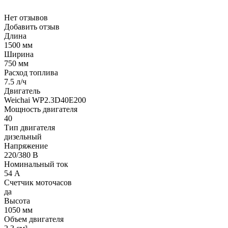
Нет отзывов
Добавить отзыв
Длина
1500 мм
Ширина
750 мм
Расход топлива
7.5 л/ч
Двигатель
Weichai WP2.3D40E200
Мощность двигателя
40
Тип двигателя
дизельный
Напряжение
220/380 В
Номинальный ток
54 А
Счетчик моточасов
да
Высота
1050 мм
Объем двигателя