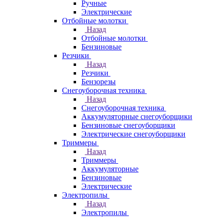
Ручные
Электрические
Отбойные молотки
Назад
Отбойные молотки
Бензиновые
Резчики
Назад
Резчики
Бензорезы
Снегоуборочная техника
Назад
Снегоуборочная техника
Аккумуляторные снегоуборщики
Бензиновые снегоуборщики
Электрические снегоуборщики
Триммеры
Назад
Триммеры
Аккумуляторные
Бензиновые
Электрические
Электропилы
Назад
Электропилы