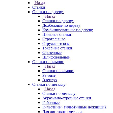
Назад
Станки
Станки по дереву
Назад
Станки по дереву
Долбежные по дереву
Комбинированные по дереву
Пильные станки
Строгальные
Стружкоотсосы
Токарные станки
Фрезерные
Шлифовальные
Станки по камню
Назад
Станки по камню
Ручные
Электро
Станки по металлу
Назад
Станки по металлу
Абразивно-отрезные станки
Гибочные
Гильотины (гильотинные ножницы)
Для листового металла