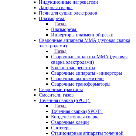
Индукционные нагреватели
Лазерная сварка
Печи для сушки электродов
Плазморезы
Назад
Плазморезы
Инверторы плазменной резки
Сварочные аппараты ММА (дуговая сварка
электродами)
Назад
Сварочные аппараты ММА (дуговая
сварка электродами)
Балластные реостаты
Сварочные аппараты - инверторы
Сварочные выпрямители
Сварочные трансформаторы
Сварочные тракторы
Смесители газов
Точечная сварка (SPOT)
Назад
Точечная сварка (SPOT)
Конденсаторная сварка
Сварочные клещи
Споттеры
Стационарные аппараты точечной