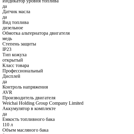
Индикатор уровня топлива
да
Датчик масла
да
Вид топлива
дизельное
Обмотка альтернатора двигателя
медь
Степень защиты
IP23
Тип кожуха
открытый
Класс товара
Профессиональный
Дисплей
да
Контроль напряжения
AVR
Производитель двигателя
Weichai Holding Group Company Limited
Аккумулятор в комплекте
да
Емкость топливного бака
110 л
Объем масляного бака