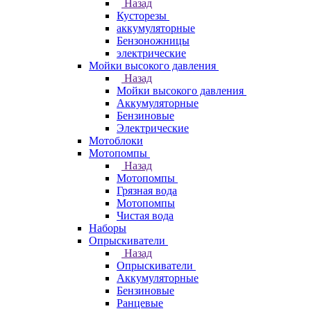
Назад
Кусторезы
аккумуляторные
Бензоножницы
электрические
Мойки высокого давления
Назад
Мойки высокого давления
Аккумуляторные
Бензиновые
Электрические
Мотоблоки
Мотопомпы
Назад
Мотопомпы
Грязная вода
Мотопомпы
Чистая вода
Наборы
Опрыскиватели
Назад
Опрыскиватели
Аккумуляторные
Бензиновые
Ранцевые