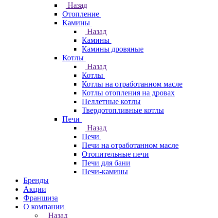
Назад
Отопление
Камины
Назад
Камины
Камины дровяные
Котлы
Назад
Котлы
Котлы на отработанном масле
Котлы отопления на дровах
Пеллетные котлы
Твердотопливные котлы
Печи
Назад
Печи
Печи на отработанном масле
Отопительные печи
Печи для бани
Печи-камины
Бренды
Акции
Франшиза
О компании
Назад