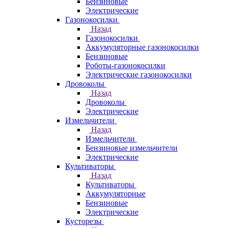
Бензиновые
Электрические
Газонокосилки
Назад
Газонокосилки
Аккумуляторные газонокосилки
Бензиновые
Роботы-газонокосилки
Электрические газонокосилки
Дровоколы
Назад
Дровоколы
Электрические
Измельчители
Назад
Измельчители
Бензиновые измельчители
Электрические
Культиваторы
Назад
Культиваторы
Аккумуляторные
Бензиновые
Электрические
Кусторезы