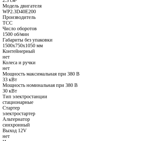
2.3 см³
Модель двигателя
WP2.3D40E200
Производитель
ТСС
Число оборотов
1500 об/мин
Габариты без упаковки
1500х750х1050 мм
Контейнерный
нет
Колеса и ручки
нет
Мощность максимальная при 380 В
33 кВт
Мощность номинальная при 380 В
30 кВт
Тип электростанции
стационарные
Стартер
электростартер
Альтернатор
синхронный
Выход 12V
нет