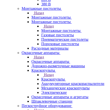
380 В
Монтажные пистолеты
Назад
Монтажные пистолеты
Монтажные пистолеты
Назад
Монтажные пистолеты
Газовые пистолеты
Пневматические пистолеты
Пороховые пистолеты
Расходные материалы
Окрасочные аппараты
Назад
Окрасочные аппараты
Дорожно-разметочные машины
Краскопульты
Назад
Краскопульты
Аккумуляторные краскораспылители
Механические краскопульты
Электрические
Окрасочные аппараты и агрегаты
Шпаклевочные станции
Пескоструйное оборудование