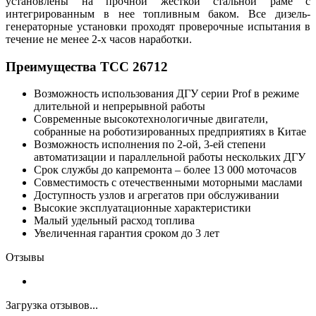
установлены на прочной жесткой стальной раме с
интегрированным в нее топливным баком. Все дизель-
генераторные установки проходят проверочные испытания в
течение не менее 2-х часов наработки.
Преимущества ТСС 26712
Возможность использования ДГУ серии Prof в режиме
длительной и непрерывной работы
Современные высокотехнологичные двигатели,
собранные на роботизированных предприятиях в Китае
Возможность исполнения по 2-ой, 3-ей степени
автоматизации и параллельной работы нескольких ДГУ
Срок службы до капремонта – более 13 000 моточасов
Совместимость с отечественными моторными маслами
Доступность узлов и агрегатов при обслуживании
Высокие эксплуатационные характеристики
Малый удельный расход топлива
Увеличенная гарантия сроком до 3 лет
Отзывы
Загрузка отзывов...