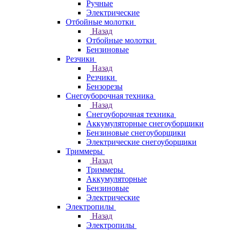
Ручные
Электрические
Отбойные молотки
Назад
Отбойные молотки
Бензиновые
Резчики
Назад
Резчики
Бензорезы
Снегоуборочная техника
Назад
Снегоуборочная техника
Аккумуляторные снегоуборщики
Бензиновые снегоуборщики
Электрические снегоуборщики
Триммеры
Назад
Триммеры
Аккумуляторные
Бензиновые
Электрические
Электропилы
Назад
Электропилы