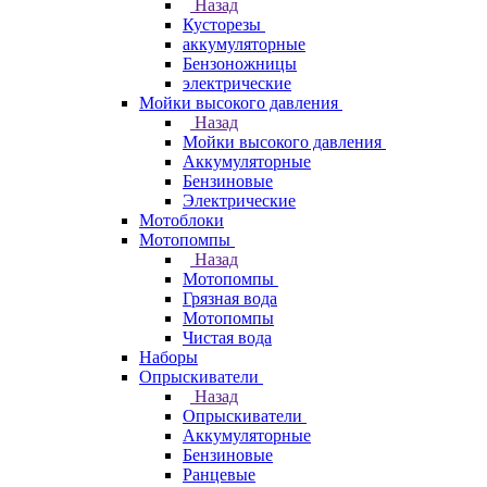
Назад
Кусторезы
аккумуляторные
Бензоножницы
электрические
Мойки высокого давления
Назад
Мойки высокого давления
Аккумуляторные
Бензиновые
Электрические
Мотоблоки
Мотопомпы
Назад
Мотопомпы
Грязная вода
Мотопомпы
Чистая вода
Наборы
Опрыскиватели
Назад
Опрыскиватели
Аккумуляторные
Бензиновые
Ранцевые