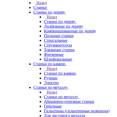
Назад
Станки
Станки по дереву
Назад
Станки по дереву
Долбежные по дереву
Комбинированные по дереву
Пильные станки
Строгальные
Стружкоотсосы
Токарные станки
Фрезерные
Шлифовальные
Станки по камню
Назад
Станки по камню
Ручные
Электро
Станки по металлу
Назад
Станки по металлу
Абразивно-отрезные станки
Гибочные
Гильотины (гильотинные ножницы)
Для листового металла