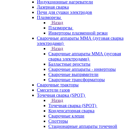
Индукционные нагреватели
Лазерная сварка
Печи для сушки электродов
Плазморезы
Назад
Плазморезы
Инверторы плазменной резки
Сварочные аппараты ММА (дуговая сварка
электродами)
Назад
Сварочные аппараты ММА (дуговая
сварка электродами)
Балластные реостаты
Сварочные аппараты - инверторы
Сварочные выпрямители
Сварочные трансформаторы
Сварочные тракторы
Смесители газов
Точечная сварка (SPOT)
Назад
Точечная сварка (SPOT)
Конденсаторная сварка
Сварочные клещи
Споттеры
Стационарные аппараты точечной