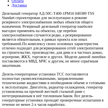
Оплата
Доставка
Дизельный генератор АД-50С-Т400-1РМ16 040389 TSS
Standart спроектирован для эксплуатации в режиме
резервного электроснабжения любых объектов общего
назначения. Резервный дизельный генератор наиболее
выгодно применять на объектах, где перебои
электроснабжения случаются редко, а резервирование
является обязательным, в рамках проекта или иных
требований.По комплексу своих основных характеристик
отлично подходит для резервирования сетей электропитания
на строительстве, производстве, для дачи и в частных домах,
агропроме, ЖКХ, торговле и других. Модели данной линейки
поставляются в МВД, МЧС и другим, не менее серьёзным
заказчикам.
Дизель-генераторные установки ТСС поставляются
полностью укомплектованными, заправленными
техническими жидкостями в необходимом объеме и готовыми
к эксплуатации. Двигатель, радиатор охлаждения, генератор
установлены на прочной жесткой стальной раме с
интегрированным в неё топливным баком. Все дизель-
генераторные установки проходят проверочные испытания в
течение не менее 2-х часов наработки.