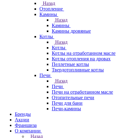
Назад
Отопление
Камины
Назад
Камины
Камины дровяные
Котлы
Назад
Котлы
Котлы на отработанном масле
Котлы отопления на дровах
Пеллетные котлы
Твердотопливные котлы
Печи
Назад
Печи
Печи на отработанном масле
Отопительные печи
Печи для бани
Печи-камины
Бренды
Акции
Франшиза
О компании
Назад