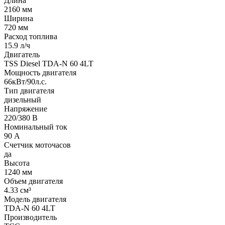
Длина
2160 мм
Ширина
720 мм
Расход топлива
15.9 л/ч
Двигатель
TSS Diesel TDA-N 60 4LT
Мощность двигателя
66кВт/90л.с.
Тип двигателя
дизельный
Напряжение
220/380 В
Номинальный ток
90 А
Счетчик моточасов
да
Высота
1240 мм
Объем двигателя
4.33 см³
Модель двигателя
TDA-N 60 4LT
Производитель