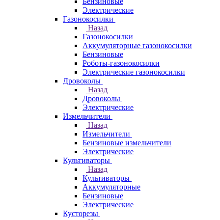
Бензиновые
Электрические
Газонокосилки
Назад
Газонокосилки
Аккумуляторные газонокосилки
Бензиновые
Роботы-газонокосилки
Электрические газонокосилки
Дровоколы
Назад
Дровоколы
Электрические
Измельчители
Назад
Измельчители
Бензиновые измельчители
Электрические
Культиваторы
Назад
Культиваторы
Аккумуляторные
Бензиновые
Электрические
Кусторезы