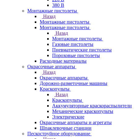
380 В
Монтажные пистолеты
Назад
Монтажные пистолеты
Монтажные пистолеты
Назад
Монтажные пистолеты
Газовые пистолеты
Пневматические пистолеты
Пороховые пистолеты
Расходные материалы
Окрасочные аппараты
Назад
Окрасочные аппараты
Дорожно-разметочные машины
Краскопульты
Назад
Краскопульты
Аккумуляторные краскораспылители
Механические краскопульты
Электрические
Окрасочные аппараты и агрегаты
Шпаклевочные станции
Пескоструйное оборудование