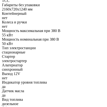
ТСС
Габариты без упаковки
2160х720х1240 мм
Контейнерный
нет
Колеса и ручки
нет
Мощность максимальная при 380 В
55 кВт
Мощность номинальная при 380 В
50 кВт
Тип электростанции
стационарные
Стартер
электростартер
Альтернатор
синхронный
Выход 12V
нет
Индикатор уровня топлива
да
Датчик масла
да
Вид топлива
дизельное