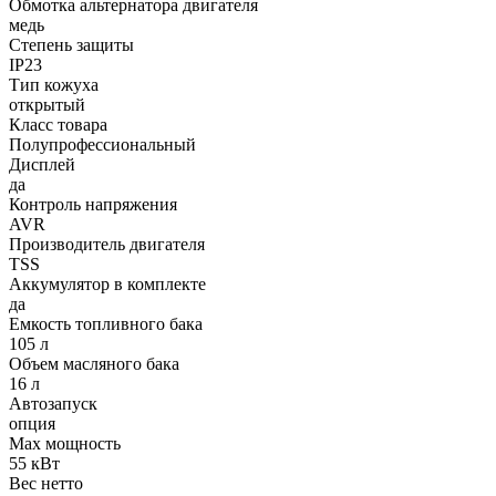
Обмотка альтернатора двигателя
медь
Степень защиты
IP23
Тип кожуха
открытый
Класс товара
Полупрофессиональный
Дисплей
да
Контроль напряжения
AVR
Производитель двигателя
TSS
Аккумулятор в комплекте
да
Емкость топливного бака
105 л
Объем масляного бака
16 л
Автозапуск
опция
Max мощность
55 кВт
Вес нетто