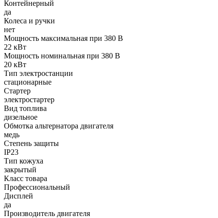
Контейнерный
да
Колеса и ручки
нет
Мощность максимальная при 380 В
22 кВт
Мощность номинальная при 380 В
20 кВт
Тип электростанции
стационарные
Стартер
электростартер
Вид топлива
дизельное
Обмотка альтернатора двигателя
медь
Степень защиты
IP23
Тип кожуха
закрытый
Класс товара
Профессиональный
Дисплей
да
Производитель двигателя