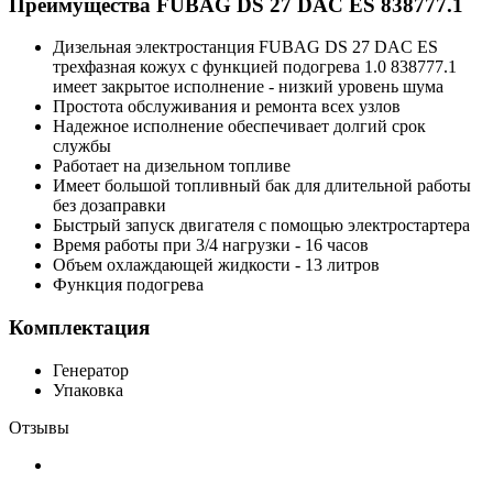
Преимущества FUBAG DS 27 DAC ES 838777.1
Дизельная электростанция FUBAG DS 27 DAC ES
трехфазная кожух с функцией подогрева 1.0 838777.1
имеет закрытое исполнение - низкий уровень шума
Простота обслуживания и ремонта всех узлов
Надежное исполнение обеспечивает долгий срок
службы
Работает на дизельном топливе
Имеет большой топливный бак для длительной работы
без дозаправки
Быстрый запуск двигателя с помощью электростартера
Время работы при 3/4 нагрузки - 16 часов
Объем охлаждающей жидкости - 13 литров
Функция подогрева
Комплектация
Генератор
Упаковка
Отзывы