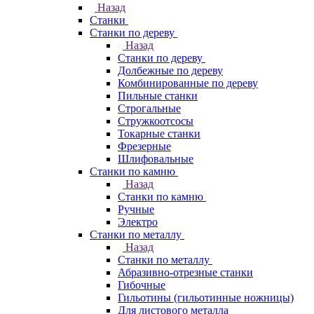
Назад
Станки
Станки по дереву
Назад
Станки по дереву
Долбежные по дереву
Комбинированные по дереву
Пильные станки
Строгальные
Стружкоотсосы
Токарные станки
Фрезерные
Шлифовальные
Станки по камню
Назад
Станки по камню
Ручные
Электро
Станки по металлу
Назад
Станки по металлу
Абразивно-отрезные станки
Гибочные
Гильотины (гильотинные ножницы)
Для листового металла