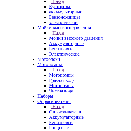
Назад
Кусторезы
аккумуляторные
Бензоножницы
электрические
Мойки высокого давления
Назад
Мойки высокого давления
Аккумуляторные
Бензиновые
Электрические
Мотоблоки
Мотопомпы
Назад
Мотопомпы
Грязная вода
Мотопомпы
Чистая вода
Наборы
Опрыскиватели
Назад
Опрыскиватели
Аккумуляторные
Бензиновые
Ранцевые