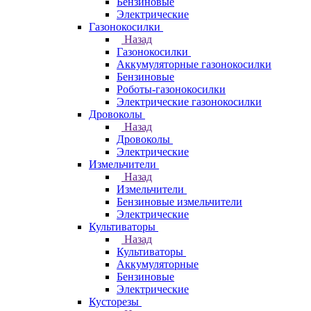
Бензиновые
Электрические
Газонокосилки
Назад
Газонокосилки
Аккумуляторные газонокосилки
Бензиновые
Роботы-газонокосилки
Электрические газонокосилки
Дровоколы
Назад
Дровоколы
Электрические
Измельчители
Назад
Измельчители
Бензиновые измельчители
Электрические
Культиваторы
Назад
Культиваторы
Аккумуляторные
Бензиновые
Электрические
Кусторезы