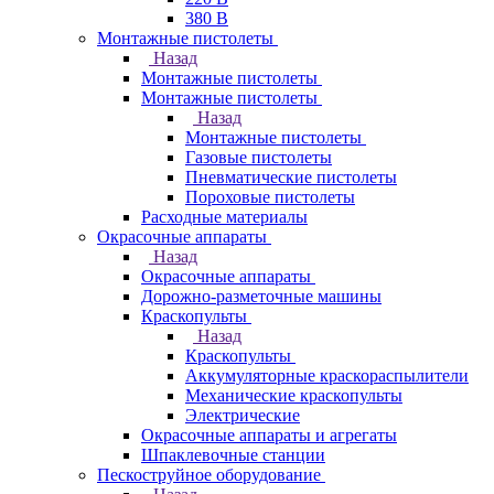
380 В
Монтажные пистолеты
Назад
Монтажные пистолеты
Монтажные пистолеты
Назад
Монтажные пистолеты
Газовые пистолеты
Пневматические пистолеты
Пороховые пистолеты
Расходные материалы
Окрасочные аппараты
Назад
Окрасочные аппараты
Дорожно-разметочные машины
Краскопульты
Назад
Краскопульты
Аккумуляторные краскораспылители
Механические краскопульты
Электрические
Окрасочные аппараты и агрегаты
Шпаклевочные станции
Пескоструйное оборудование