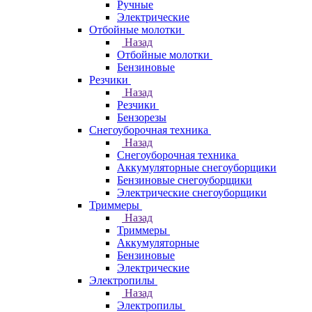
Ручные
Электрические
Отбойные молотки
Назад
Отбойные молотки
Бензиновые
Резчики
Назад
Резчики
Бензорезы
Снегоуборочная техника
Назад
Снегоуборочная техника
Аккумуляторные снегоуборщики
Бензиновые снегоуборщики
Электрические снегоуборщики
Триммеры
Назад
Триммеры
Аккумуляторные
Бензиновые
Электрические
Электропилы
Назад
Электропилы