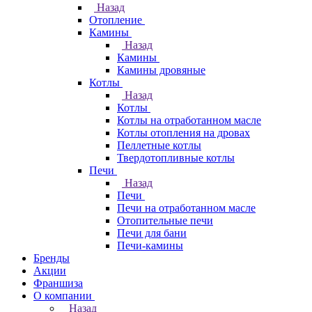
Назад
Отопление
Камины
Назад
Камины
Камины дровяные
Котлы
Назад
Котлы
Котлы на отработанном масле
Котлы отопления на дровах
Пеллетные котлы
Твердотопливные котлы
Печи
Назад
Печи
Печи на отработанном масле
Отопительные печи
Печи для бани
Печи-камины
Бренды
Акции
Франшиза
О компании
Назад