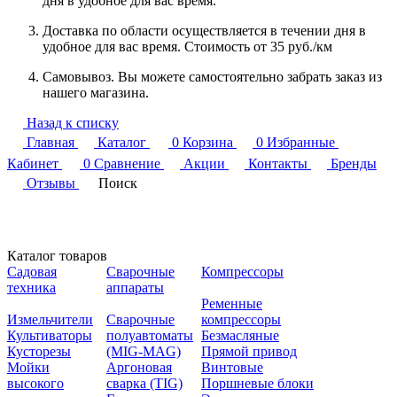
дня в удобное для вас время.
Доставка по области осуществляется в течении дня в
удобное для вас время. Стоимость от 35 руб./км
Самовывоз. Вы можете самостоятельно забрать заказ из
нашего магазина.
Назад к списку
Главная
Каталог
0
Корзина
0
Избранные
Кабинет
0
Сравнение
Акции
Контакты
Бренды
Отзывы
Поиск
Каталог товаров
Садовая
Сварочные
Компрессоры
техника
аппараты
Ременные
Измельчители
Сварочные
компрессоры
Культиваторы
полуавтоматы
Безмасляные
Кусторезы
(MIG-MAG)
Прямой привод
Мойки
Аргоновая
Винтовые
высокого
сварка (TIG)
Поршневые блоки