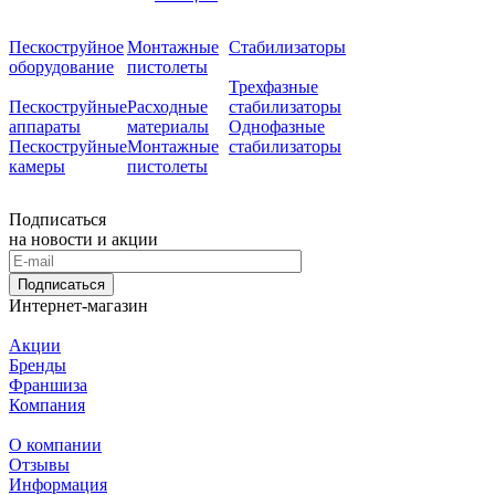
Пескоструйное
Монтажные
Стабилизаторы
оборудование
пистолеты
Трехфазные
Пескоструйные
Расходные
стабилизаторы
аппараты
материалы
Однофазные
Пескоструйные
Монтажные
стабилизаторы
камеры
пистолеты
Подписаться
на новости и акции
Подписаться
Интернет-магазин
Акции
Бренды
Франшиза
Компания
О компании
Отзывы
Информация