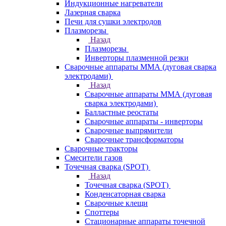
Индукционные нагреватели
Лазерная сварка
Печи для сушки электродов
Плазморезы
Назад
Плазморезы
Инверторы плазменной резки
Сварочные аппараты ММА (дуговая сварка
электродами)
Назад
Сварочные аппараты ММА (дуговая
сварка электродами)
Балластные реостаты
Сварочные аппараты - инверторы
Сварочные выпрямители
Сварочные трансформаторы
Сварочные тракторы
Смесители газов
Точечная сварка (SPOT)
Назад
Точечная сварка (SPOT)
Конденсаторная сварка
Сварочные клещи
Споттеры
Стационарные аппараты точечной