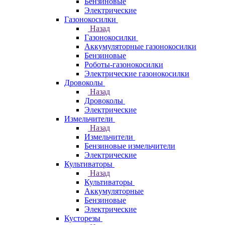
Бензиновые
Электрические
Газонокосилки
Назад
Газонокосилки
Аккумуляторные газонокосилки
Бензиновые
Роботы-газонокосилки
Электрические газонокосилки
Дровоколы
Назад
Дровоколы
Электрические
Измельчители
Назад
Измельчители
Бензиновые измельчители
Электрические
Культиваторы
Назад
Культиваторы
Аккумуляторные
Бензиновые
Электрические
Кусторезы