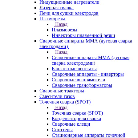
Индукционные нагреватели
Лазерная сварка
Печи для сушки электродов
Плазморезы
Назад
Плазморезы
Инверторы плазменной резки
Сварочные аппараты ММА (дуговая сварка
электродами)
Назад
Сварочные аппараты ММА (дуговая
сварка электродами)
Балластные реостаты
Сварочные аппараты - инверторы
Сварочные выпрямители
Сварочные трансформаторы
Сварочные тракторы
Смесители газов
Точечная сварка (SPOT)
Назад
Точечная сварка (SPOT)
Конденсаторная сварка
Сварочные клещи
Споттеры
Стационарные аппараты точечной