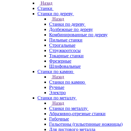
Назад
Станки
Станки по дереву
Назад
Станки по дереву
Долбежные по дереву
Комбинированные по дереву
Пильные станки
Строгальные
Стружкоотсосы
Токарные станки
Фрезерные
Шлифовальные
Станки по камню
Назад
Станки по камню
Ручные
Электро
Станки по металлу
Назад
Станки по металлу
Абразивно-отрезные станки
Гибочные
Гильотины (гильотинные ножницы)
Для листового металла