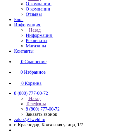
О компании
О компании
Отзывы
Блог
Информация
Назад
Информация
Реквизиты
Магазины
Контакты
0
Сравнение
0
Избранное
0
Корзина
8 (800) 777-00-72
Назад
Телефоны
8 (800) 777-00-72
Заказать звонок
zakaz@1weld.ru
г. Краснодар, Колхозная улица, 1/7