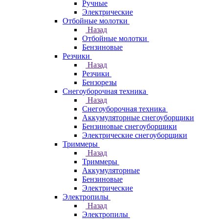
Ручные
Электрические
Отбойные молотки
Назад
Отбойные молотки
Бензиновые
Резчики
Назад
Резчики
Бензорезы
Снегоуборочная техника
Назад
Снегоуборочная техника
Аккумуляторные снегоуборщики
Бензиновые снегоуборщики
Электрические снегоуборщики
Триммеры
Назад
Триммеры
Аккумуляторные
Бензиновые
Электрические
Электропилы
Назад
Электропилы