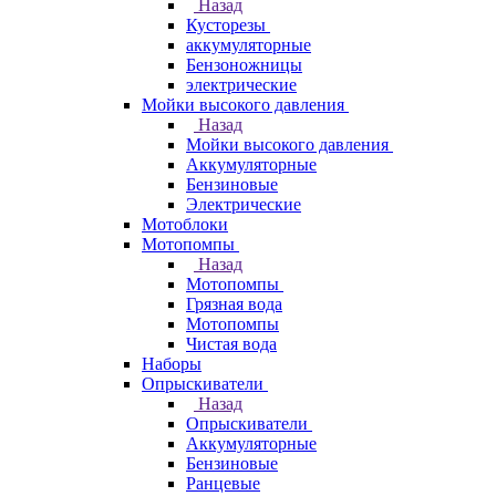
Назад
Кусторезы
аккумуляторные
Бензоножницы
электрические
Мойки высокого давления
Назад
Мойки высокого давления
Аккумуляторные
Бензиновые
Электрические
Мотоблоки
Мотопомпы
Назад
Мотопомпы
Грязная вода
Мотопомпы
Чистая вода
Наборы
Опрыскиватели
Назад
Опрыскиватели
Аккумуляторные
Бензиновые
Ранцевые