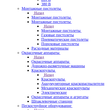
380 В
Монтажные пистолеты
Назад
Монтажные пистолеты
Монтажные пистолеты
Назад
Монтажные пистолеты
Газовые пистолеты
Пневматические пистолеты
Пороховые пистолеты
Расходные материалы
Окрасочные аппараты
Назад
Окрасочные аппараты
Дорожно-разметочные машины
Краскопульты
Назад
Краскопульты
Аккумуляторные краскораспылители
Механические краскопульты
Электрические
Окрасочные аппараты и агрегаты
Шпаклевочные станции
Пескоструйное оборудование