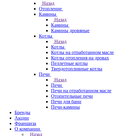
Назад
Отопление
Камины
Назад
Камины
Камины дровяные
Котлы
Назад
Котлы
Котлы на отработанном масле
Котлы отопления на дровах
Пеллетные котлы
Твердотопливные котлы
Печи
Назад
Печи
Печи на отработанном масле
Отопительные печи
Печи для бани
Печи-камины
Бренды
Акции
Франшиза
О компании
Назад