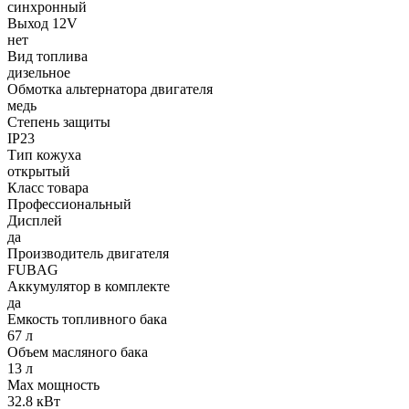
синхронный
Выход 12V
нет
Вид топлива
дизельное
Обмотка альтернатора двигателя
медь
Степень защиты
IP23
Тип кожуха
открытый
Класс товара
Профессиональный
Дисплей
да
Производитель двигателя
FUBAG
Аккумулятор в комплекте
да
Емкость топливного бака
67 л
Объем масляного бака
13 л
Max мощность
32.8 кВт