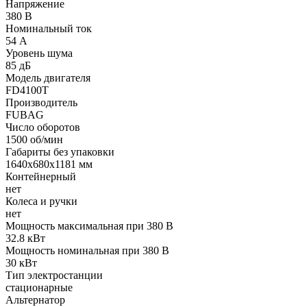
Напряжение
380 В
Номинальный ток
54 А
Уровень шума
85 дБ
Модель двигателя
FD4100T
Производитель
FUBAG
Число оборотов
1500 об/мин
Габариты без упаковки
1640х680х1181 мм
Контейнерный
нет
Колеса и ручки
нет
Мощность максимальная при 380 В
32.8 кВт
Мощность номинальная при 380 В
30 кВт
Тип электростанции
стационарные
Альтернатор