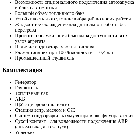
Возможность опционального подключения автозапуска
и блока автоматики
Большой объем топливного бака
Устойчивость и отсутствие вибраций во время работы
Жидкостное охлаждение для длительной работы без
перегрева
Простота обслуживания благодаря доступности всех
узлов агрегата
Наличие индикатора уровня топлива
Расход топлива при 100% мощности - 10,4 л/ч
Промышленный глушитель
Комплектация
Генератор
Глушитель
Топливный бак
АКБ
ЩУ с цифровой панелью
Станция запр. маслом и ОЖ
Система подзарядки аккумулятора в шкафу управления
Сухой контакт - для возможности подключения АВР
(автоматика, автозапуск)
Упаковка