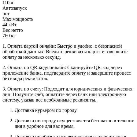
110 л
Автозапуск
нет
Max мощность
44 кВт
Вес нетто
760 кг
1. Оплата картой онлайн: Быстро и удобно, с безопасной
обработкой данных. Введите реквизиты карты и завершите
оплату за несколько секунд.
2. Оплата по QR-коду онлайн: Сканируйте QR-код через
приложение банка, подтвердите оплату и завершите процесс
без ввода реквизитов.
3. Оплата по счету: Подходит для юридических и физических
лиц. Получите счет, оплатите через банк или электронную
систему, указав все необходимые реквизиты.
Доставка курьером по городу
Доставка по городу осуществляется бесплатно в течении
дня в удобное для вас время.
Доставка по области осуществляется в течении дня в