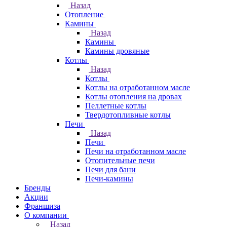
Назад
Отопление
Камины
Назад
Камины
Камины дровяные
Котлы
Назад
Котлы
Котлы на отработанном масле
Котлы отопления на дровах
Пеллетные котлы
Твердотопливные котлы
Печи
Назад
Печи
Печи на отработанном масле
Отопительные печи
Печи для бани
Печи-камины
Бренды
Акции
Франшиза
О компании
Назад