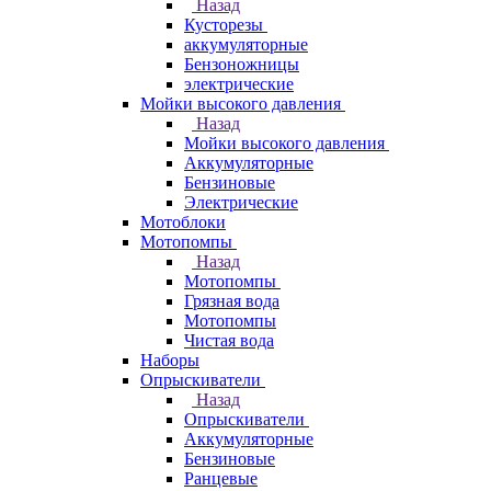
Назад
Кусторезы
аккумуляторные
Бензоножницы
электрические
Мойки высокого давления
Назад
Мойки высокого давления
Аккумуляторные
Бензиновые
Электрические
Мотоблоки
Мотопомпы
Назад
Мотопомпы
Грязная вода
Мотопомпы
Чистая вода
Наборы
Опрыскиватели
Назад
Опрыскиватели
Аккумуляторные
Бензиновые
Ранцевые