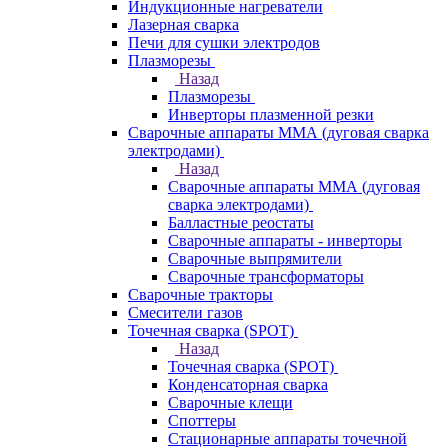
Индукционные нагреватели
Лазерная сварка
Печи для сушки электродов
Плазморезы
Назад
Плазморезы
Инверторы плазменной резки
Сварочные аппараты ММА (дуговая сварка
электродами)
Назад
Сварочные аппараты ММА (дуговая
сварка электродами)
Балластные реостаты
Сварочные аппараты - инверторы
Сварочные выпрямители
Сварочные трансформаторы
Сварочные тракторы
Смесители газов
Точечная сварка (SPOT)
Назад
Точечная сварка (SPOT)
Конденсаторная сварка
Сварочные клещи
Споттеры
Стационарные аппараты точечной