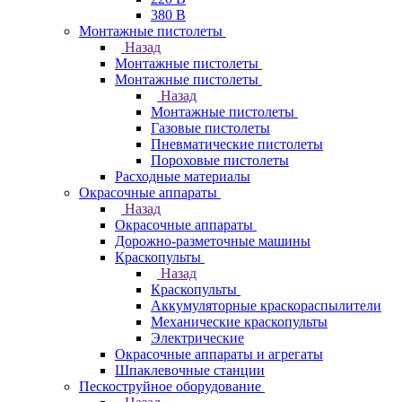
380 В
Монтажные пистолеты
Назад
Монтажные пистолеты
Монтажные пистолеты
Назад
Монтажные пистолеты
Газовые пистолеты
Пневматические пистолеты
Пороховые пистолеты
Расходные материалы
Окрасочные аппараты
Назад
Окрасочные аппараты
Дорожно-разметочные машины
Краскопульты
Назад
Краскопульты
Аккумуляторные краскораспылители
Механические краскопульты
Электрические
Окрасочные аппараты и агрегаты
Шпаклевочные станции
Пескоструйное оборудование