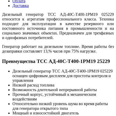
Оплата
Доставка
Дизельный генератор ТСС АД-40С-Т400-1РМ19 025229
относится к агрегатам профессионального класса. Техника
подходит для эксплуатации в качестве резервного или
постоянного источника питания в промышленности и на
социально значимых объектах. Предназначен для трехфазных
и однофазных потребителей.
Генератор работает на дизельном топливе. Время работы без
дозаправки составляет 13,% часов при 75% нагрузке.
Преимущества ТСС АД-40С-Т400-1РМ19 25229
Дизельный генератор ТСС АД-40С-Т400-1РМ19 025229
оснащен цифровым дисплеем для простоты контроля и
управления
Низкий расход топлива
Возможность длительной непрерывной работы
Прочный корпус, устойчивый к механическим
воздействиям
Относительно низкий уровень шума во время работы
для генератора открытого типа
Мощный и износостойкий двигатель