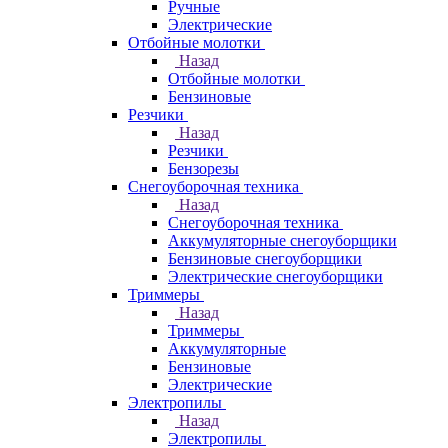
Ручные
Электрические
Отбойные молотки
Назад
Отбойные молотки
Бензиновые
Резчики
Назад
Резчики
Бензорезы
Снегоуборочная техника
Назад
Снегоуборочная техника
Аккумуляторные снегоуборщики
Бензиновые снегоуборщики
Электрические снегоуборщики
Триммеры
Назад
Триммеры
Аккумуляторные
Бензиновые
Электрические
Электропилы
Назад
Электропилы