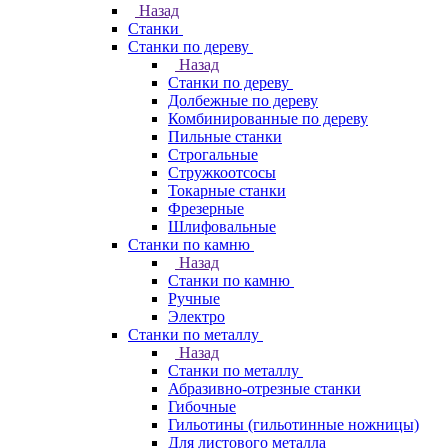
Назад
Станки
Станки по дереву
Назад
Станки по дереву
Долбежные по дереву
Комбинированные по дереву
Пильные станки
Строгальные
Стружкоотсосы
Токарные станки
Фрезерные
Шлифовальные
Станки по камню
Назад
Станки по камню
Ручные
Электро
Станки по металлу
Назад
Станки по металлу
Абразивно-отрезные станки
Гибочные
Гильотины (гильотинные ножницы)
Для листового металла