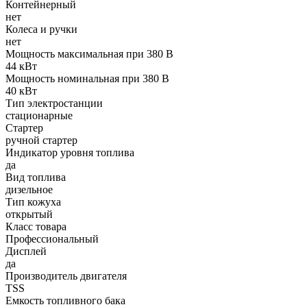
Контейнерный
нет
Колеса и ручки
нет
Мощность максимальная при 380 В
44 кВт
Мощность номинальная при 380 В
40 кВт
Тип электростанции
стационарные
Стартер
ручной стартер
Индикатор уровня топлива
да
Вид топлива
дизельное
Тип кожуха
открытый
Класс товара
Профессиональный
Дисплей
да
Производитель двигателя
TSS
Емкость топливного бака