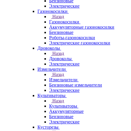
Бензиновые
Электрические
Газонокосилки
Назад
Газонокосилки
Аккумуляторные газонокосилки
Бензиновые
Роботы-газонокосилки
Электрические газонокосилки
Дровоколы
Назад
Дровоколы
Электрические
Измельчители
Назад
Измельчители
Бензиновые измельчители
Электрические
Культиваторы
Назад
Культиваторы
Аккумуляторные
Бензиновые
Электрические
Кусторезы