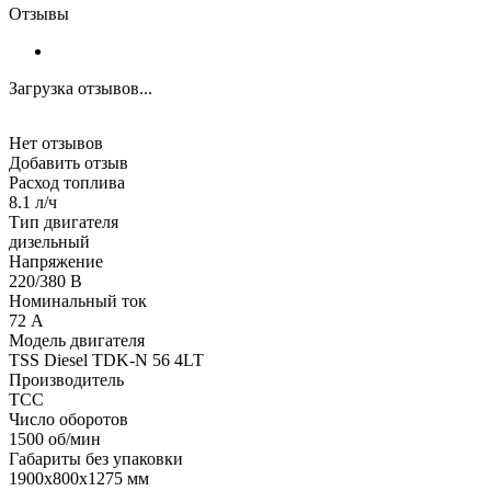
Отзывы
Загрузка отзывов...
Нет отзывов
Добавить отзыв
Расход топлива
8.1 л/ч
Тип двигателя
дизельный
Напряжение
220/380 В
Номинальный ток
72 А
Модель двигателя
TSS Diesel TDK-N 56 4LT
Производитель
ТСС
Число оборотов
1500 об/мин
Габариты без упаковки
1900x800x1275 мм