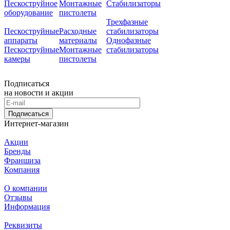
Пескоструйное
Монтажные
Стабилизаторы
оборудование
пистолеты
Трехфазные
Пескоструйные
Расходные
стабилизаторы
аппараты
материалы
Однофазные
Пескоструйные
Монтажные
стабилизаторы
камеры
пистолеты
Подписаться
на новости и акции
Подписаться
Интернет-магазин
Акции
Бренды
Франшиза
Компания
О компании
Отзывы
Информация
Реквизиты