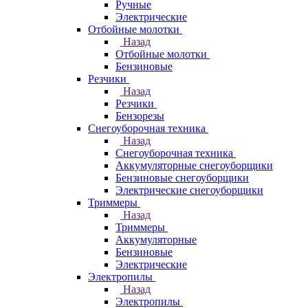
Ручные
Электрические
Отбойные молотки
Назад
Отбойные молотки
Бензиновые
Резчики
Назад
Резчики
Бензорезы
Снегоуборочная техника
Назад
Снегоуборочная техника
Аккумуляторные снегоуборщики
Бензиновые снегоуборщики
Электрические снегоуборщики
Триммеры
Назад
Триммеры
Аккумуляторные
Бензиновые
Электрические
Электропилы
Назад
Электропилы