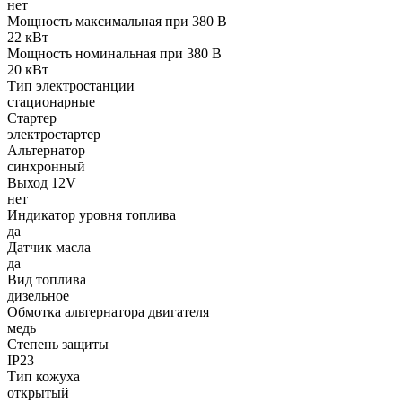
нет
Мощность максимальная при 380 В
22 кВт
Мощность номинальная при 380 В
20 кВт
Тип электростанции
стационарные
Стартер
электростартер
Альтернатор
синхронный
Выход 12V
нет
Индикатор уровня топлива
да
Датчик масла
да
Вид топлива
дизельное
Обмотка альтернатора двигателя
медь
Степень защиты
IP23
Тип кожуха
открытый