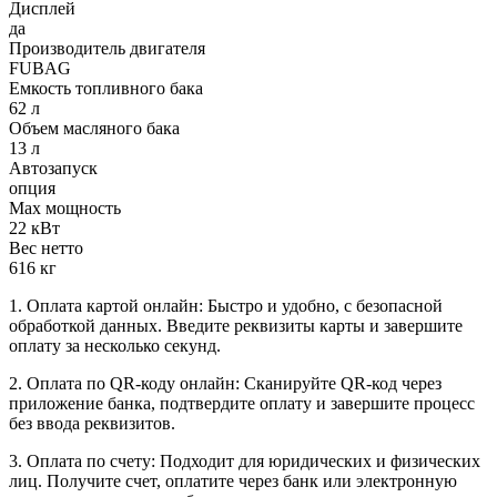
Дисплей
да
Производитель двигателя
FUBAG
Емкость топливного бака
62 л
Объем масляного бака
13 л
Автозапуск
опция
Max мощность
22 кВт
Вес нетто
616 кг
1. Оплата картой онлайн: Быстро и удобно, с безопасной
обработкой данных. Введите реквизиты карты и завершите
оплату за несколько секунд.
2. Оплата по QR-коду онлайн: Сканируйте QR-код через
приложение банка, подтвердите оплату и завершите процесс
без ввода реквизитов.
3. Оплата по счету: Подходит для юридических и физических
лиц. Получите счет, оплатите через банк или электронную