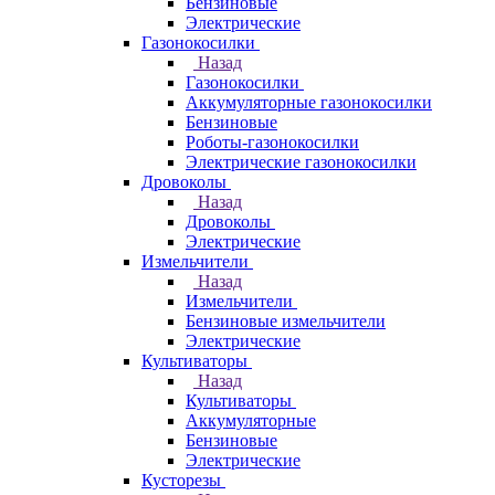
Бензиновые
Электрические
Газонокосилки
Назад
Газонокосилки
Аккумуляторные газонокосилки
Бензиновые
Роботы-газонокосилки
Электрические газонокосилки
Дровоколы
Назад
Дровоколы
Электрические
Измельчители
Назад
Измельчители
Бензиновые измельчители
Электрические
Культиваторы
Назад
Культиваторы
Аккумуляторные
Бензиновые
Электрические
Кусторезы