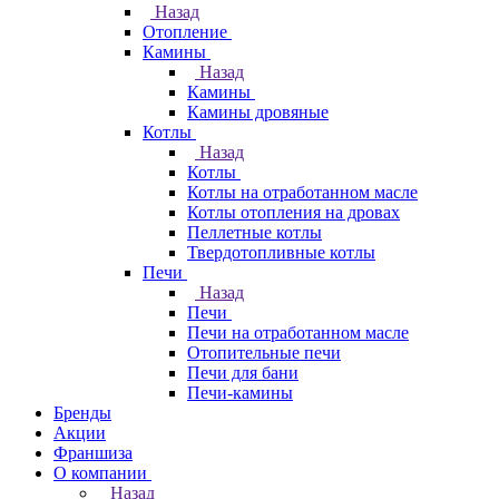
Назад
Отопление
Камины
Назад
Камины
Камины дровяные
Котлы
Назад
Котлы
Котлы на отработанном масле
Котлы отопления на дровах
Пеллетные котлы
Твердотопливные котлы
Печи
Назад
Печи
Печи на отработанном масле
Отопительные печи
Печи для бани
Печи-камины
Бренды
Акции
Франшиза
О компании
Назад