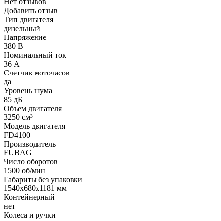
Нет отзывов
Добавить отзыв
Тип двигателя
дизельный
Напряжение
380 В
Номинальный ток
36 А
Счетчик моточасов
да
Уровень шума
85 дБ
Объем двигателя
3250 см³
Модель двигателя
FD4100
Производитель
FUBAG
Число оборотов
1500 об/мин
Габариты без упаковки
1540х680х1181 мм
Контейнерный
нет
Колеса и ручки