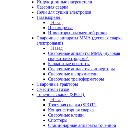
Индукционные нагреватели
Лазерная сварка
Печи для сушки электродов
Плазморезы
Назад
Плазморезы
Инверторы плазменной резки
Сварочные аппараты ММА (дуговая сварка
электродами)
Назад
Сварочные аппараты ММА (дуговая
сварка электродами)
Балластные реостаты
Сварочные аппараты - инверторы
Сварочные выпрямители
Сварочные трансформаторы
Сварочные тракторы
Смесители газов
Точечная сварка (SPOT)
Назад
Точечная сварка (SPOT)
Конденсаторная сварка
Сварочные клещи
Споттеры
Стационарные аппараты точечной