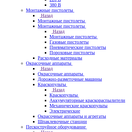
380 В
Монтажные пистолеты
Назад
Монтажные пистолеты
Монтажные пистолеты
Назад
Монтажные пистолеты
Газовые пистолеты
Пневматические пистолеты
Пороховые пистолеты
Расходные материалы
Окрасочные аппараты
Назад
Окрасочные аппараты
Дорожно-разметочные машины
Краскопульты
Назад
Краскопульты
Аккумуляторные краскораспылители
Механические краскопульты
Электрические
Окрасочные аппараты и агрегаты
Шпаклевочные станции
Пескоструйное оборудование