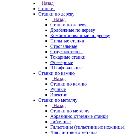
Назад
Станки
Станки по дереву
Назад
Станки по дереву
Долбежные по дереву
Комбинированные по дереву
Пильные станки
Строгальные
Стружкоотсосы
Токарные станки
Фрезерные
Шлифовальные
Станки по камню
Назад
Станки по камню
Ручные
Электро
Станки по металлу
Назад
Станки по металлу
Абразивно-отрезные станки
Гибочные
Гильотины (гильотинные ножницы)
Для листового металла