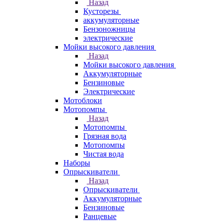
Назад
Кусторезы
аккумуляторные
Бензоножницы
электрические
Мойки высокого давления
Назад
Мойки высокого давления
Аккумуляторные
Бензиновые
Электрические
Мотоблоки
Мотопомпы
Назад
Мотопомпы
Грязная вода
Мотопомпы
Чистая вода
Наборы
Опрыскиватели
Назад
Опрыскиватели
Аккумуляторные
Бензиновые
Ранцевые