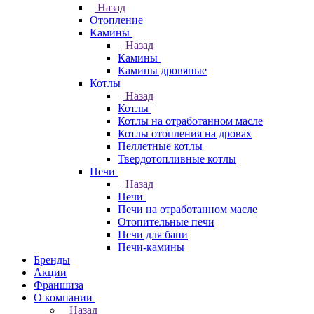
Назад
Отопление
Камины
Назад
Камины
Камины дровяные
Котлы
Назад
Котлы
Котлы на отработанном масле
Котлы отопления на дровах
Пеллетные котлы
Твердотопливные котлы
Печи
Назад
Печи
Печи на отработанном масле
Отопительные печи
Печи для бани
Печи-камины
Бренды
Акции
Франшиза
О компании
Назад