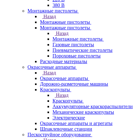
380 В
Монтажные пистолеты
Назад
Монтажные пистолеты
Монтажные пистолеты
Назад
Монтажные пистолеты
Газовые пистолеты
Пневматические пистолеты
Пороховые пистолеты
Расходные материалы
Окрасочные аппараты
Назад
Окрасочные аппараты
Дорожно-разметочные машины
Краскопульты
Назад
Краскопульты
Аккумуляторные краскораспылители
Механические краскопульты
Электрические
Окрасочные аппараты и агрегаты
Шпаклевочные станции
Пескоструйное оборудование