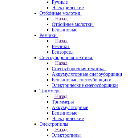
Ручные
Электрические
Отбойные молотки
Назад
Отбойные молотки
Бензиновые
Резчики
Назад
Резчики
Бензорезы
Снегоуборочная техника
Назад
Снегоуборочная техника
Аккумуляторные снегоуборщики
Бензиновые снегоуборщики
Электрические снегоуборщики
Триммеры
Назад
Триммеры
Аккумуляторные
Бензиновые
Электрические
Электропилы
Назад
Электропилы