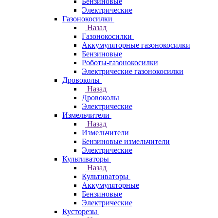
Бензиновые
Электрические
Газонокосилки
Назад
Газонокосилки
Аккумуляторные газонокосилки
Бензиновые
Роботы-газонокосилки
Электрические газонокосилки
Дровоколы
Назад
Дровоколы
Электрические
Измельчители
Назад
Измельчители
Бензиновые измельчители
Электрические
Культиваторы
Назад
Культиваторы
Аккумуляторные
Бензиновые
Электрические
Кусторезы