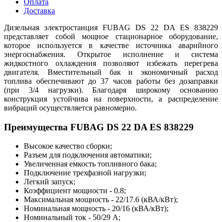
Оплата
Доставка
Дизельная электростанция FUBAG DS 22 DA ES 838229
представляет собой мощное стационарное оборудование,
которое используется в качестве источника аварийного
энергоснабжения. Открытое исполнение и система
жидкостного охлаждения позволяют избежать перегрева
двигателя. Вместительный бак и экономичный расход
топлива обеспечивают до 37 часов работы без дозаправки
(при 3/4 нагрузки). Благодаря широкому основанию
конструкция устойчива на поверхности, а распределение
вибраций осуществляется равномерно.
Преимущества FUBAG DS 22 DA ES 838229
Высокое качество сборки;
Разъем для подключения автоматики;
Увеличенная емкость топливного бака;
Подключение трехфазной нагрузки;
Легкий запуск;
Коэффициент мощности - 0.8;
Максимальная мощность - 22/17.6 (кВА/кВт);
Номинальная мощность - 20/16 (кВА/кВт);
Номинальный ток - 50/29 А;