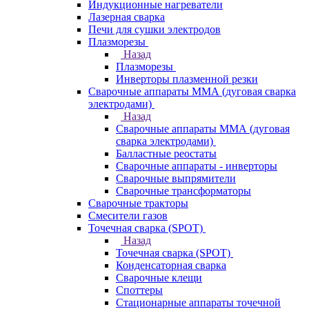
Индукционные нагреватели
Лазерная сварка
Печи для сушки электродов
Плазморезы
Назад
Плазморезы
Инверторы плазменной резки
Сварочные аппараты ММА (дуговая сварка
электродами)
Назад
Сварочные аппараты ММА (дуговая
сварка электродами)
Балластные реостаты
Сварочные аппараты - инверторы
Сварочные выпрямители
Сварочные трансформаторы
Сварочные тракторы
Смесители газов
Точечная сварка (SPOT)
Назад
Точечная сварка (SPOT)
Конденсаторная сварка
Сварочные клещи
Споттеры
Стационарные аппараты точечной