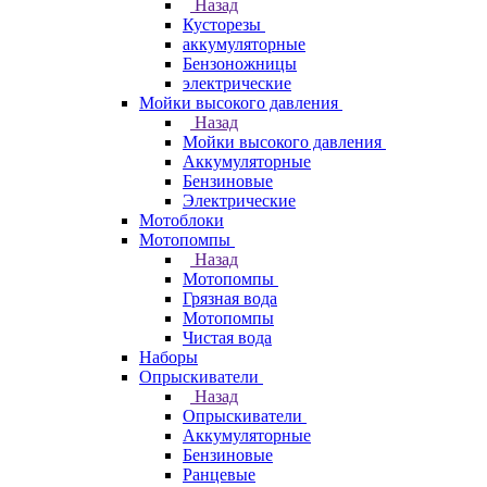
Назад
Кусторезы
аккумуляторные
Бензоножницы
электрические
Мойки высокого давления
Назад
Мойки высокого давления
Аккумуляторные
Бензиновые
Электрические
Мотоблоки
Мотопомпы
Назад
Мотопомпы
Грязная вода
Мотопомпы
Чистая вода
Наборы
Опрыскиватели
Назад
Опрыскиватели
Аккумуляторные
Бензиновые
Ранцевые