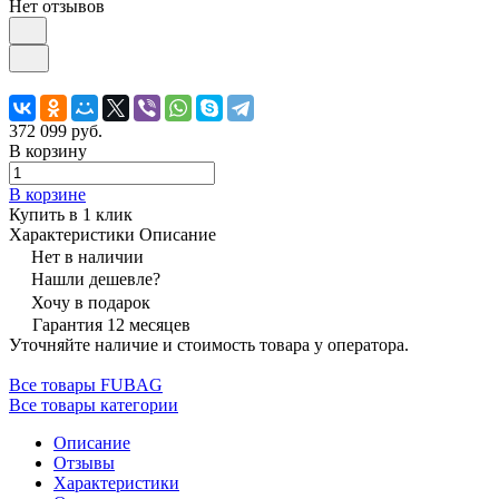
Нет отзывов
372 099 руб.
В корзину
В корзине
Купить в 1 клик
Характеристики
Описание
Нет в наличии
Нашли дешевле?
Хочу в подарок
Гарантия 12 месяцев
Уточняйте наличие и стоимость товара у оператора.
Все товары FUBAG
Все товары категории
Описание
Отзывы
Характеристики