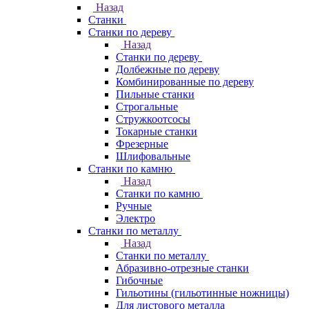
Назад
Станки
Станки по дереву
Назад
Станки по дереву
Долбежные по дереву
Комбинированные по дереву
Пильные станки
Строгальные
Стружкоотсосы
Токарные станки
Фрезерные
Шлифовальные
Станки по камню
Назад
Станки по камню
Ручные
Электро
Станки по металлу
Назад
Станки по металлу
Абразивно-отрезные станки
Гибочные
Гильотины (гильотинные ножницы)
Для листового металла