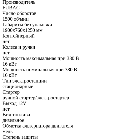
Производитель
FUBAG
Число оборотов
1500 об/мин
Габариты без упаковки
1900х760х1250 мм
Контейнерный
нет
Колеса и ручки
нет
Мощность максимальная при 380 В
16 кВт
Мощность номинальная при 380 В
16 кВт
Тип электростанции
стационарные
Стартер
ручной стартер/электростартер
Выход 12V
нет
Вид топлива
дизельное
Обмотка альтернатора двигателя
медь
Степень защиты