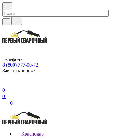
Телефоны
8 (800) 777-00-72
Заказать звонок
0
0
0
Краснодар