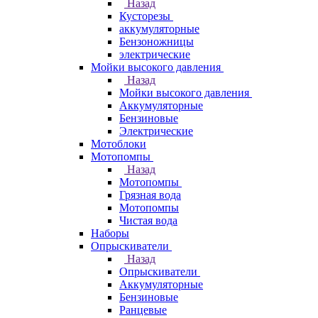
Назад
Кусторезы
аккумуляторные
Бензоножницы
электрические
Мойки высокого давления
Назад
Мойки высокого давления
Аккумуляторные
Бензиновые
Электрические
Мотоблоки
Мотопомпы
Назад
Мотопомпы
Грязная вода
Мотопомпы
Чистая вода
Наборы
Опрыскиватели
Назад
Опрыскиватели
Аккумуляторные
Бензиновые
Ранцевые