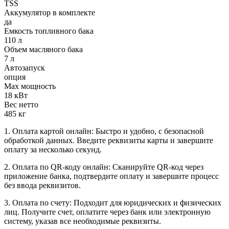
TSS
Аккумулятор в комплекте
да
Емкость топливного бака
110 л
Объем масляного бака
7 л
Автозапуск
опция
Max мощность
18 кВт
Вес нетто
485 кг
1. Оплата картой онлайн: Быстро и удобно, с безопасной
обработкой данных. Введите реквизиты карты и завершите
оплату за несколько секунд.
2. Оплата по QR-коду онлайн: Сканируйте QR-код через
приложение банка, подтвердите оплату и завершите процесс
без ввода реквизитов.
3. Оплата по счету: Подходит для юридических и физических
лиц. Получите счет, оплатите через банк или электронную
систему, указав все необходимые реквизиты.