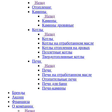
Назад
Отопление
Камины
Назад
Камины
Камины дровяные
Котлы
Назад
Котлы
Котлы на отработанном масле
Котлы отопления на дровах
Пеллетные котлы
Твердотопливные котлы
Печи
Назад
Печи
Печи на отработанном масле
Отопительные печи
Печи для бани
Печи-камины
Бренды
Акции
Франшиза
О компании
Назад