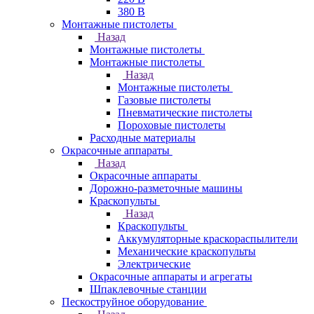
380 В
Монтажные пистолеты
Назад
Монтажные пистолеты
Монтажные пистолеты
Назад
Монтажные пистолеты
Газовые пистолеты
Пневматические пистолеты
Пороховые пистолеты
Расходные материалы
Окрасочные аппараты
Назад
Окрасочные аппараты
Дорожно-разметочные машины
Краскопульты
Назад
Краскопульты
Аккумуляторные краскораспылители
Механические краскопульты
Электрические
Окрасочные аппараты и агрегаты
Шпаклевочные станции
Пескоструйное оборудование