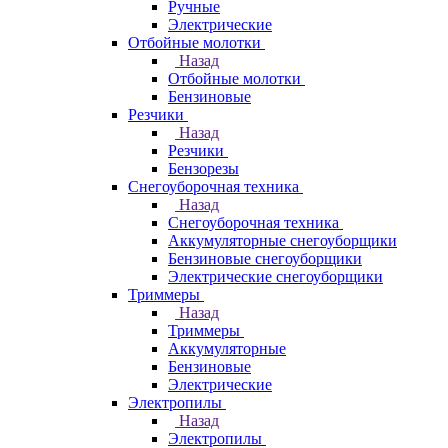
Ручные
Электрические
Отбойные молотки
Назад
Отбойные молотки
Бензиновые
Резчики
Назад
Резчики
Бензорезы
Снегоуборочная техника
Назад
Снегоуборочная техника
Аккумуляторные снегоуборщики
Бензиновые снегоуборщики
Электрические снегоуборщики
Триммеры
Назад
Триммеры
Аккумуляторные
Бензиновые
Электрические
Электропилы
Назад
Электропилы