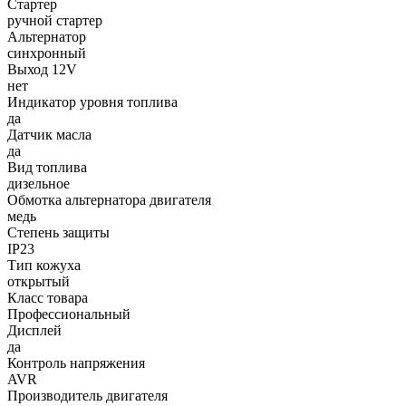
Стартер
ручной стартер
Альтернатор
синхронный
Выход 12V
нет
Индикатор уровня топлива
да
Датчик масла
да
Вид топлива
дизельное
Обмотка альтернатора двигателя
медь
Степень защиты
IP23
Тип кожуха
открытый
Класс товара
Профессиональный
Дисплей
да
Контроль напряжения
AVR
Производитель двигателя