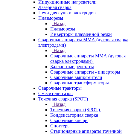
Индукционные нагреватели
Лазерная сварка
Печи для сушки электродов
Плазморезы
Назад
Плазморезы
Инверторы плазменной резки
Сварочные аппараты ММА (дуговая сварка
электродами)
Назад
Сварочные аппараты ММА (дуговая
сварка электродами)
Балластные реостаты
Сварочные аппараты - инверторы
Сварочные выпрямители
Сварочные трансформаторы
Сварочные тракторы
Смесители газов
Точечная сварка (SPOT)
Назад
Точечная сварка (SPOT)
Конденсаторная сварка
Сварочные клещи
Споттеры
Стационарные аппараты точечной