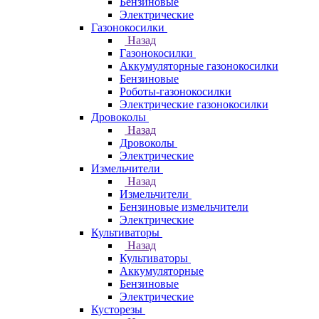
Бензиновые
Электрические
Газонокосилки
Назад
Газонокосилки
Аккумуляторные газонокосилки
Бензиновые
Роботы-газонокосилки
Электрические газонокосилки
Дровоколы
Назад
Дровоколы
Электрические
Измельчители
Назад
Измельчители
Бензиновые измельчители
Электрические
Культиваторы
Назад
Культиваторы
Аккумуляторные
Бензиновые
Электрические
Кусторезы