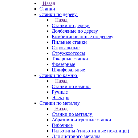
Назад
Станки
Станки по дереву
Назад
Станки по дереву
Долбежные по дереву
Комбинированные по дереву
Пильные станки
Строгальные
Стружкоотсосы
Токарные станки
Фрезерные
Шлифовальные
Станки по камню
Назад
Станки по камню
Ручные
Электро
Станки по металлу
Назад
Станки по металлу
Абразивно-отрезные станки
Гибочные
Гильотины (гильотинные ножницы)
Для листового металла