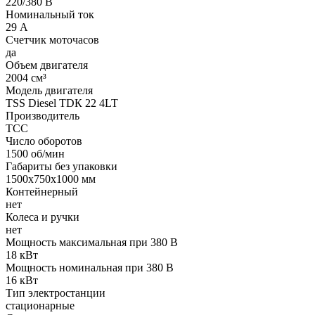
220/380 В
Номинальный ток
29 А
Счетчик моточасов
да
Объем двигателя
2004 см³
Модель двигателя
TSS Diesel TDК 22 4LT
Производитель
ТСС
Число оборотов
1500 об/мин
Габариты без упаковки
1500x750x1000 мм
Контейнерный
нет
Колеса и ручки
нет
Мощность максимальная при 380 В
18 кВт
Мощность номинальная при 380 В
16 кВт
Тип электростанции
стационарные