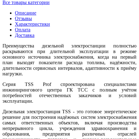
Все товары категории
Описание
Отзывы
Характеристики
Оплата
Доставка
Преимущества дизельной электростанции полностью
раскрываются при длительной эксплуатации в режиме
основного источника электроснабжения, когда на первый
план выходят показатели расхода топлива, надёжности,
длительности сервисных интервалов, адаптивности к приёму
нагрузки.
Серия TSS Prof спроектирована специалистами
инжинирингового центра ГК ТСС с полным учётом
потребностей отечественных заказчиков и условий
эксплуатации.
Дизельная электростанция TSS - это готовое энергетическое
решение для построения надёжных систем электроснабжения
самых ответственных объектов, включая производства
непрерывного цикла, учреждения здравоохранения и
образования, предприятия различных отраслей