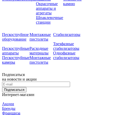
Окрасочные
камню
аппараты и
агрегаты
Шпаклевочные
станции
Пескоструйное
Монтажные
Стабилизаторы
оборудование
пистолеты
Трехфазные
Пескоструйные
Расходные
стабилизаторы
аппараты
материалы
Однофазные
Пескоструйные
Монтажные
стабилизаторы
камеры
пистолеты
Подписаться
на новости и акции
Подписаться
Интернет-магазин
Акции
Бренды
Франшиза