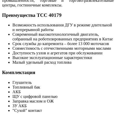
промышленности, торговые и торгово-развлекательные
центры, гостиничные комплексы.
Преимущества ТСС 40179
Возможность использования ДГУ в режиме длительной
и непрерывной работы
Современный высокотехнологичный двигатель,
собранный на роботизированных предприятиях в Китае
Срок службы до капремонта – более 13 000 моточасов
Совместимость с отечественными моторными маслами
Доступность узлов и агрегатов при обслуживании
Высокие эксплуатационные характеристики
Малый удельный расход топлива
Комплектация
Глушитель
Топливный бак
АКБ
ЩУ с цифровой панелью
Заправка маслом и ОЖ
ЗУ АКБ
"Сухой" контакт