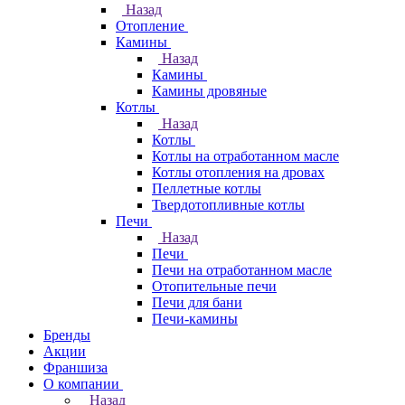
Назад
Отопление
Камины
Назад
Камины
Камины дровяные
Котлы
Назад
Котлы
Котлы на отработанном масле
Котлы отопления на дровах
Пеллетные котлы
Твердотопливные котлы
Печи
Назад
Печи
Печи на отработанном масле
Отопительные печи
Печи для бани
Печи-камины
Бренды
Акции
Франшиза
О компании
Назад