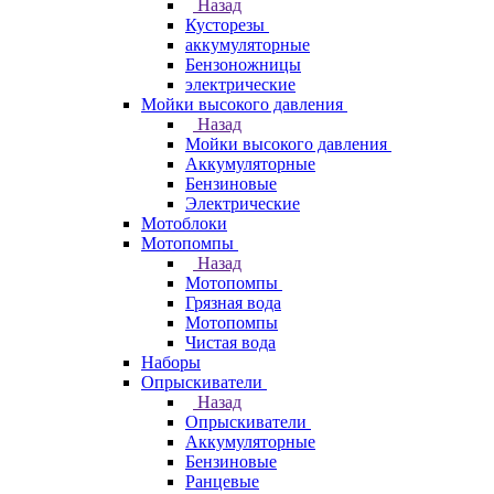
Назад
Кусторезы
аккумуляторные
Бензоножницы
электрические
Мойки высокого давления
Назад
Мойки высокого давления
Аккумуляторные
Бензиновые
Электрические
Мотоблоки
Мотопомпы
Назад
Мотопомпы
Грязная вода
Мотопомпы
Чистая вода
Наборы
Опрыскиватели
Назад
Опрыскиватели
Аккумуляторные
Бензиновые
Ранцевые