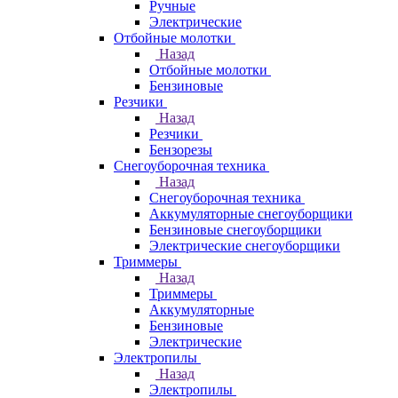
Ручные
Электрические
Отбойные молотки
Назад
Отбойные молотки
Бензиновые
Резчики
Назад
Резчики
Бензорезы
Снегоуборочная техника
Назад
Снегоуборочная техника
Аккумуляторные снегоуборщики
Бензиновые снегоуборщики
Электрические снегоуборщики
Триммеры
Назад
Триммеры
Аккумуляторные
Бензиновые
Электрические
Электропилы
Назад
Электропилы