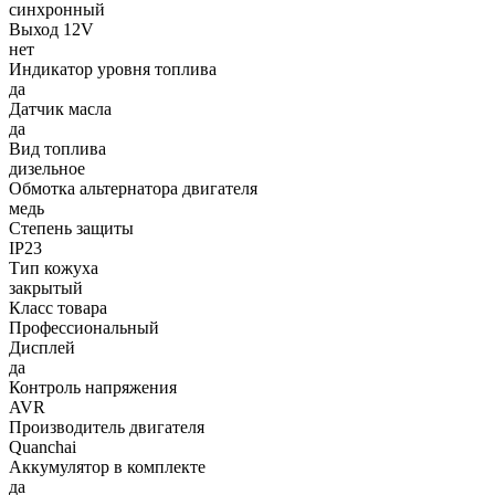
синхронный
Выход 12V
нет
Индикатор уровня топлива
да
Датчик масла
да
Вид топлива
дизельное
Обмотка альтернатора двигателя
медь
Степень защиты
IP23
Тип кожуха
закрытый
Класс товара
Профессиональный
Дисплей
да
Контроль напряжения
AVR
Производитель двигателя
Quanchai
Аккумулятор в комплекте
да