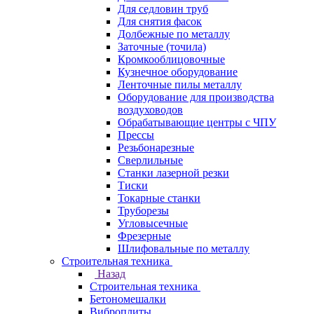
Для седловин труб
Для снятия фасок
Долбежные по металлу
Заточные (точила)
Кромкооблицовочные
Кузнечное оборудование
Ленточные пилы металлу
Оборудование для производства
воздуховодов
Обрабатывающие центры с ЧПУ
Прессы
Резьбонарезные
Сверлильные
Станки лазерной резки
Тиски
Токарные станки
Труборезы
Угловысечные
Фрезерные
Шлифовальные по металлу
Строительная техника
Назад
Строительная техника
Бетономешалки
Виброплиты