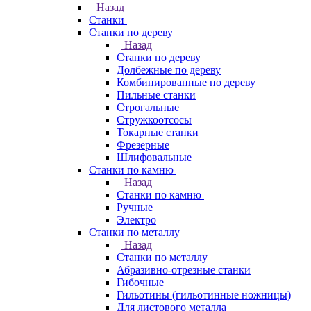
Назад
Станки
Станки по дереву
Назад
Станки по дереву
Долбежные по дереву
Комбинированные по дереву
Пильные станки
Строгальные
Стружкоотсосы
Токарные станки
Фрезерные
Шлифовальные
Станки по камню
Назад
Станки по камню
Ручные
Электро
Станки по металлу
Назад
Станки по металлу
Абразивно-отрезные станки
Гибочные
Гильотины (гильотинные ножницы)
Для листового металла