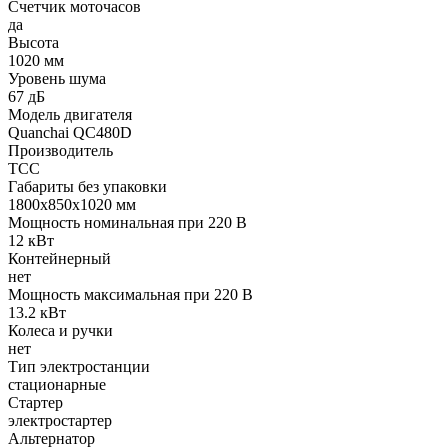
Счетчик моточасов
да
Высота
1020 мм
Уровень шума
67 дБ
Модель двигателя
Quanchai QC480D
Производитель
ТСС
Габариты без упаковки
1800x850x1020 мм
Мощность номинальная при 220 В
12 кВт
Контейнерный
нет
Мощность максимальная при 220 В
13.2 кВт
Колеса и ручки
нет
Тип электростанции
стационарные
Стартер
электростартер
Альтернатор