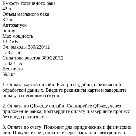
Емкость топливного бака
42 л
Объем масляного бака
8.2 л
Автозапуск
опция
Max мощность
13.2 кВт
Эл. выходы 380/220/12
- / 3 / - шт
Сила тока розеток 380/220/12
- / 32 / - А
Вес нетто
593 кг
1. Оплата картой онлайн: Быстро и удобно, с безопасной
обработкой данных. Введите реквизиты карты и завершите
оплату за несколько секунд.
2. Оплата по QR-коду онлайн: Сканируйте QR-код через
приложение банка, подтвердите оплату и завершите процесс
без ввода реквизитов.
3. Оплата по счету: Подходит для юридических и физических
лиц. Получите счет, оплатите через банк или электронную