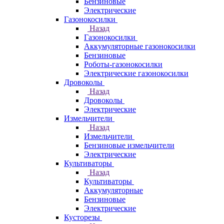
Бензиновые
Электрические
Газонокосилки
Назад
Газонокосилки
Аккумуляторные газонокосилки
Бензиновые
Роботы-газонокосилки
Электрические газонокосилки
Дровоколы
Назад
Дровоколы
Электрические
Измельчители
Назад
Измельчители
Бензиновые измельчители
Электрические
Культиваторы
Назад
Культиваторы
Аккумуляторные
Бензиновые
Электрические
Кусторезы