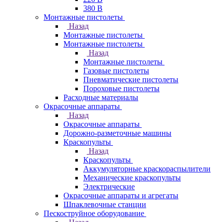
380 В
Монтажные пистолеты
Назад
Монтажные пистолеты
Монтажные пистолеты
Назад
Монтажные пистолеты
Газовые пистолеты
Пневматические пистолеты
Пороховые пистолеты
Расходные материалы
Окрасочные аппараты
Назад
Окрасочные аппараты
Дорожно-разметочные машины
Краскопульты
Назад
Краскопульты
Аккумуляторные краскораспылители
Механические краскопульты
Электрические
Окрасочные аппараты и агрегаты
Шпаклевочные станции
Пескоструйное оборудование