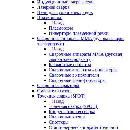
Индукционные нагреватели
Лазерная сварка
Печи для сушки электродов
Плазморезы
Назад
Плазморезы
Инверторы плазменной резки
Сварочные аппараты ММА (дуговая сварка
электродами)
Назад
Сварочные аппараты ММА (дуговая
сварка электродами)
Балластные реостаты
Сварочные аппараты - инверторы
Сварочные выпрямители
Сварочные трансформаторы
Сварочные тракторы
Смесители газов
Точечная сварка (SPOT)
Назад
Точечная сварка (SPOT)
Конденсаторная сварка
Сварочные клещи
Споттеры
Стационарные аппараты точечной